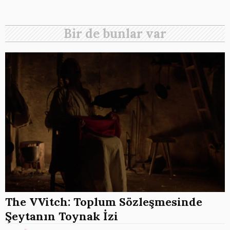
Bir de bunlar var
The VVitch: Toplum Sözleşmesinde
Şeytanın Toynak İzi