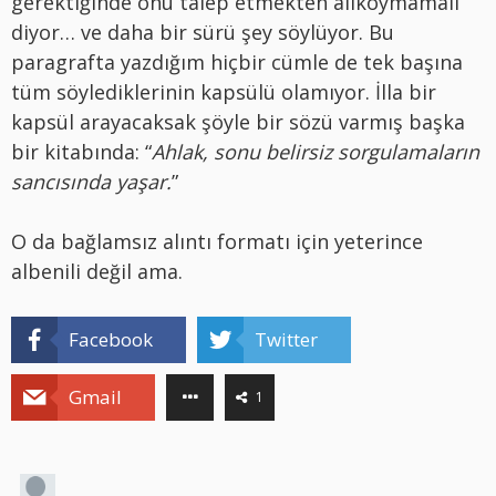
gerektiğinde onu talep etmekten alıkoymamalı
diyor… ve daha bir sürü şey söylüyor. Bu
paragrafta yazdığım hiçbir cümle de tek başına
tüm söylediklerinin kapsülü olamıyor. İlla bir
kapsül arayacaksak şöyle bir sözü varmış başka
bir kitabında: “
Ahlak, sonu belirsiz sorgulamaların
sancısında yaşar.
”
O da bağlamsız alıntı formatı için yeterince
albenili değil ama.
Facebook
Twitter
Gmail
1