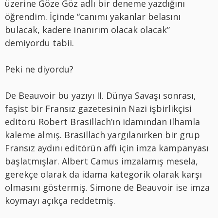
üzerine Göze Göz adlı bir deneme yazdığını
öğrendim. İçinde “canımı yakanlar belasını
bulacak, kadere inanırım olacak olacak”
demiyordu tabii.
Peki ne diyordu?
De Beauvoir bu yazıyı II. Dünya Savaşı sonrası,
faşist bir Fransız gazetesinin Nazi işbirlikçisi
editörü Robert Brasillach’ın idamından ilhamla
kaleme almış. Brasillach yargılanırken bir grup
Fransız aydını editörün affı için imza kampanyası
başlatmışlar. Albert Camus imzalamış mesela,
gerekçe olarak da idama kategorik olarak karşı
olmasını göstermiş. Simone de Beauvoir ise imza
koymayı açıkça reddetmiş.