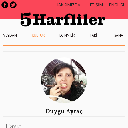
HAKKIMIZDA
İLETİŞİM
ENGLISH
MEYDAN
KÜLTÜR
ECİNNİLİK
TARİH
SANAT
Duygu Aytaç
Hayır.