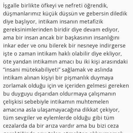
İşgalle birlikte öfkeyi ve nefreti öğrendik,
düşmanlarımız küçük düşsün ve gebersin diledik
diye başlıyor, intikam insanın metafizik
gereksinimlerinden biridir diye devam ediyor,
ama bir insan ancak bir başkasının insanlığını
inkar eder ve onu bilerek bir nesneye indirgerse
işte o zaman intikam haklı olabilir diye ekliyor,
öte yandan intikamın amacı bu iki kişi arasındaki
“insani mütekabiliyeti” sağlamak ve aslında
intikam alınan kişiyi bir pişmanlık duymaya
zorlamak olduğu için ve içeriden gelmesi gereken
bu duyguyu dışarıdan oldurmaya çalışmanın
çelişkisi sebebiyle intikamın muhtemelen
amacına asla ulaşamayacağına dikkat çekiyor,
tüm sevgiler ve eylemlerde olduğu gibi tüm
cezalarda da bir arıza vardır ama bu bizi ceza