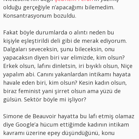
olduğu gerçeğiyle n’apacağımı bilemedim.
Konsantrasyonum bozuldu.
Fakat böyle durumlarda o alıntı neden bu
kişiyle eşleştirildi deli gibi de merak ediyorum.
Dalgaları seveceksin, şunu bileceksin, onu
yapacaksın diyen biri var elimizde, kim olsun?
Erkek olsun, lafını dinletsin, iri bıyıklı olsun, Niçe
yapalım abi. Canını yakanlardan intikamı hayata
havale eden biri, kim olsun? Kesin kadın olsun,
biraz feminist yani şirret olsun ama yüzü de
gülsün. Sektör böyle mi işliyor?
Simone de Beauvoir hayatta bu lafı etmiş olamaz
diye Google’a hücum ettiğimde kadının intikam
kavramı üzerine epey düşündüğünü, konu