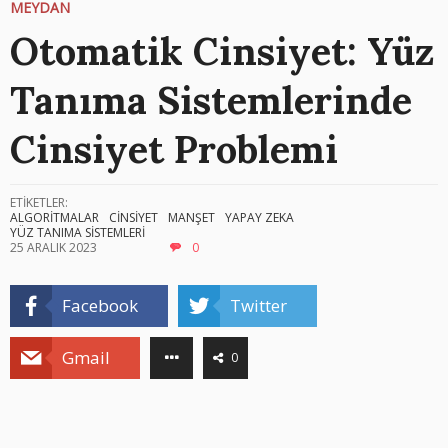
MEYDAN
Otomatik Cinsiyet: Yüz
Tanıma Sistemlerinde
Cinsiyet Problemi
ETİKETLER:
ALGORİTMALAR
CİNSİYET
MANŞET
YAPAY ZEKA
YÜZ TANIMA SİSTEMLERİ
25 ARALIK 2023
0
Facebook
Twitter
Gmail
0