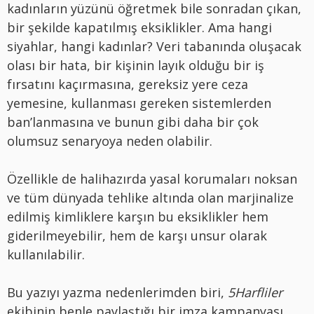
kadınların yüzünü öğretmek bile sonradan çıkan,
bir şekilde kapatılmış eksiklikler. Ama hangi
siyahlar, hangi kadınlar? Veri tabanında oluşacak
olası bir hata, bir kişinin layık olduğu bir iş
fırsatını kaçırmasına, gereksiz yere ceza
yemesine, kullanması gereken sistemlerden
ban’lanmasına ve bunun gibi daha bir çok
olumsuz senaryoya neden olabilir.
Özellikle de halihazırda yasal korumaları noksan
ve tüm dünyada tehlike altında olan marjinalize
edilmiş kimliklere karşın bu eksiklikler hem
giderilmeyebilir, hem de karşı unsur olarak
kullanılabilir.
Bu yazıyı yazma nedenlerimden biri,
5Harfliler
ekibinin benle paylaştığı bir imza kampanyası