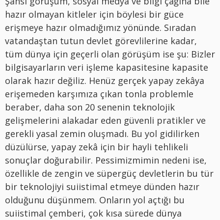
Şahsi görüşüm, sosyal medya ve bilgi çağına bile
hazır olmayan kitleler için böylesi bir güce
erişmeye hazır olmadığımız yönünde. Sıradan
vatandaştan tutun devlet görevlilerine kadar,
tüm dünya için geçerli olan görüşüm ise şu: Bizler
bilgisayarların veri işleme kapasitesine kapasite
olarak hazır değiliz. Henüz gerçek yapay zekâya
erişemeden karşımıza çıkan tonla problemle
beraber, daha son 20 senenin teknolojik
gelişmelerini alakadar eden güvenli pratikler ve
gerekli yasal zemin oluşmadı. Bu yol gidilirken
düzülürse, yapay zekâ için bir hayli tehlikeli
sonuçlar doğurabilir. Pessimizmimin nedeni ise,
özellikle de zengin ve süpergüç devletlerin bu tür
bir teknolojiyi suiistimal etmeye dünden hazır
olduğunu düşünmem. Onların yol açtığı bu
suiistimal çemberi, çok kısa sürede dünya