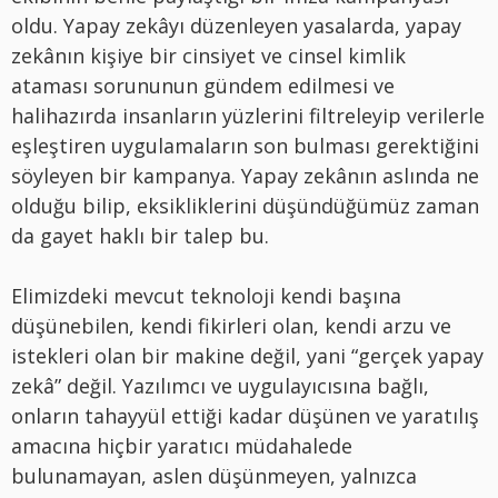
oldu. Yapay zekâyı düzenleyen yasalarda, yapay
zekânın kişiye bir cinsiyet ve cinsel kimlik
ataması sorununun gündem edilmesi ve
halihazırda insanların yüzlerini filtreleyip verilerle
eşleştiren uygulamaların son bulması gerektiğini
söyleyen bir kampanya. Yapay zekânın aslında ne
olduğu bilip, eksikliklerini düşündüğümüz zaman
da gayet haklı bir talep bu.
Elimizdeki mevcut teknoloji kendi başına
düşünebilen, kendi fikirleri olan, kendi arzu ve
istekleri olan bir makine değil, yani “gerçek yapay
zekâ” değil. Yazılımcı ve uygulayıcısına bağlı,
onların tahayyül ettiği kadar düşünen ve yaratılış
amacın
a
hiçbir yaratıcı müdahalede
bulunamayan, aslen düşünmeyen, yalnızca