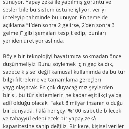
sunuyor. Yapay zekâ ile yapılmış görüntü ve
sesler bile bu sistem üstüne işliyor, veriyi
inceleyip tahminde bulunuyor. En temelde
açıklama “1’den sonra 2 gelirse, 2’den sonra 3
gelmeli” gibi şemaları tespit edip, bunları
yeniden üretiyor aslında.
Böyle bir teknolojiyi hayatımıza sokmadan önce
düşünmeliyiz! Bunu söylemek için geç kaldık,
sadece kişisel değil kamusal kullanımda da bu tür
bilgi filtreleme ve tamamlama gereçleri
yaygınlaşacak. En çok duyacağımız şeylerden
birisi, bu tür sistemlerin ne kadar eşitlikçi ya da
adil olduğu olacak. Fakat 8 milyar insanın olduğu
bir dünyada, hâlâ her şeyi %100 isabetle bilecek
ve tahayyül edebilecek bir yapay zekâ
kapasitesine sahip değiliz. Bir kere, kişisel veriler