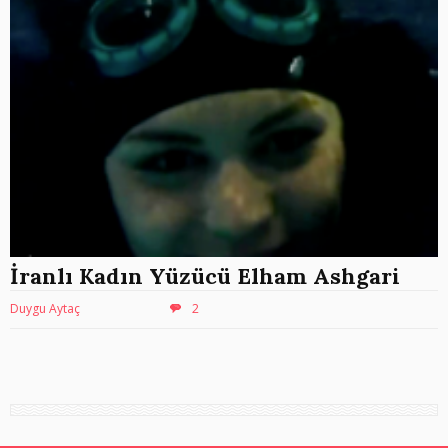
İranlı Kadın Yüzücü Elham Ashgari
Duygu Aytaç
2