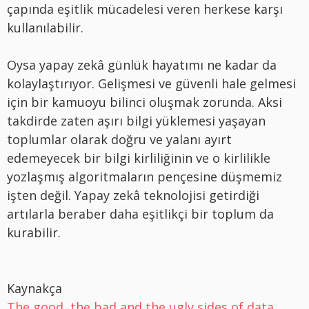
çapında eşitlik mücadelesi veren herkese karşı
kullanılabilir.
Oysa yapay zekâ günlük hayatımı ne kadar da
kolaylaştırıyor. Gelişmesi ve güvenli hale gelmesi
için bir kamuoyu bilinci oluşmak zorunda. Aksi
takdirde zaten aşırı bilgi yüklemesi yaşayan
toplumlar olarak doğru ve yalanı ayırt
edemeyecek bir bilgi kirliliğinin ve o kirlilikle
yozlaşmış algoritmaların pençesine düşmemiz
işten değil. Yapay zekâ teknolojisi getirdiği
artılarla beraber daha eşitlikçi bir toplum da
kurabilir.
Kaynakça
The good, the bad and the ugly sides of data