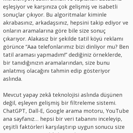
eşleşiyor ve karşınıza çok gelişmiş ve isabetli
sonuçlar çıkıyor. Bu algoritmalar kiminle
akrabasınız, arkadaşsınız, hepsini takip ediyor ve
onların aramalarına göre bile size sonuç
çıkarıyor. Alakasız bir şekilde tatil köyü reklamı
görünce “Aaa telefonlarımız bizi dinliyor mu? Ben
tatil araması yapmadım!” dediğiniz örneklerde,
bir tanıdığınızın aramalarından, size bunu
anlatmış olacağını tahmin edip gösteriyor
aslında.
Mevcut yapay zekâ teknolojisi aslında düşünen
değil, eşleyen gelişmiş bir filtreleme sistemi.
ChatGPT, Dall-E, Google arama motoru, YouTube
ana sayfanız… hepsi bir veri tabanını inceleyip,
çeşitli faktörleri karşılaştırıp uygun sonucu size