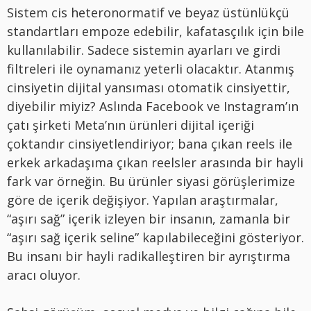
Sistem cis heteronormatif ve beyaz üstünlükçü
standartları empoze edebilir, kafatasçılık için bile
kullanılabilir. Sadece sistemin ayarları ve girdi
filtreleri ile oynamanız yeterli olacaktır. Atanmış
cinsiyetin dijital yansıması otomatik cinsiyettir,
diyebilir miyiz? Aslında Facebook ve Instagram’ın
çatı şirketi
Meta
’nın ürünleri dijital içeriği
çoktandır cinsiyetlendiriyor; bana çıkan reels ile
erkek arkadaşıma çıkan reelsler arasında bir hayli
fark var örneğin. Bu ürünler siyasi görüşlerimize
göre de içerik değişiyor. Yapılan araştırmalar,
“aşırı sağ” içerik izleyen bir insanın, zamanla bir
“aşırı sağ içerik seline” kapılabileceğini gösteriyor.
Bu insanı bir hayli radikalleştiren bir ayrıştırma
aracı oluyor.