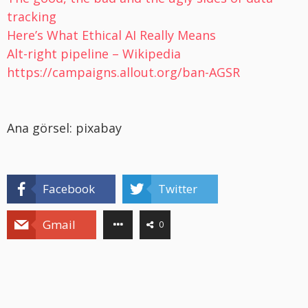
tracking
Here’s What Ethical AI Really Means
Alt-right pipeline – Wikipedia
https://campaigns.allout.org/ban-AGSR
Ana görsel: pixabay
Facebook
Twitter
Gmail
0