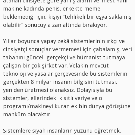
atanan cinsiyete göre yanlış alarm vermesi. Yani
makine kadında penis, erkekte meme
beklemediği için, kişiyi “tehlikeli bir eşya saklamış
olabilir” sonucuyla zan altında bırakıyor.
Yıllar boyunca yapay zekâ sistemlerinin ırkçı ve
cinsiyetçi sonuçlar vermemesi için çabalamış, veri
tabanını güncel, gerçekçi ve hümanist tutmaya
çalışan bir çok şirket var. Velakin mevcut
teknoloji ve yasalar çerçevesinde bu sistemlerin
gerçekten 8 milyar insanın bilgisini tutması,
yeniden üretmesi olanaksız. Dolayısıyla bu
sistemler, ellerindeki kısıtlı veriye ve o
programı/makineyi kuran ekibin dünya görüşüne
mahkûm olacaktır.
Sistemlere siyah insanların yüzünü öğretmek,