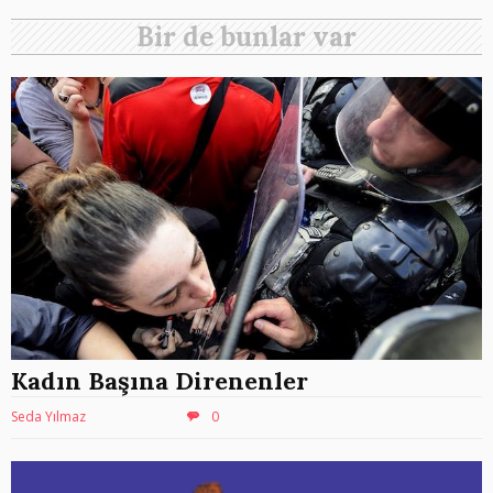
Bir de bunlar var
Kadın Başına Direnenler
Seda Yılmaz
0