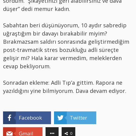
sordum. “Şikayetinizi geri alabilirsiniz ve dava
düşer” dedi memur kadın.
Sabahtan beri düşünüyorum, 10 aydır sabredip
uğraştığım bir davayı bırakabilir miyim?
Bırakmazsam saldırı sonrasında geliştirmediğim
post-travmatik stres bozukluğu adli süreçte
gelişir mi? Hala karar vermedim, meleklerden
cevap bekliyorum.
Sonradan ekleme: Adli Tıp’a gittim. Rapora ne
yazıldığını yine bilmiyorum. Dava devam ediyor.
Facebook
Twitter
Gmail
0