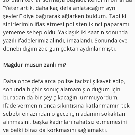
“Yeter artık, daha kaç defa anlatacağım aynı
şeyleri” diye bağırarak ağlarken buldum. Tabi ki
sinirlerimin iflas etmesi polisten ikinci paparamı
yememe sebep oldu. Yaklaşık iki saatin sonunda
yazılı ifadelerimiz alındı, imzalandı. Sonunda eve
dönebildiğimizde gün çoktan aydınlanmıştı.
Mağdur musun zanlı mı?
Daha önce defalarca polise tacizci şikayet edip,
sonunda hiçbir sonuç alamamış olduğum için
buradan da bir şey çıkacağını ummuyordum.
İfade vermenin onca sıkıntısına katlanmamın tek
sebebi en azından o gece için adamın sokaktan
alınmasını, başka kadınları rahatsız etmemesini
ve belki biraz da korkmasını sağlamaktı.