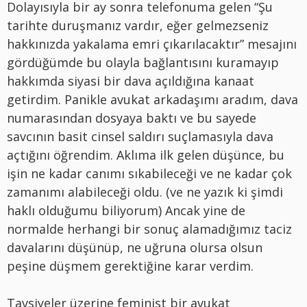
Dolayısıyla bir ay sonra telefonuma gelen “Şu
tarihte duruşmanız vardır, eğer gelmezseniz
hakkınızda yakalama emri çıkarılacaktır” mesajını
gördüğümde bu olayla bağlantısını kuramayıp
hakkımda siyasi bir dava açıldığına kanaat
getirdim. Panikle avukat arkadaşımı aradım, dava
numarasından dosyaya baktı ve bu sayede
savcının basit cinsel saldırı suçlamasıyla dava
açtığını öğrendim. Aklıma ilk gelen düşünce, bu
işin ne kadar canımı sıkabileceği ve ne kadar çok
zamanımı alabileceği oldu. (ve ne yazık ki şimdi
haklı olduğumu biliyorum) Ancak yine de
normalde herhangi bir sonuç alamadığımız taciz
davalarını düşünüp, ne uğruna olursa olsun
peşine düşmem gerektiğine karar verdim.
Tavsiyeler üzerine feminist bir avukat