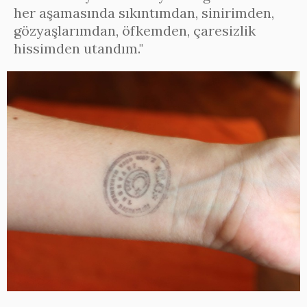
her aşamasında sıkıntımdan, sinirimden,
gözyaşlarımdan, öfkemden, çaresizlik
hissimden utandım."