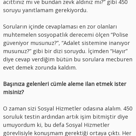
acıttınız mı ve bundan zevk aldınız mı?” gibi 450
soruyu yanıtlamam gerekiyordu.
Soruların içinde cevaplaması en zor olanları
muhtemelen sosyopatlık derecemi ölçen “Polise
güveniyor musunuz?”, “Adalet sistemine inanıyor
musunuz?” gibi bir dizi soruydu. İçimden “Hayır”
diye cevap verdiğim bütün bu sorulara mecburen
evet demek zorunda kaldım.
Başınıza gelenleri cümle aleme ilan etmek ister
misiniz?
O zaman sizi Sosyal Hizmetler odasına alalım. 450
soruluk testin ardından artık işim bitmiştir diye
umuyordum ki, bu defa Sosyal Hizmetler
görevlisiyle konuşmam gerektiği ortaya çıktı. Her