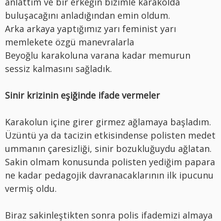
anlattım ve bir erkeğin bizimle karakolda
buluşacağını anladığından emin oldum.
Arka arkaya yaptığımız yarı feminist yarı
memlekete özgü manevralarla
Beyoğlu karakoluna varana kadar memurun
sessiz kalmasını sağladık.
Sinir krizinin eşiğinde ifade vermeler
Karakolun içine girer girmez ağlamaya başladım.
Üzüntü ya da tacizin etkisindense polisten medet
ummanın çaresizliği, sinir bozukluğuydu ağlatan.
Sakin olmam konusunda polisten yediğim papara
ne kadar pedagojik davranacaklarının ilk ipucunu
vermiş oldu.
Biraz sakinleştikten sonra polis ifademizi almaya