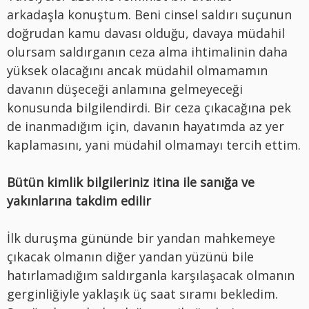
arkadaşla konuştum. Beni cinsel saldırı suçunun
doğrudan kamu davası olduğu, davaya müdahil
olursam saldırganın ceza alma ihtimalinin daha
yüksek olacağını ancak müdahil olmamamın
davanın düşeceği anlamına gelmeyeceği
konusunda bilgilendirdi. Bir ceza çıkacağına pek
de inanmadığım için, davanın hayatımda az yer
kaplamasını, yani müdahil olmamayı tercih ettim.
Bütün kimlik bilgileriniz itina ile sanığa ve
yakınlarına takdim edilir
İlk duruşma gününde bir yandan mahkemeye
çıkacak olmanın diğer yandan yüzünü bile
hatırlamadığım saldırganla karşılaşacak olmanın
gerginliğiyle yaklaşık üç saat sıramı bekledim.