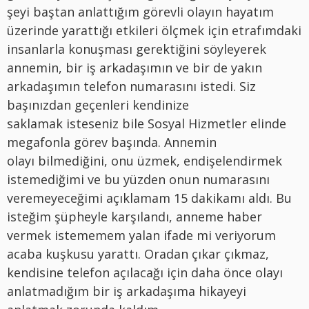
şeyi baştan anlattığım görevli olayın hayatım
üzerinde yarattığı etkileri ölçmek için etrafımdaki
insanlarla konuşması gerektiğini söyleyerek
annemin, bir iş arkadaşımın ve bir de yakın
arkadaşımın telefon numarasını istedi. Siz
başınızdan geçenleri kendinize
saklamak isteseniz bile Sosyal Hizmetler elinde
megafonla görev başında. Annemin
olayı bilmediğini, onu üzmek, endişelendirmek
istemediğimi ve bu yüzden onun numarasını
veremeyeceğimi açıklamam 15 dakikamı aldı. Bu
isteğim şüpheyle karşılandı, anneme haber
vermek istememem yalan ifade mi veriyorum
acaba kuşkusu yarattı. Oradan çıkar çıkmaz,
kendisine telefon açılacağı için daha önce olayı
anlatmadığım bir iş arkadaşıma hikayeyi