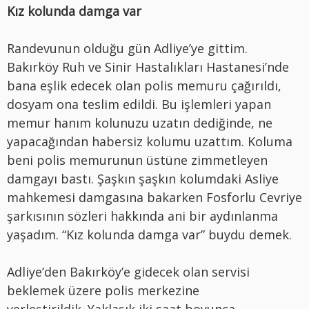
Kız kolunda damga var
Randevunun olduğu gün Adliye’ye gittim.
Bakırköy Ruh ve Sinir Hastalıkları Hastanesi’nde
bana eşlik edecek olan polis memuru çağırıldı,
dosyam ona teslim edildi. Bu işlemleri yapan
memur hanım kolunuzu uzatın dediğinde, ne
yapacağından habersiz kolumu uzattım. Koluma
beni polis memurunun üstüne zimmetleyen
damgayı bastı. Şaşkın şaşkın kolumdaki Asliye
mahkemesi damgasına bakarken Fosforlu Cevriye
şarkısının sözleri hakkında ani bir aydınlanma
yaşadım. “Kız kolunda damga var” buydu demek.
Adliye’den Bakırköy’e gidecek olan servisi
beklemek üzere polis merkezine