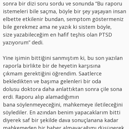
sonra bir dizi soru sordu ve sonunda “Bu raporu
istemeleri bile saçma, böyle bir şey yaşayan insan
elbette etkilenir bundan, semptom göstermeniz
bile gerekmez ama ne yazık ki sistem böyle,
size yazabileceğim en hafif teşhis olan PTSD
yazıyorum” dedi.
Yine işimin bittiğini sanmıştım ki, bu son yazılan
raporla birlikte bir de heyetin karşısına
çıkmam gerektiğini öğrendim. Saatlerce
bekledikten ve başıma gelenleri bir oda
dolusu doktora daha anlattıktan sonra çile sona
erdi. Raporu alıp alamadığımın
bana söylenmeyeceğini, mahkemeye iletileceğini
söylediler. En azından benim yapacaklarım bitti
diyerek saf bir şekilde dava sonuçlanana kadar
mahkemeden bir haber almayacağımı düşünerek