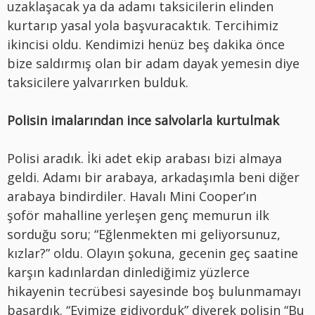
uzaklaşacak ya da adamı taksicilerin elinden
kurtarıp yasal yola başvuracaktık. Tercihimiz
ikincisi oldu. Kendimizi henüz beş dakika önce
bize saldırmış olan bir adam dayak yemesin diye
taksicilere yalvarırken bulduk.
Polisin imalarından ince salvolarla kurtulmak
Polisi aradık. İki adet ekip arabası bizi almaya
geldi. Adamı bir arabaya, arkadaşımla beni diğer
arabaya bindirdiler. Havalı Mini Cooper’ın
şoför mahalline yerleşen genç memurun ilk
sorduğu soru; “Eğlenmekten mi geliyorsunuz,
kızlar?” oldu. Olayın şokuna, gecenin geç saatine
karşın kadınlardan dinlediğimiz yüzlerce
hikayenin tecrübesi sayesinde boş bulunmamayı
başardık. “Evimize gidiyorduk” diyerek polisin “Bu