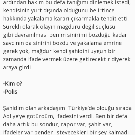
ardından hakim bu defa tanığımı dinlemek istedi,
kendisinin yurt dışında olduğunu belirtince
hakkında yakalama kararı çıkarmakla tehdit etti.
Sürekli olarak olayın mağduru değil suçlusu
gibi davranılması benim sinirimi bozduğu kadar
savcının da sinirini bozdu ve yakalama emrine
gerek yok, mağdur kendi şahidini uygun bir
zamanda ifade vermek üzere getirecektir diyerek
araya girdi.
-Kim o?
-Polis
Şahidim olan arkadaşımı Türkiye’de olduğu sırada
Adliye’ye götürdüm, ifadesini verdi. Ben bir defa
daha artık bu sondur, rapor var, şahit var,
ifadeler var benden isteyecekleri bir şey kalmadı