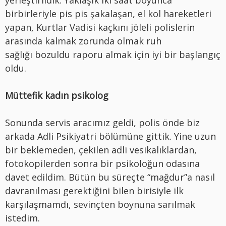
yerleştirildik. Yaklaşık iki saat boyunca
birbirleriyle pis pis şakalaşan, el kol hareketleri
yapan, Kurtlar Vadisi kaçkını jöleli polislerin
arasında kalmak zorunda olmak ruh
sağlığı bozuldu raporu almak için iyi bir başlangıç
oldu.
Müttefik kadın psikolog
Sonunda servis aracımız geldi, polis önde biz
arkada Adli Psikiyatri bölümüne gittik. Yine uzun
bir beklemeden, çekilen adli vesikalıklardan,
fotokopilerden sonra bir psikoloğun odasına
davet edildim. Bütün bu süreçte “mağdur”a nasıl
davranılması gerektiğini bilen birisiyle ilk
karşılaşmamdı, sevinçten boynuna sarılmak
istedim.