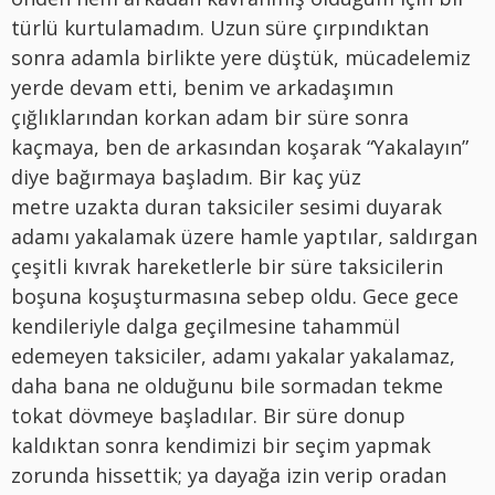
türlü kurtulamadım. Uzun süre çırpındıktan
sonra adamla birlikte yere düştük, mücadelemiz
yerde devam etti, benim ve arkadaşımın
çığlıklarından korkan adam bir süre sonra
kaçmaya, ben de arkasından koşarak “Yakalayın”
diye bağırmaya başladım. Bir kaç yüz
metre uzakta duran taksiciler sesimi duyarak
adamı yakalamak üzere hamle yaptılar, saldırgan
çeşitli kıvrak hareketlerle bir süre taksicilerin
boşuna koşuşturmasına sebep oldu. Gece gece
kendileriyle dalga geçilmesine tahammül
edemeyen taksiciler, adamı yakalar yakalamaz,
daha bana ne olduğunu bile sormadan tekme
tokat dövmeye başladılar. Bir süre donup
kaldıktan sonra kendimizi bir seçim yapmak
zorunda hissettik; ya dayağa izin verip oradan