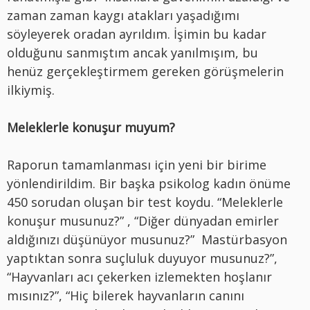
zaman zaman kaygı atakları yaşadığımı
söyleyerek oradan ayrıldım. İşimin bu kadar
olduğunu sanmıştım ancak yanılmışım, bu
henüz gerçekleştirmem gereken görüşmelerin
ilkiymiş.
Meleklerle konuşur muyum?
Raporun tamamlanması için yeni bir birime
yönlendirildim. Bir başka psikolog kadın önüme
450 sorudan oluşan bir test koydu. “Meleklerle
konuşur musunuz?” , “Diğer dünyadan emirler
aldığınızı düşünüyor musunuz?” Mastürbasyon
yaptıktan sonra suçluluk duyuyor musunuz?”,
“Hayvanları acı çekerken izlemekten hoşlanır
mısınız?”, “Hiç bilerek hayvanların canını