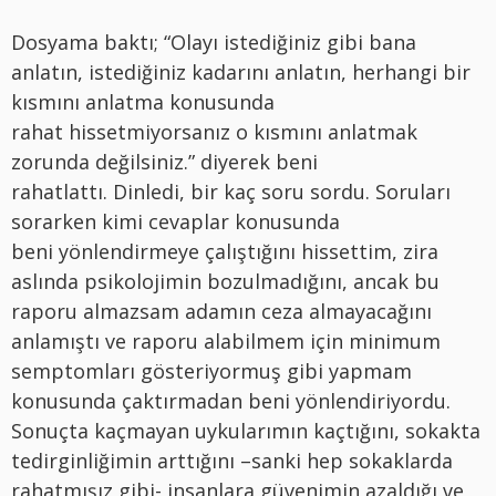
Dosyama baktı; “Olayı istediğiniz gibi bana
anlatın, istediğiniz kadarını anlatın, herhangi bir
kısmını anlatma konusunda
rahat hissetmiyorsanız o kısmını anlatmak
zorunda değilsiniz.” diyerek beni
rahatlattı. Dinledi, bir kaç soru sordu. Soruları
sorarken kimi cevaplar konusunda
beni yönlendirmeye çalıştığını hissettim, zira
aslında psikolojimin bozulmadığını, ancak bu
raporu almazsam adamın ceza almayacağını
anlamıştı ve raporu alabilmem için minimum
semptomları gösteriyormuş gibi yapmam
konusunda çaktırmadan beni yönlendiriyordu.
Sonuçta kaçmayan uykularımın kaçtığını, sokakta
tedirginliğimin arttığını –sanki hep sokaklarda
rahatmışız gibi- insanlara güvenimin azaldığı ve