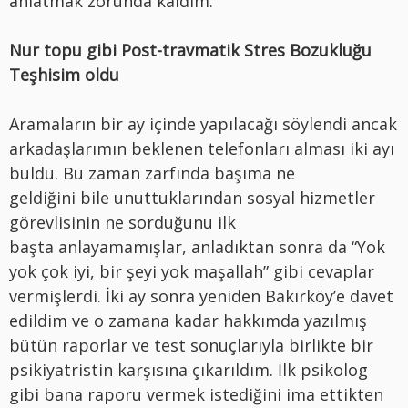
anlatmak zorunda kaldım.
Nur topu gibi Post-travmatik Stres Bozukluğu
Teşhisim oldu
Aramaların bir ay içinde yapılacağı söylendi ancak
arkadaşlarımın beklenen telefonları alması iki ayı
buldu. Bu zaman zarfında başıma ne
geldiğini bile unuttuklarından sosyal hizmetler
görevlisinin ne sorduğunu ilk
başta anlayamamışlar, anladıktan sonra da “Yok
yok çok iyi, bir şeyi yok maşallah” gibi cevaplar
vermişlerdi. İki ay sonra yeniden Bakırköy’e davet
edildim ve o zamana kadar hakkımda yazılmış
bütün raporlar ve test sonuçlarıyla birlikte bir
psikiyatristin karşısına çıkarıldım. İlk psikolog
gibi bana raporu vermek istediğini ima ettikten