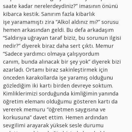
saate kadar nerelerdeydiniz?” imasının önünü
kibarca kestik. Sanırım fazla kibarlık
işe yaramamıştı zira “Alkol aldınız mı?” sorusu
hemen arkasından geldi. Bu defa arkadaşım
“Saldırıya uğrayan taraf biziz, bu sorunun ilgisi
nedir?” diyerek biraz daha sert çıktı. Memur
“Sadece yardımcı olmaya çalışıyordum
canım, bunda alınacak bir şey yok” diyerek bizi
azarladı. Ortamı biraz sakinleştirmek için
önceden karakollarda işe yaramış olduğunu
gözlediğim iki kartı birden devreye soktum.
Kimliklerimizi sorduğunda kimliğimin yanında
öğretim elemanı olduğumu gösteren kartı da
vererek memuru “öğretmen saygısına ve
korkusuna” davet ettim. Hemen ardından
sevgilimi arayarak yüksek sesle durumu