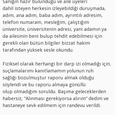
Sanığın hazır bulunduğu ve aile üyeleri
dahil isteyen herkesin izleyebildiği duruşmada,
adım, ana adım, baba adım, ayrıntılı adresim,
telefon numaram, mesleğim, çalıştığım
üniversite, üniversitenin adresi, yani adamın ya
da ailesinin beni bulup tehdit edebilmesi için
gerekli olan bütün bilgiler bizzat hakim
tarafından yüksek sesle okundu.
Fiziksel olarak herhangi bir darp izi olmadığı için,
suçlamalarımı kanıtlamamın yolunun ruh
sağlığı bozulmuştur raporu almak olduğu
söylendi ve bu raporu almaya gönüllü
olup olmadığım soruldu. Başıma geleceklerden
habersiz, “Alınması gerekiyorsa alırım” dedim ve
hastaneye sevk edilmem için randevu verildi.