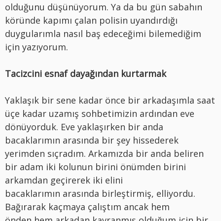
olduğunu düşünüyorum. Ya da bu gün sabahın
köründe kapımı çalan polisin uyandırdığı
duygularımla nasıl baş edeceğimi bilemediğim
için yazıyorum.
Tacizcini esnaf dayağından kurtarmak
Yaklaşık bir sene kadar önce bir arkadaşımla saat
üçe kadar uzamış sohbetimizin ardından eve
dönüyorduk. Eve yaklaşırken bir anda
bacaklarımın arasında bir şey hissederek
yerimden sıçradım. Arkamızda bir anda beliren
bir adam iki kolunun birini önümden birini
arkamdan geçirerek iki elini
bacaklarımın arasında birleştirmiş, elliyordu.
Bağırarak kaçmaya çalıştım ancak hem
önden hem arkadan kavranmış olduğum için bir