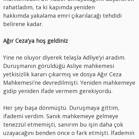
rahatladım, ta ki kapımda yeniden
hakkımda yakalama emri çıkarılacağı tehdidi
belirene kadar.
Ağır Ceza’ya hoş geldiniz
Yine ne oluyor diyerek telaşla Adliye’yi aradım.
Duruşmanın görüldüğü Asliye mahkemesi
yetkisizlik kararı çıkarmış ve dosya Ağır Ceza
Mahkemesi’ne devredilmişti. Yeniden mahkemeye
gidip yeniden ifade vermem gerekiyordu.
Her şey başa dönmüştü. Duruşmaya gittim,
ifademi verdim. Sanık mahkemeye gelmeye
tenezzül etmemişti, sanırım bu işin daha çok
uzayacağını benden önce o fark etmişti. İfademin