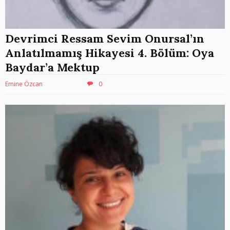
Devrimci Ressam Sevim Onursal’ın
Anlatılmamış Hikayesi 4. Bölüm: Oya
Baydar’a Mektup
Emine Özcan
0