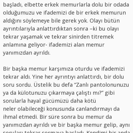
başladı, elbette erkek memurlarla dolu bir odada
olduğumuzu ve ifademizi de bir erkek memurun
aldığını söylemeye bile gerek yok. Olayı bütün
ayrıntılarıyla anlattırdıktan sonra –ki bu olayı
tekrar yaşamak ve tekrar sinirden titremek
anlamına geliyor- ifademizi alan memur
yanımızdan ayrıldı.
Bir başka memur karşımıza oturdu ve ifademizi
tekrar aldı. Yine her ayrıntıyı anlattırdı, bir dolu
soru sordu. Üstelik bu defa “Zanlı pantolonunuzu
ya da külotunuzu çıkarmaya çalıştı mı?” gibi
sorularla hayal gücümüzü daha kötü
neler olabileceği konusunda canlandırmayı da
ihmal etmedi. Bir süre sonra bu memur da
yanımızdan ayrıldı ve bir başka memur gelip, aynı
soruları tekrar sormaya başladı. Kendimi bir anda