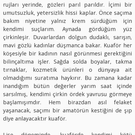
rujları yerinde, gözleri parıl parıldır. İçimi bir
umutsuzluk, yetersizlik hissi kaplar. Önce saçıma
bakım niyetine yalnız krem sürdüğüm için
kendimi suçlarım. Aynada gördüğüm yüz
çirkinleşir. Duvarlardan dolgun dudaklı, sarışın,
mavi gözlü kadınlar düşmanca bakar. Kuaför her
köşesiyle bir kadının nasıl görünmesi gerektiğini
bilinçaltıma işler. Sağda solda boyalar, takma
tırnaklar, kozmetik ürünleri o dünyaya ait
olmadığımı suratıma haykırır. Bu zamana kadar
inandığım bütün değerler yarım saat içinde
sarsılmış, kendimi çirkin ördek yavrusu görmeye
başlamışımdır. Hem birazdan asıl felaket
yaşanacak, saçımı bir amatörün kestiğini de şıp
diye anlayacaktır kuaför.
Lise döneminde, kuaförde kendimi kötü