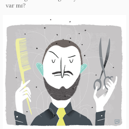
var mı?