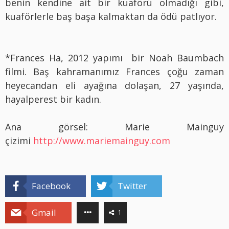
benin kendine ait bir kuaförü olmadığı gibi,
kuaförlerle baş başa kalmaktan da ödü patlıyor.
*Frances Ha, 2012 yapımı
bir Noah Baumbach
filmi. Baş kahramanımız Frances çoğu zaman
heyecandan eli ayağına dolaşan, 27 yaşında,
hayalperest bir kadın.
Ana görsel: Marie Mainguy
çizimi
http://www.mariemainguy.com
Facebook
Twitter
Gmail
1