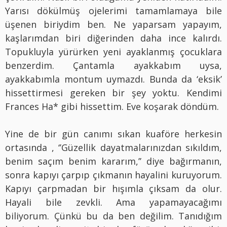
Yarısı dökülmüş ojelerimi tamamlamaya bile
üşenen biriydim ben. Ne yaparsam yapayım,
kaşlarımdan biri diğerinden daha ince kalırdı.
Topukluyla yürürken yeni ayaklanmış çocuklara
benzerdim. Çantamla ayakkabım uysa,
ayakkabımla montum uymazdı. Bunda da ‘eksik’
hissettirmesi gereken bir şey yoktu. Kendimi
Frances Ha* gibi hissettim. Eve koşarak döndüm.
Yine de bir gün canımı sıkan kuaföre herkesin
ortasında , ‘’Güzellik dayatmalarınızdan sıkıldım,
benim saçım benim kararım,’’ diye bağırmanın,
sonra kapıyı çarpıp çıkmanın hayalini kuruyorum.
Kapıyı çarpmadan bir hışımla çıksam da olur.
Hayali bile zevkli. Ama yapamayacağımı
biliyorum. Çünkü bu da ben değilim. Tanıdığım