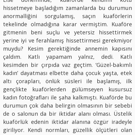
hissetmeye başladığım zamanlarda bu durumun
anormalliğini sorgulamış, saçın kuaförlerin
tekelinde olmadığına karar vermiştim. Kuaföre
gitmenin beni suçlu ve yetersiz hissettirmek
yerine iyi ve ferahlamış hissettirmesi gerekmiyor
muydu? Kesim gerektiğinde annemin kapısını
çaldım. Katlı yapamam yalnız, dedi. Katlı
kesimden bir çırpıda vaz geçtim. ‘Güzel-bakımlı
kadın’ dayatması elbette daha çocuk yaşta, etek
altı çorapları, önlük süsleri ile başlamış, ilk
gençlikte kuaförlerden gülümseyen kusursuz
kadın fotoğrafları ile şaha kalkmıştı. Kuaförde bu
durumun çok daha belirgin olmasının bir sebebi
de o salonun da bir iktidar alanı olması. Üstelik
kuaförlük edenin iktidar alanına özgür iradeyle
giriliyor. Kendi normları, güzellik ölçütleri olan