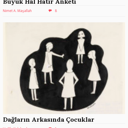
Büyük Hâl Hatır Anketi
Nimet A. Maşallah
8
Dağların Arkasında Çocuklar