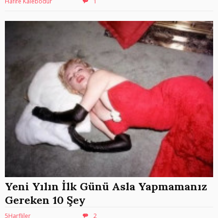
Hafife Kalebodur
1
Yeni Yılın İlk Günü Asla Yapmamanız
Gereken 10 Şey
5Harfliler
2