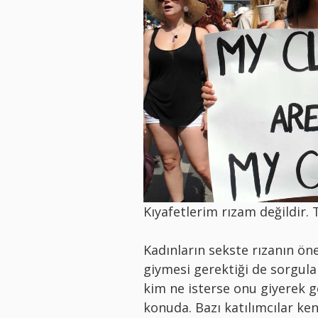
Kıyafetlerim rızam değildir.
Kadınların sekste rızanın ön
giymesi gerektiği de sorgulan
kim ne isterse onu giyerek ge
konuda. Bazı katılımcılar ke