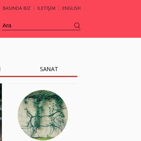
BASINDA BİZ
İLETİŞİM
ENGLISH
H
SANAT