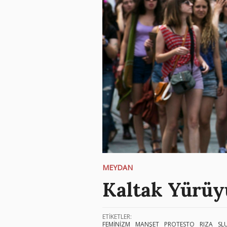
MEYDAN
Kaltak Yürüy
ETİKETLER:
FEMİNİZM
MANŞET
PROTESTO
RIZA
SL