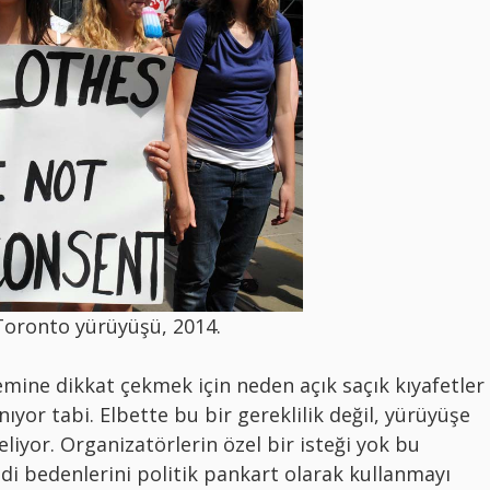
 Toronto yürüyüşü, 2014.
emine dikkat çekmek için neden açık saçık kıyafetler
ıyor tabi. Elbette bu bir gereklilik değil, yürüyüşe
liyor. Organizatörlerin özel bir isteği yok bu
ndi bedenlerini politik pankart olarak kullanmayı