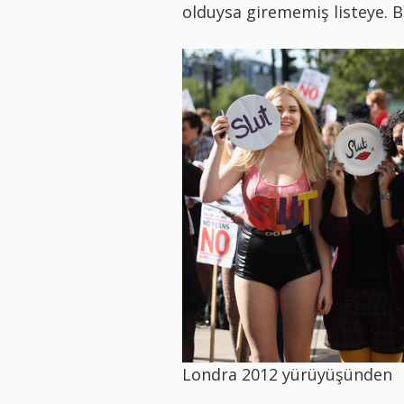
olduysa girememiş listeye. B
Londra 2012 yürüyüşünden