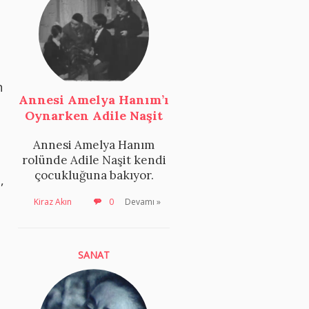
n
Annesi Amelya Hanım’ı
Oynarken Adile Naşit
Annesi Amelya Hanım
rolünde Adile Naşit kendi
çocukluğuna bakıyor.
,
Kiraz Akın
0
Devamı »
SANAT