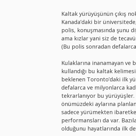
Kaltak yürüyüşünün çıkış nok
Kanada’daki bir üniversitede,
polis, konuşmasında şunu di
ama kızlar yani siz de tecav
(Bu polis sonradan defalarca
Kulaklarına inanamayan ve bu
kullandığı bu kaltak kelimesi
beklenen Toronto’daki ilk yü
defalarca ve milyonlarca kadı
tekrarlanıyor bu yürüyüşler.
önümüzdeki aylarına planlan
sadece yürümekten ibaretken,
performansları da var. Bazıl
olduğunu hayatlarında ilk de