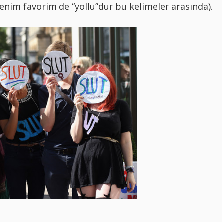
enim favorim de “yollu”dur bu kelimeler arasında).