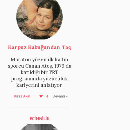
Karpuz Kabuğundan Taç
Maraton yüzen ilk kadın
sporcu Canan Ateş, 1979'da
katıldığı bir TRT
programında yüzücülük
kariyerini anlatıyor.
Kiraz Akın
4
Devamı »
ECİNNİLİK