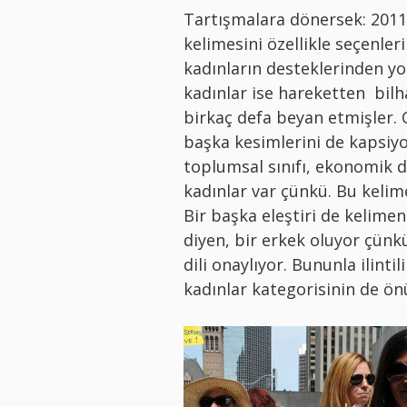
Tartışmalara dönersek: 2011
kelimesini özellikle seçenle
kadınların desteklerinden yo
kadınlar ise hareketten bil
birkaç defa beyan etmişler. 
başka kesimlerini de kapsiyor
toplumsal sınıfı, ekonomik
kadınlar var çünkü. Bu kelim
Bir başka eleştiri de kelimen
diyen, bir erkek oluyor çünk
dili onaylıyor. Bununla ilinti
kadınlar kategorisinin de ö