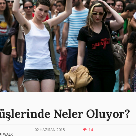
üşlerinde Neler Oluyor?
02 HAZIRAN 2015
14
UTWALK