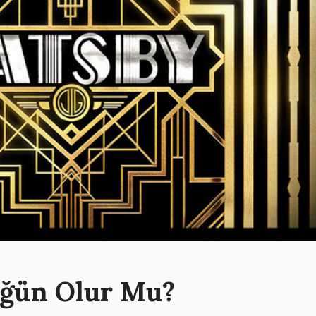
üğün Olur Mu?