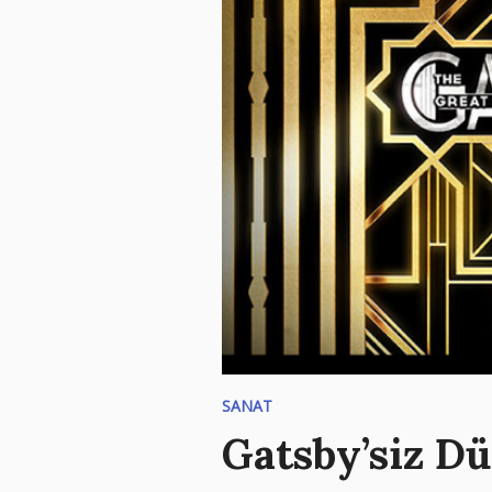
SANAT
Gatsby’siz D