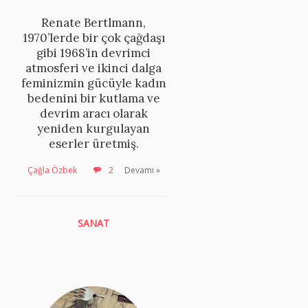
Renate Bertlmann,
1970’lerde bir çok çağdaşı
gibi 1968’in devrimci
atmosferi ve ikinci dalga
feminizmin gücüyle kadın
bedenini bir kutlama ve
devrim aracı olarak
yeniden kurgulayan
eserler üretmiş.
Çağla Özbek
2
Devamı »
SANAT