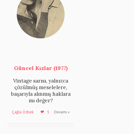
Güncel Kızlar (1977)
Vintage sarısı, yalnızca
çözülmüş meselelere,
başarıyla alınmış haklara
mı değer?
Çağla Özbek
5
Devamı »