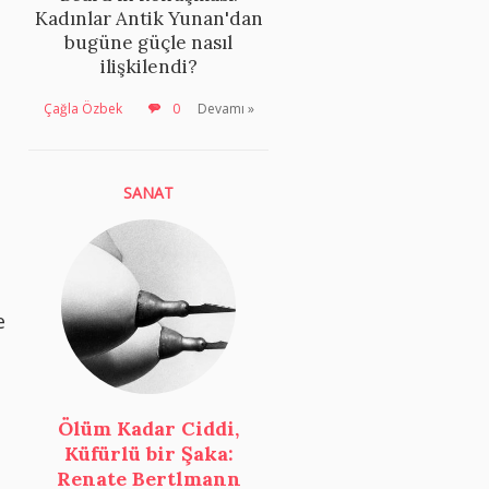
Kadınlar Antik Yunan'dan
bugüne güçle nasıl
ilişkilendi?
Çağla Özbek
0
Devamı »
SANAT
e
Ölüm Kadar Ciddi,
Küfürlü bir Şaka:
Renate Bertlmann