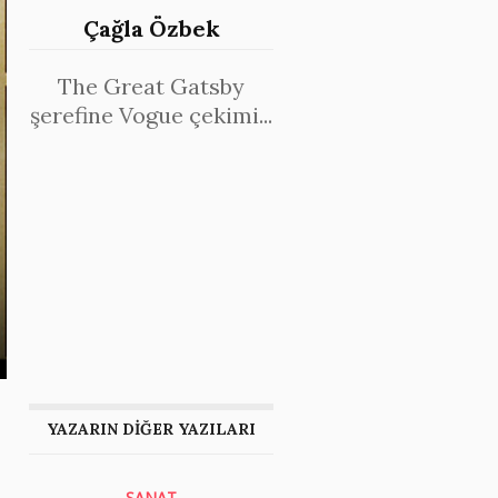
Çağla Özbek
The Great Gatsby
şerefine Vogue çekimi...
YAZARIN DİĞER YAZILARI
SANAT