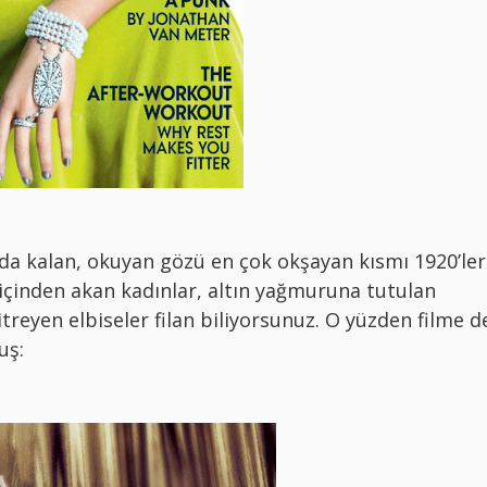
ılda kalan, okuyan gözü en çok okşayan kısmı 1920’ler
içinden akan kadınlar, altın yağmuruna tutulan
treyen elbiseler filan biliyorsunuz. O yüzden filme d
uş: