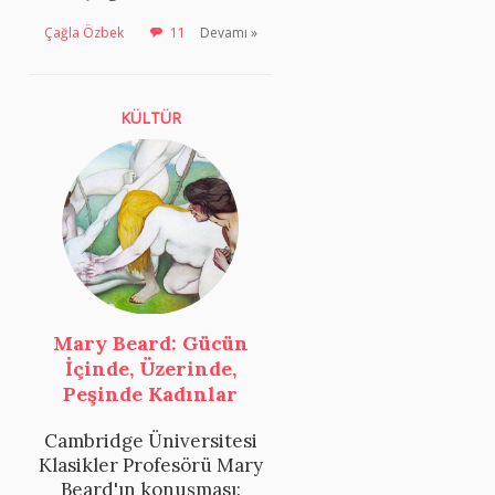
Çağla Özbek
11
Devamı »
KÜLTÜR
Mary Beard: Gücün
İçinde, Üzerinde,
Peşinde Kadınlar
Cambridge Üniversitesi
Klasikler Profesörü Mary
Beard'ın konuşması: