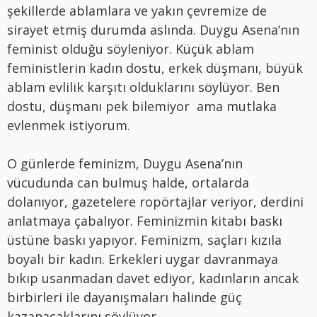
şekillerde ablamlara ve yakın çevremize de
sirayet etmiş durumda aslında. Duygu Asena’nın
feminist olduğu söyleniyor. Küçük ablam
feministlerin kadın dostu, erkek düşmanı, büyük
ablam evlilik karşıtı olduklarını söylüyor. Ben
dostu, düşmanı pek bilemiyor ama mutlaka
evlenmek istiyorum.
O günlerde feminizm, Duygu Asena’nın
vücudunda can bulmuş halde, ortalarda
dolanıyor, gazetelere ropörtajlar veriyor, derdini
anlatmaya çabalıyor. Feminizmin kitabı baskı
üstüne baskı yapıyor. Feminizm, saçları kızıla
boyalı bir kadın. Erkekleri uygar davranmaya
bıkıp usanmadan davet ediyor, kadınların ancak
birbirleri ile dayanışmaları halinde güç
kazanacaklarını söylüyor.