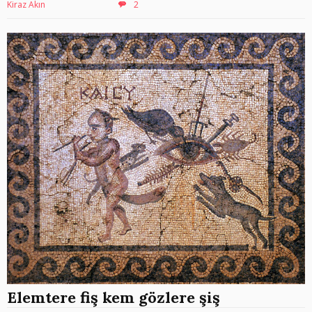
Kiraz Akın
2
Elemtere fiş kem gözlere şiş