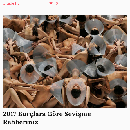
Üftade Fıtır
0
2017 Burçlara Göre Sevişme
Rehberiniz