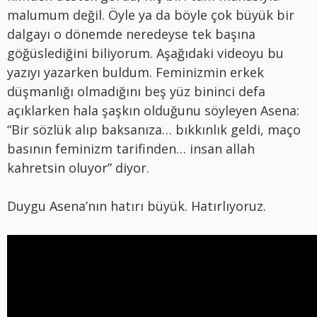
malumum değil. Öyle ya da böyle çok büyük bir
dalgayı o dönemde neredeyse tek başına
göğüslediğini biliyorum. Aşağıdaki videoyu bu
yazıyı yazarken buldum. Feminizmin erkek
düşmanlığı olmadığını beş yüz bininci defa
açıklarken hala şaşkın olduğunu söyleyen Asena:
“Bir sözlük alıp baksanıza… bıkkınlık geldi, maço
basının feminizm tarifinden… insan allah
kahretsin oluyor” diyor.
Duygu Asena’nın hatırı büyük. Hatırlıyoruz.