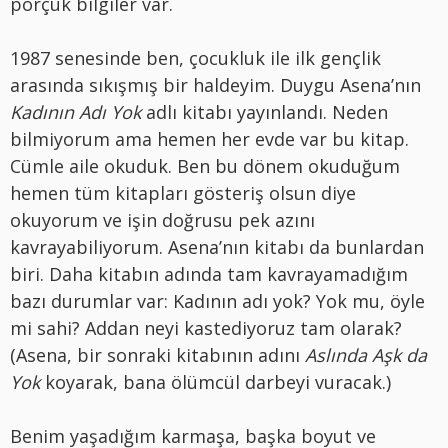
pörçük bilgiler var.
1987 senesinde ben, çocukluk ile ilk gençlik
arasında sıkışmış bir haldeyim. Duygu Asena’nın
Kadının Adı Yok
adlı kitabı yayınlandı. Neden
bilmiyorum ama hemen her evde var bu kitap.
Cümle aile okuduk. Ben bu dönem okuduğum
hemen tüm kitapları gösteriş olsun diye
okuyorum ve işin doğrusu pek azını
kavrayabiliyorum. Asena’nın kitabı da bunlardan
biri. Daha kitabın adında tam kavrayamadığım
bazı durumlar var: Kadının adı yok? Yok mu, öyle
mi sahi? Addan neyi kastediyoruz tam olarak?
(Asena, bir sonraki kitabının adını
Aslında Aşk da
Yok
koyarak, bana ölümcül darbeyi vuracak.)
Benim yaşadığım karmaşa, başka boyut ve