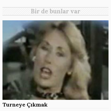
Bir de bunlar var
Turneye Çıkmak