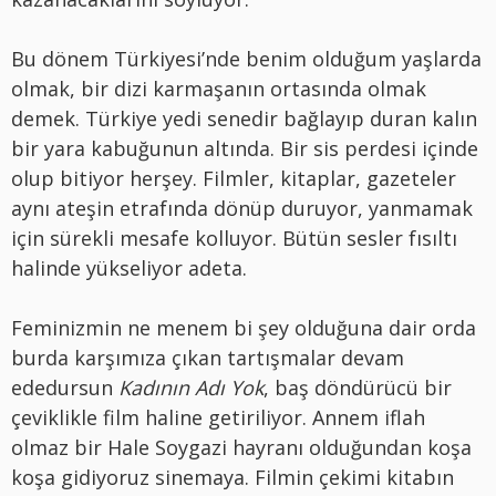
Bu dönem Türkiyesi’nde benim olduğum yaşlarda
olmak, bir dizi karmaşanın ortasında olmak
demek. Türkiye yedi senedir bağlayıp duran kalın
bir yara kabuğunun altında. Bir sis perdesi içinde
olup bitiyor herşey. Filmler, kitaplar, gazeteler
aynı ateşin etrafında dönüp duruyor, yanmamak
için sürekli mesafe kolluyor. Bütün sesler fısıltı
halinde yükseliyor adeta.
Feminizmin ne menem bi şey olduğuna dair orda
burda karşımıza çıkan tartışmalar devam
ededursun
Kadının Adı Yok
, baş döndürücü bir
çeviklikle film haline getiriliyor. Annem iflah
olmaz bir Hale Soygazi hayranı olduğundan koşa
koşa gidiyoruz sinemaya. Filmin çekimi kitabın