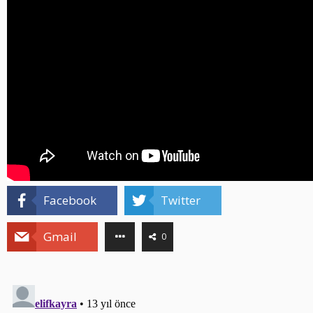
Facebook
Twitter
Gmail
0