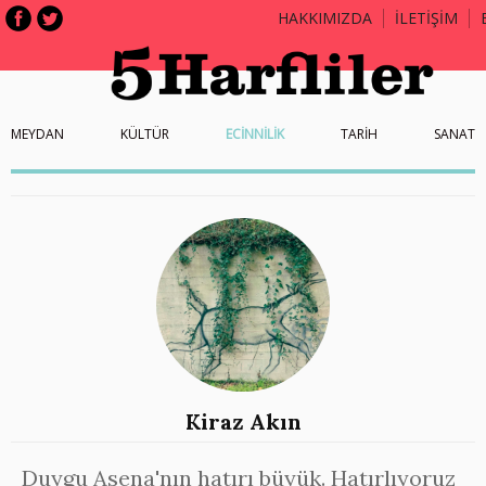
HAKKIMIZDA
İLETİŞİM
MEYDAN
KÜLTÜR
ECİNNİLİK
TARİH
SANAT
Kiraz Akın
Duygu Asena'nın hatırı büyük. Hatırlıyoruz