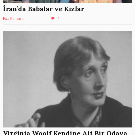
İran’da Babalar ve Kızlar
Eda Kamuran
1
Virginia Woolf Kendine Ait Bir Odaya