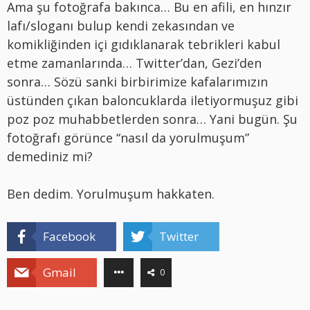
Ama şu fotoğrafa bakınca… Bu en afili, en hınzır
lafı/sloganı bulup kendi zekasından ve
komikliğinden içi gıdıklanarak tebrikleri kabul
etme zamanlarında… Twitter’dan, Gezi’den
sonra… Sözü sanki birbirimize kafalarımızın
üstünden çıkan baloncuklarda iletiyormuşuz gibi
poz poz muhabbetlerden sonra… Yani bugün. Şu
fotoğrafı görünce “nasıl da yorulmuşum”
demediniz mi?
Ben dedim. Yorulmuşum hakkaten.
Facebook
Twitter
Gmail
0