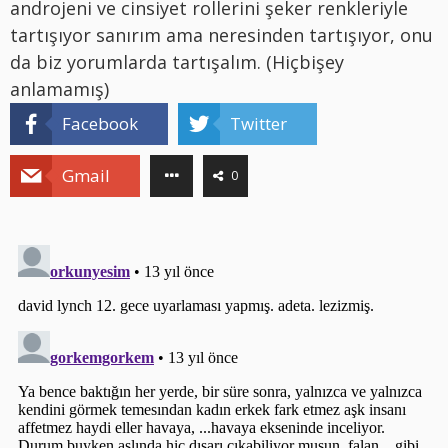
androjeni ve cinsiyet rollerini şeker renkleriyle
tartışıyor sanırım ama neresinden tartışıyor, onu
da biz yorumlarda tartışalım. (Hiçbişey
anlamamış)
Facebook
Twitter
Gmail
0