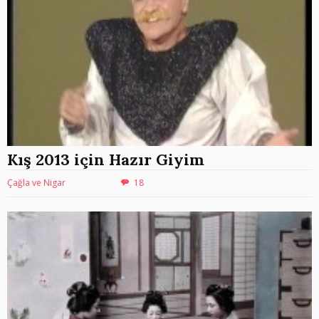
Kış 2013 için Hazır Giyim
Çağla ve Nigar
18