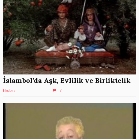
İslambol’da Aşk, Evlilik ve Birliktelik
hkubra
7