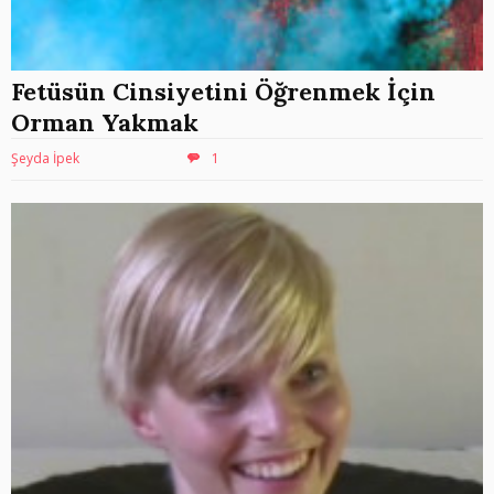
Fetüsün Cinsiyetini Öğrenmek İçin
Orman Yakmak
Şeyda İpek
1