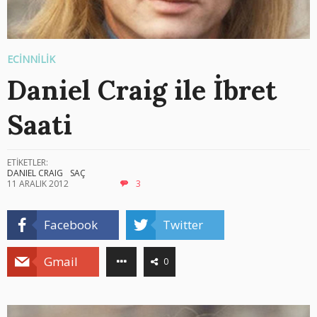
ECİNNİLİK
Daniel Craig ile İbret
Saati
ETİKETLER:
DANIEL CRAIG
SAÇ
11 ARALIK 2012
3
Facebook
Twitter
Gmail
0