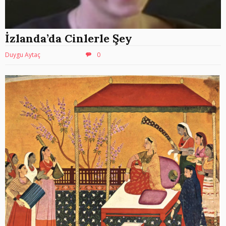
İzlanda’da Cinlerle Şey
Duygu Aytaç
0