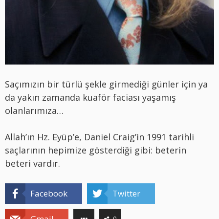
Saçımızın bir türlü şekle girmediği günler için ya
da yakın zamanda kuaför faciası yaşamış
olanlarımıza…
Allah’ın Hz. Eyüp’e, Daniel Craig’in 1991 tarihli
saçlarının hepimize gösterdiği gibi: beterin
beteri vardır.
Facebook
Twitter
Gmail
0