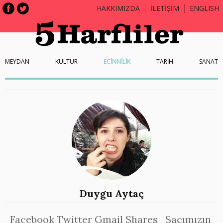
HAKKIMIZDA
İLETİŞİM
ENGLISH
MEYDAN
KÜLTÜR
ECİNNİLİK
TARİH
SANAT
Duygu Aytaç
Facebook Twitter Gmail Shares Saçımızın