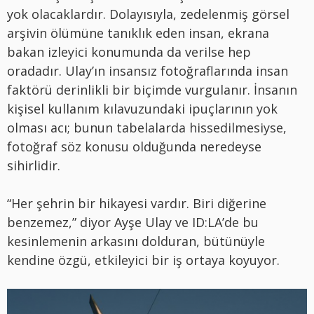
yok olacaklardır. Dolayısıyla, zedelenmiş görsel
arşivin ölümüne tanıklık eden insan, ekrana
bakan izleyici konumunda da verilse hep
oradadır. Ulay’ın insansız fotoğraflarında insan
faktörü derinlikli bir biçimde vurgulanır. İnsanın
kişisel kullanım kılavuzundaki ipuçlarının yok
olması acı; bunun tabelalarda hissedilmesiyse,
fotoğraf söz konusu olduğunda neredeyse
sihirlidir.
“Her şehrin bir hikayesi vardır. Biri diğerine
benzemez,” diyor Ayşe Ulay ve ID:LA’de bu
kesinlemenin arkasını dolduran, bütünüyle
kendine özgü, etkileyici bir iş ortaya koyuyor.