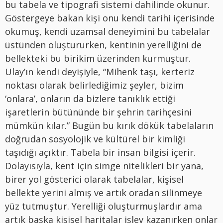
bu tabela ve tipografi sistemi dahilinde okunur.
Göstergeye bakan kişi onu kendi tarihi içerisinde
okumuş, kendi uzamsal deneyimini bu tabelalar
üstünden oluştururken, kentinin yerelliğini de
bellekteki bu birikim üzerinden kurmuştur.
Ulay’ın kendi deyişiyle, “Mihenk taşı, kerteriz
noktası olarak belirlediğimiz şeyler, bizim
‘onlara’, onların da bizlere tanıklık ettiği
işaretlerin bütününde bir şehrin tarihçesini
mümkün kılar.” Bugün bu kırık dökük tabelaların
doğrudan sosyolojik ve kültürel bir kimliği
taşıdığı açıktır. Tabela bir insan bilgisi içerir.
Dolayısıyla, kent için simge nitelikleri bir yana,
birer yol gösterici olarak tabelalar, kişisel
bellekte yerini almış ve artık oradan silinmeye
yüz tutmuştur. Yerelliği oluşturmuşlardır ama
artık başka kişisel haritalar işlev kazanırken onlar