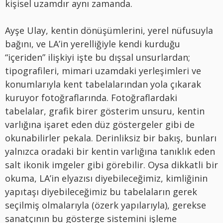
kişisel uzamdır aynı zamanda.
Ayşe Ulay, kentin dönüşümlerini, yerel nüfusuyla
bağını, ve LA’in yerelliğiyle kendi kurduğu
“içeriden” ilişkiyi işte bu dışsal unsurlardan;
tipografileri, mimari uzamdaki yerleşimleri ve
konumlarıyla kent tabelalarından yola çıkarak
kuruyor fotoğraflarında. Fotoğraflardaki
tabelalar, grafik birer gösterim unsuru, kentin
varlığına işaret eden düz göstergeler gibi de
okunabilirler pekala. Derinliksiz bir bakış, bunları
yalnızca oradaki bir kentin varlığına tanıklık eden
salt ikonik imgeler gibi görebilir. Oysa dikkatli bir
okuma, LA’in elyazısı diyebileceğimiz, kimliğinin
yapıtaşı diyebileceğimiz bu tabelaların gerek
seçilmiş olmalarıyla (özerk yapılarıyla), gerekse
sanatçının bu gösterge sistemini işleme