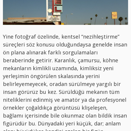
Yine fotoğraf özelinde, kentsel “nezihleştirme”
süreçleri söz konusu olduğundaysa genelde insan
ön plana alınarak farklı sorgulamaları
beraberinde getirir. Karanlık, çamursu, köhne
mekanların kimlikli uzamında, kimliksiz yeni
yerleşimin öngörülen skalasında yerini
belirleyemeyecek, oradan sürülmeye yargılı bir
insan görürüz bu kez. Sürüldüğü mekanın tüm
niteliklerini edinmiş ve amatör ya da profesyonel
örnekler çoğaldıkça görüntüsü klişeleşen,
bağlamı içerisinde bile okunmaz olan bildik insan
figürüdür bu. Dünyadaki yeri küçük, dar; anlam