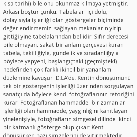
kısa tarihi) bile onu okunmaz kılmaya yetmiştir.
Arkası boştur çünkü. Tabelaları içi dolu,
dolayısıyla işlerliği olan göstergeler biçiminde
değerlendirmemizi sağlayan mekanların yitip
gittiği yine tabelalarından bellidir. Sıfır derecesi
bile olmayan, sakat bir anlam çerçevesi kuran
tabela, tekilliğiyle, gündelik ve sıradanlığıyla
böylece yepyeni, başlangıçtaki (geçmişteki)
hedefinden çok farklı ikincil bir yananlam
düzlemine kavuşur ID:LA’de. Kentin dönüşümünü
tek bir göstergenin işlerliği üzerinden sorgulayan
sanatçı da böylece kendi fotoğraflarının retoriğini
kurar. Fotoğraflanan hammadde, bir zamanlar
işlerliği olan hammadde, yaygınlığını kanıtlayan
yinelenişiyle, fotoğrafların simgesel dilinde ikinci
bir katmanlı gösterge olup çıkar: Kent
dönüşürken bazı simgelerini de yitirmektedir.