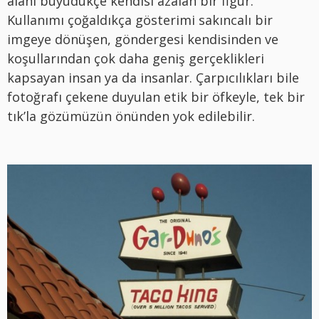
alanı büyüdükçe kendisi azalan bir figür.
Kullanımı çoğaldıkça gösterimi sakıncalı bir
imgeye dönüşen, göndergesi kendisinden ve
koşullarından çok daha geniş gerçeklikleri
kapsayan insan ya da insanlar. Çarpıcılıkları bile
fotoğrafı çekene duyulan etik bir öfkeyle, tek bir
tık’la gözümüzün önünden yok edilebilir.