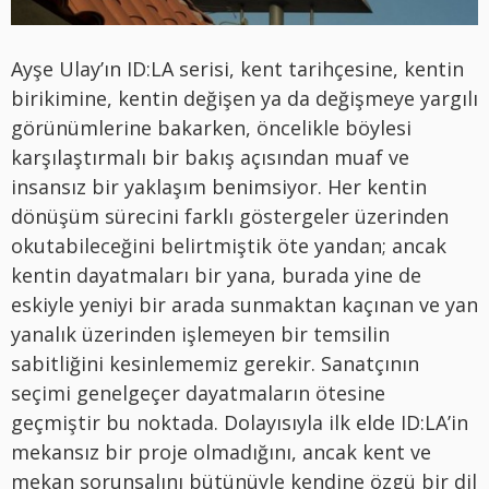
Ayşe Ulay’ın ID:LA serisi, kent tarihçesine, kentin
birikimine, kentin değişen ya da değişmeye yargılı
görünümlerine bakarken, öncelikle böylesi
karşılaştırmalı bir bakış açısından muaf ve
insansız bir yaklaşım benimsiyor. Her kentin
dönüşüm sürecini farklı göstergeler üzerinden
okutabileceğini belirtmiştik öte yandan; ancak
kentin dayatmaları bir yana, burada yine de
eskiyle yeniyi bir arada sunmaktan kaçınan ve yan
yanalık üzerinden işlemeyen bir temsilin
sabitliğini kesinlememiz gerekir. Sanatçının
seçimi genelgeçer dayatmaların ötesine
geçmiştir bu noktada. Dolayısıyla ilk elde ID:LA’in
mekansız bir proje olmadığını, ancak kent ve
mekan sorunsalını bütünüyle kendine özgü bir dil