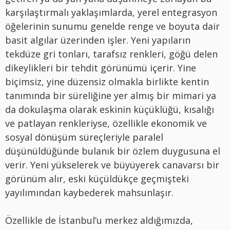
karşılaştırmalı yaklaşımlarda, yerel entegrasyon
öğelerinin sunumu genelde renge ve boyuta dair
basit algılar üzerinden işler. Yeni yapıların
tekdüze gri tonları, tarafsız renkleri, göğü delen
dikeylikleri bir tehdit görünümü içerir. Yine
biçimsiz, yine düzensiz olmakla birlikte kentin
tanımında bir süreliğine yer almış bir mimari ya
da dokulaşma olarak eskinin küçüklüğü, kısalığı
ve patlayan renkleriyse, özellikle ekonomik ve
sosyal dönüşüm süreçleriyle paralel
düşünüldüğünde bulanık bir özlem duygusuna el
verir. Yeni yükselerek ve büyüyerek canavarsı bir
görünüm alır, eski küçüldükçe geçmişteki
yayılımından kaybederek mahsunlaşır.
Özellikle de İstanbul’u merkez aldığımızda,