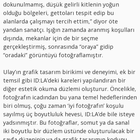
dokunulmamış, düşük gelirli kitlenin yoğun
olduğu bölgeleri, gettoları tespit edip bu
alanlarda çalışmayı tercih ettim,” diyor öte
yandan sanatçı. Işığın zamanda aranmış koşulları
dışında, mekanlar için de bir seçme
gerçekleştirmiş, sonrasında “oraya” gidip
“oradaki” görüntüyü fotoğraflamıştır.
Ulay’ın grafik tasarım birikimi ve deneyimi, ek bir
temsil gibi ID:LA’deki kareleri yapılandıran bir
diğer estetik okuma düzlemi oluşturur. Öncelikle,
fotoğrafın icadından bu yana temel hedeflerinden
biri olmuş, çoğu zaman ‘iyi fotoğrafın’ koşulu
sayılmış üç boyutluluk hevesi, ID:LA’de bile isteye
yadsınmıştır. Bu fotoğraflar, somut ya da sanal
iki boyutlu bir düzlem üstünde oluşturulacak bir
sayfa düzeninin ya da grafik tasarımın kodunu