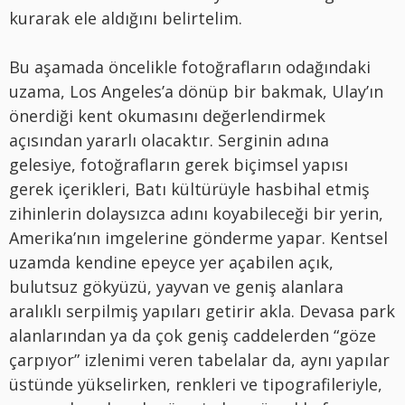
kurarak ele aldığını belirtelim.
Bu aşamada öncelikle fotoğrafların odağındaki
uzama, Los Angeles’a dönüp bir bakmak, Ulay’ın
önerdiği kent okumasını değerlendirmek
açısından yararlı olacaktır. Serginin adına
gelesiye, fotoğrafların gerek biçimsel yapısı
gerek içerikleri, Batı kültürüyle hasbihal etmiş
zihinlerin dolaysızca adını koyabileceği bir yerin,
Amerika’nın imgelerine gönderme yapar. Kentsel
uzamda kendine epeyce yer açabilen açık,
bulutsuz gökyüzü, yayvan ve geniş alanlara
aralıklı serpilmiş yapıları getirir akla. Devasa park
alanlarından ya da çok geniş caddelerden “göze
çarpıyor” izlenimi veren tabelalar da, aynı yapılar
üstünde yükselirken, renkleri ve tipografileriyle,