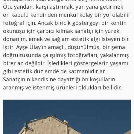
Öte yandan, karşılaştırmak, yan yana getirmek
ön kabulü kendinden menkul kolay bir yol olabilir
fotoğraf için. Ancak biricik göstergeyi bir kentin
okunuşu için çarpıcı kılmak sanatçı için yürek,
donanım, emek ve sağlam estetik algı isteyen bir
iştir. Ayşe Ulay’ın amaçlı, düşünülmüş, bir şema
doğrultusunda çalışılmış fotoğrafları, yakalanmış
birer an değildir. İşledikleri göstergelerin yaşamı
gibi estetik düzlemde de katmanlıdırlar.
Sanatçının kendisine dayattığı ön koşulların
aranmış ve istenmiş ürünleri oldukları bellidir.