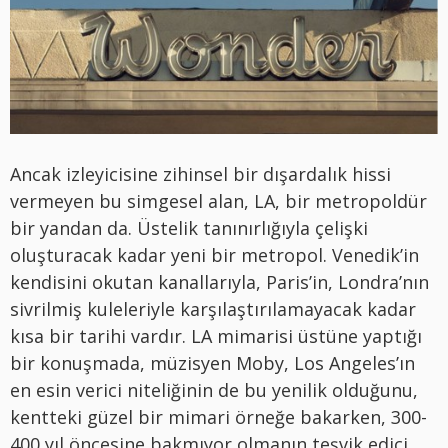
Ancak izleyicisine zihinsel bir dışardalık hissi
vermeyen bu simgesel alan, LA, bir metropoldür
bir yandan da. Üstelik tanınırlığıyla çelişki
oluşturacak kadar yeni bir metropol. Venedik’in
kendisini okutan kanallarıyla, Paris’in, Londra’nın
sivrilmiş kuleleriyle karşılaştırılamayacak kadar
kısa bir tarihi vardır. LA mimarisi üstüne yaptığı
bir konuşmada, müzisyen Moby, Los Angeles’ın
en esin verici niteliğinin de bu yenilik olduğunu,
kentteki güzel bir mimari örneğe bakarken, 300-
400 yıl öncesine bakmıyor olmanın teşvik edici,