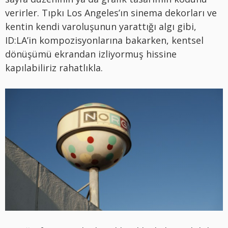
verirler. Tıpkı Los Angeles’ın sinema dekorları ve
kentin kendi varoluşunun yarattığı algı gibi,
ID:LA’in kompozisyonlarına bakarken, kentsel
dönüşümü ekrandan izliyormuş hissine
kapılabiliriz rahatlıkla.