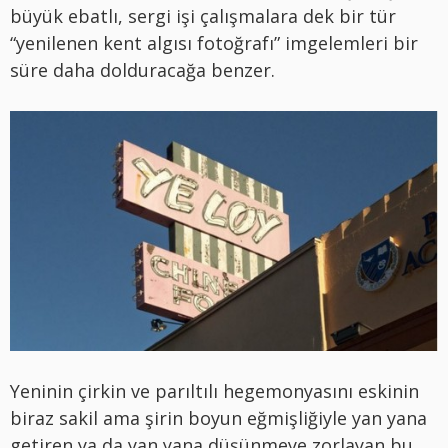
büyük ebatlı, sergi işi çalışmalara dek bir tür
“yenilenen kent algısı fotoğrafı” imgelemleri bir
süre daha dolduracağa benzer.
Yeninin çirkin ve parıltılı hegemonyasını eskinin
biraz sakil ama şirin boyun eğmişliğiyle yan yana
getiren ya da yan yana düşünmeye zorlayan bu