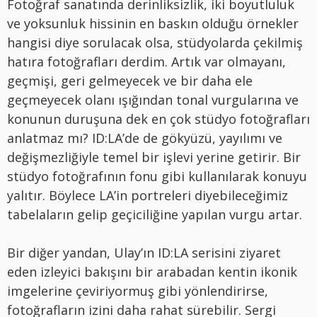
Fotoğraf sanatında derinliksizlik, iki boyutluluk
ve yoksunluk hissinin en baskın olduğu örnekler
hangisi diye sorulacak olsa, stüdyolarda çekilmiş
hatıra fotoğrafları derdim. Artık var olmayanı,
geçmişi, geri gelmeyecek ve bir daha ele
geçmeyecek olanı ışığından tonal vurgularına ve
konunun duruşuna dek en çok stüdyo fotoğrafları
anlatmaz mı? ID:LA’de de gökyüzü, yayılımı ve
değişmezliğiyle temel bir işlevi yerine getirir. Bir
stüdyo fotoğrafının fonu gibi kullanılarak konuyu
yalıtır. Böylece LA’in portreleri diyebileceğimiz
tabelaların gelip geçiciliğine yapılan vurgu artar.
Bir diğer yandan, Ulay’ın ID:LA serisini ziyaret
eden izleyici bakışını bir arabadan kentin ikonik
imgelerine çeviriyormuş gibi yönlendirirse,
fotoğrafların izini daha rahat sürebilir. Sergi