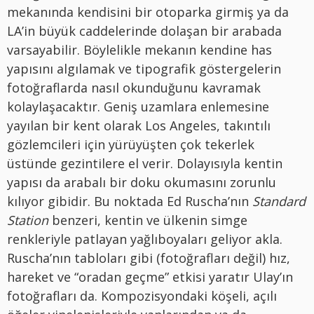
mekanında kendisini bir otoparka girmiş ya da
LA’in büyük caddelerinde dolaşan bir arabada
varsayabilir. Böylelikle mekanın kendine has
yapısını algılamak ve tipografik göstergelerin
fotoğraflarda nasıl okunduğunu kavramak
kolaylaşacaktır. Geniş uzamlara enlemesine
yayılan bir kent olarak Los Angeles, takıntılı
gözlemcileri için yürüyüşten çok tekerlek
üstünde gezintilere el verir. Dolayısıyla kentin
yapısı da arabalı bir doku okumasını zorunlu
kılıyor gibidir. Bu noktada Ed Ruscha’nın
Standard
Station
benzeri, kentin ve ülkenin simge
renkleriyle patlayan yağlıboyaları geliyor akla.
Ruscha’nın tabloları gibi (fotoğrafları değil) hız,
hareket ve “oradan geçme” etkisi yaratır Ulay’ın
fotoğrafları da. Kompozisyondaki köşeli, açılı