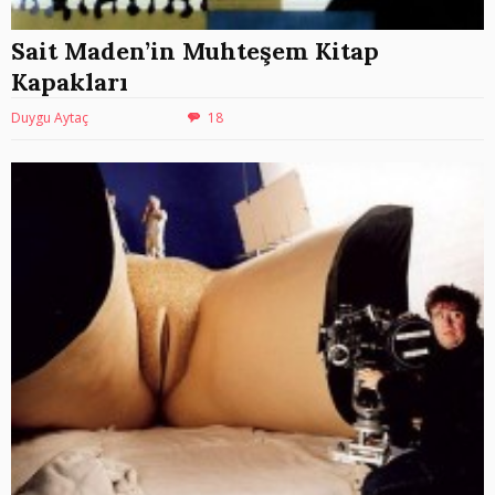
Sait Maden’in Muhteşem Kitap
Kapakları
Duygu Aytaç
18