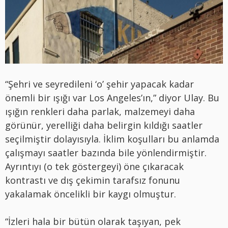
“Şehri ve seyredileni ‘o’ şehir yapacak kadar
önemli bir ışığı var Los Angeles’ın,” diyor Ulay. Bu
ışığın renkleri daha parlak, malzemeyi daha
görünür, yerelliği daha belirgin kıldığı saatler
seçilmiştir dolayısıyla. İklim koşulları bu anlamda
çalışmayı saatler bazında bile yönlendirmiştir.
Ayrıntıyı (o tek göstergeyi) öne çıkaracak
kontrastı ve dış çekimin tarafsız fonunu
yakalamak öncelikli bir kaygı olmuştur.
“İzleri hala bir bütün olarak taşıyan, pek