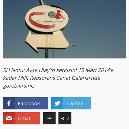
5H Notu: Ayşe Ulay’ın sergisini 15 Mart 2014’e
kadar Milli Reasürans Sanat Galerisi’nde
görebilirsiniz.
Facebook
Twitter
Gmail
0