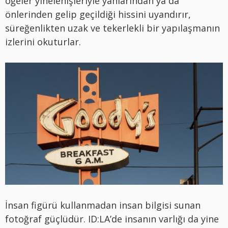
öğeler yinelenişleriyle yanlarından ya da
önlerinden gelip geçildiği hissini uyandırır,
süreğenlikten uzak ve tekerlekli bir yapılaşmanın
izlerini okuturlar.
İnsan figürü kullanmadan insan bilgisi sunan
fotoğraf güçlüdür. ID:LA’de insanın varlığı da yine