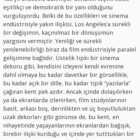
eşitlikçi ve demokratik bir yanı olduğunu
vurguluyordu. Belki de bu özellikleri ve sinema
endüstrisiyle yakın ilişkisi, Los Angeles’a sürekli
bir değişimin, kaçınılmaz bir dönüşümün
yazgısını vermiştir. Yeniliği ve sürekli
yenilenebilirliği biraz da film endüstrisiyle paralel
gelişimine bağlıdır. Üstelik tıpkı bir sinema
dekoru gibi, kendisini izleyeni kendi evrenine
dahil olmaya bu kadar davetkar bir görsellikle,
bu kadar açık bir dille, bu kadar tipik “yazılarla”
çağıran kent pek azdır. Ancak içinde dolaşılırken
ya da ekranlarda izlenirken, film stüdyolarının
basit, arkası boş, derinlikten ve üç boyutluluktan
uzak dekorları gibi görünse de, bu kent, en
nihayetinde yaşayanlarının ekranlardan bağışık,
birebir ilişki kurduğu ve içinde yer tutttukları bir