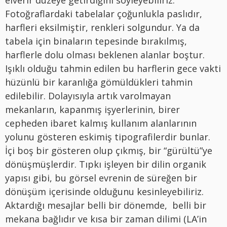
Fotoğraflardaki tabelalar çoğunlukla paslıdır,
harfleri eksilmiştir, renkleri solgundur. Ya da
tabela için binaların tepesinde bırakılmış,
harflerle dolu olması beklenen alanlar boştur.
Işıklı olduğu tahmin edilen bu harflerin gece vakti
hüzünlü bir karanlığa gömüldükleri tahmin
edilebilir. Dolayısıyla artık varolmayan
mekanların, kapanmış işyerlerinin, birer
cepheden ibaret kalmış kullanım alanlarının
yolunu gösteren eskimiş tipografilerdir bunlar.
İçi boş bir gösteren olup çıkmış, bir “gürültü”ye
dönüşmüşlerdir. Tıpkı işleyen bir dilin organik
yapısı gibi, bu görsel evrenin de süreğen bir
dönüşüm içerisinde olduğunu kesinleyebiliriz.
Aktardığı mesajlar belli bir dönemde, belli bir
mekana bağlıdır ve kısa bir zaman dilimi (LA’in