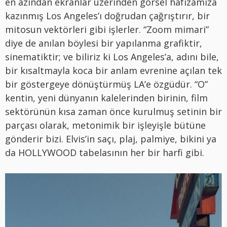
en azından ekranlar üzerinden görsel hafızamıza
kazınmış Los Angeles’ı doğrudan çağrıştırır, bir
mitosun vektörleri gibi işlerler. “Zoom mimari”
diye de anılan böylesi bir yapılanma grafiktir,
sinematiktir; ve biliriz ki Los Angeles’a, adını bile,
bir kısaltmayla koca bir anlam evrenine açılan tek
bir göstergeye dönüştürmüş LA’e özgüdür. “O”
kentin, yeni dünyanın kalelerinden birinin, film
sektörünün kısa zaman önce kurulmuş setinin bir
parçası olarak, metonimik bir işleyişle bütüne
gönderir bizi. Elvis’in saçı, plaj, palmiye, bikini ya
da HOLLYWOOD tabelasının her bir harfi gibi.