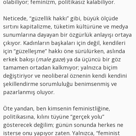
olabiliyor; feminizm, politikasız kalabiliyor.
Neticede, “güzellik hakkı” gibi, büyük ölçüde
sırtını kapitalizme, tüketim kültürüne ve medya
sunumlarına dayayan bir özgürlük anlayışı ortaya
çıkıyor. Kadınların başkaları için değil, kendileri
için “güzelleşme” hakkı öne sürülürken, aslında
erkek bakışı (
male gaze
) ya da üçüncü bir göz
tamamen ortadan kalkmıyor; yalnızca biçim
değiştiriyor ve neoliberal öznenin kendi kendini
şekillendirme sorumluluğu benimsenmiş ve
pazarlanmış oluyor.
Öte yandan, ben kimsenin feministliğine,
politikasına, kılını tüyüne “gerçek yolu”
gösterecek değilim; günün sonunda herkes ne
isterse onu yapıyor zaten. Yalnızca, “feminist