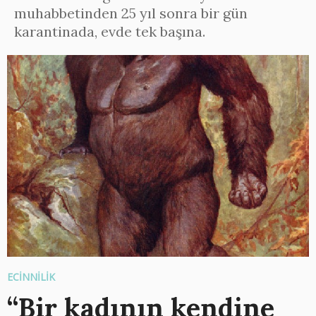
muhabbetinden 25 yıl sonra bir gün
karantinada, evde tek başına.
ECİNNİLİK
“Bir kadının kendine