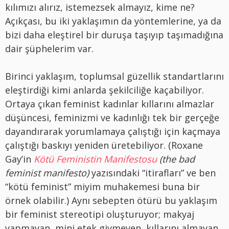
kılımızı alırız, istemezsek almayız, kime ne?
Açıkçası, bu iki yaklaşımın da yöntemlerine, ya da
bizi daha eleştirel bir duruşa taşıyıp taşımadığına
dair şüphelerim var.
Birinci yaklaşım, toplumsal güzellik standartlarını
eleştirdiği kimi anlarda şekilciliğe kaçabiliyor.
Ortaya çıkan feminist kadınlar kıllarını almazlar
düşüncesi, feminizmi ve kadınlığı tek bir gerçeğe
dayandırarak yorumlamaya çalıştığı için kaçmaya
çalıştığı baskıyı yeniden üretebiliyor. (Roxane
Gay’in
Kötü Feministin Manifestosu
(the bad
feminist manifesto)
yazısındaki “itirafları” ve ben
“kötü feminist” miyim muhakemesi buna bir
örnek olabilir.) Aynı sebepten ötürü bu yaklaşım
bir feminist stereotipi oluşturuyor; makyaj
yapmayan, mini etek giymeyen, kıllarını almayan