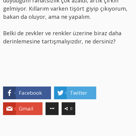
duyduğum rahatsızlık çok azaldı, artık çirkin
gelmiyor. Kıllarım varken tişört giyip çıkıyorum,
bakan da oluyor, ama ne yapalım.
Belki de zevkler ve renkler üzerine biraz daha
derinlemesine tartışmalıyızdır, ne dersiniz?
Facebook
Twitter
Gmail
0