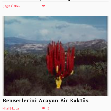
Çağla Özbek
0
Benzerlerini Arayan Bir Kaktüs
Hilal Erkoca
5