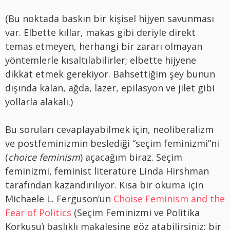
(Bu noktada baskın bir kişisel hijyen savunması
var. Elbette kıllar, makas gibi deriyle direkt
temas etmeyen, herhangi bir zararı olmayan
yöntemlerle kısaltılabilirler; elbette hijyene
dikkat etmek gerekiyor. Bahsettiğim şey bunun
dışında kalan, ağda, lazer, epilasyon ve jilet gibi
yollarla alakalı.)
Bu soruları cevaplayabilmek için, neoliberalizm
ve postfeminizmin beslediği “seçim feminizmi”ni
(
choice feminism
) açacağım biraz. Seçim
feminizmi, feminist literatüre Linda Hirshman
tarafından kazandırılıyor. Kısa bir okuma için
Michaele L. Ferguson’un
Choise Feminism and the
Fear of Politics
(Seçim Feminizmi ve Politika
Korkusu) başlıklı makalesine göz atabilirsiniz; bir