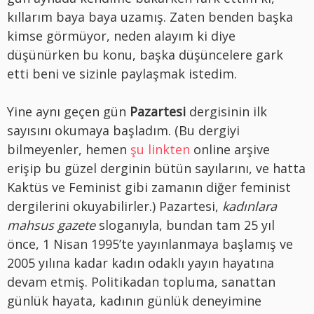
kıllarım baya baya uzamış. Zaten benden başka
kimse görmüyor, neden alayım ki diye
düşünürken bu konu, başka düşüncelere gark
etti beni ve sizinle paylaşmak istedim.
Yine aynı geçen gün
Pazartesi
dergisinin ilk
sayısını okumaya başladım. (Bu dergiyi
bilmeyenler, hemen
şu linkten
online arşive
erişip bu güzel derginin bütün sayılarını, ve hatta
Kaktüs ve Feminist gibi zamanın diğer feminist
dergilerini okuyabilirler.) Pazartesi,
kadınlara
mahsus gazete
sloganıyla, bundan tam 25 yıl
önce, 1 Nisan 1995’te yayınlanmaya başlamış ve
2005 yılına kadar kadın odaklı yayın hayatına
devam etmiş. Politikadan topluma, sanattan
günlük hayata, kadının günlük deneyimine