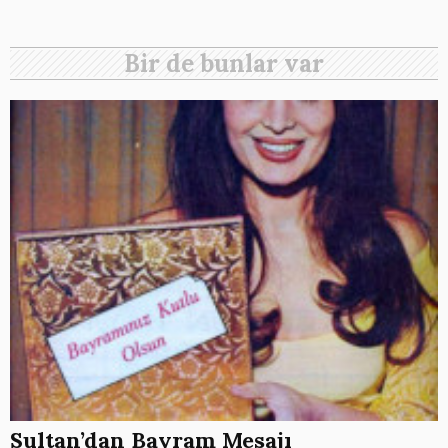
Bir de bunlar var
Sultan’dan Bayram Mesajı