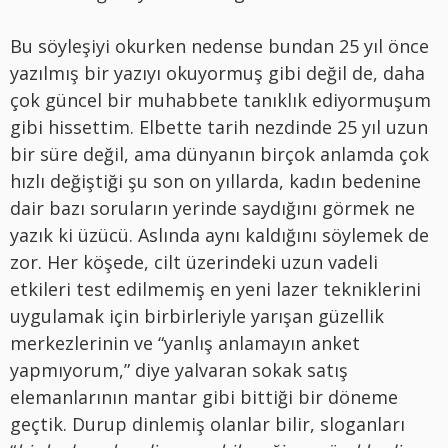
Bu söyleşiyi okurken nedense bundan 25 yıl önce
yazılmış bir yazıyı okuyormuş gibi değil de, daha
çok güncel bir muhabbete tanıklık ediyormuşum
gibi hissettim. Elbette tarih nezdinde 25 yıl uzun
bir süre değil, ama dünyanın birçok anlamda çok
hızlı değiştiği şu son on yıllarda, kadın bedenine
dair bazı soruların yerinde saydığını görmek ne
yazık ki üzücü. Aslında aynı kaldığını söylemek de
zor. Her köşede, cilt üzerindeki uzun vadeli
etkileri test edilmemiş en yeni lazer tekniklerini
uygulamak için birbirleriyle yarışan güzellik
merkezlerinin ve “yanlış anlamayın anket
yapmıyorum,” diye yalvaran sokak satış
elemanlarının mantar gibi bittiği bir döneme
geçtik. Durup dinlemiş olanlar bilir, sloganları