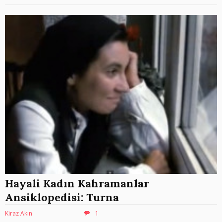
Hayali Kadın Kahramanlar
Ansiklopedisi: Turna
Kiraz Akın
1