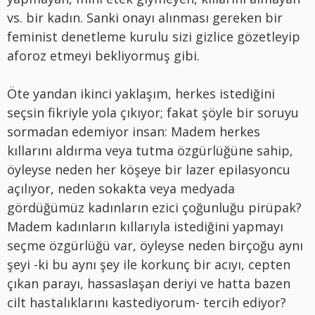
vs. bir kadın. Sanki onayı alınması gereken bir
feminist denetleme kurulu sizi gizlice gözetleyip
aforoz etmeyi bekliyormuş gibi.
Öte yandan ikinci yaklaşım, herkes istediğini
seçsin fikriyle yola çıkıyor; fakat şöyle bir soruyu
sormadan edemiyor insan: Madem herkes
kıllarını aldırma veya tutma özgürlüğüne sahip,
öyleyse neden her köşeye bir lazer epilasyoncu
açılıyor, neden sokakta veya medyada
gördüğümüz kadınların ezici çoğunluğu pirüpak?
Madem kadınların kıllarıyla istediğini yapmayı
seçme özgürlüğü var, öyleyse neden birçoğu aynı
şeyi -ki bu aynı şey ile korkunç bir acıyı, cepten
çıkan parayı, hassaslaşan deriyi ve hatta bazen
cilt hastalıklarını kastediyorum- tercih ediyor?