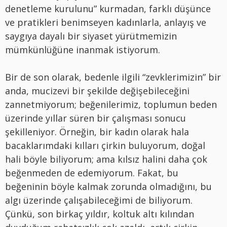
denetleme kurulunu” kurmadan, farklı düşünce
ve pratikleri benimseyen kadınlarla, anlayış ve
saygıya dayalı bir siyaset yürütmemizin
mümkünlüğüne inanmak istiyorum.
Bir de son olarak, bedenle ilgili “zevklerimizin” bir
anda, mucizevi bir şekilde değişebileceğini
zannetmiyorum; beğenilerimiz, toplumun beden
üzerinde yıllar süren bir çalışması sonucu
şekilleniyor. Örneğin, bir kadın olarak hala
bacaklarımdaki kılları çirkin buluyorum, doğal
hali böyle biliyorum; ama kılsız halini daha çok
beğenmeden de edemiyorum. Fakat, bu
beğeninin böyle kalmak zorunda olmadığını, bu
algı üzerinde çalışabileceğimi de biliyorum.
Çünkü, son birkaç yıldır, koltuk altı kılından