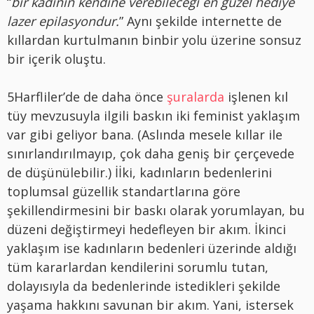
“
bir kadının kendine verebileceği en güzel hediye
lazer epilasyondur.
” Aynı şekilde internette de
kıllardan kurtulmanın binbir yolu üzerine sonsuz
bir içerik oluştu.
5Harfliler’de de daha önce
şuralarda
işlenen kıl
tüy mevzusuyla ilgili baskın iki feminist yaklaşım
var gibi geliyor bana. (Aslında mesele kıllar ile
sınırlandırılmayıp, çok daha geniş bir çerçevede
de düşünülebilir.) İİki, kadınların bedenlerini
toplumsal güzellik standartlarına göre
şekillendirmesini bir baskı olarak yorumlayan, bu
düzeni değiştirmeyi hedefleyen bir akım. İkinci
yaklaşım ise kadınların bedenleri üzerinde aldığı
tüm kararlardan kendilerini sorumlu tutan,
dolayısıyla da bedenlerinde istedikleri şekilde
yaşama hakkını savunan bir akım. Yani, istersek