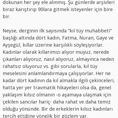
dokunan her şey ele alınmış. Şu günlerde arşivleri
biraz karıştırıp 90lara gitmek isteyenler için bire
bir.
Neyse, derginin ilk sayısında “kıl tüy muhabbeti”
başlığı altında dört kadın, Fatma, Nuran, Gaye ve
Ayşegül, kıllar üzerine karşılıklı söyleşiyorlar.
Kadınlar olarak kıllarımızı alıyor muyuz, nerede
çıkanları alıyoruz, nasıl alıyoruz, almayınca neden
rahatsız oluyoruz vs. gibi sorularla, kıl tüy
meselesini anlamlandırmaya çalışıyorlar. Her ne
kadar dört kadının da kıl almakla ilgili çekinceleri,
hatta yer yer travmatik hikayeleri olsa da, genel
yaklaşım kılsız olmanın -o aşamaya ulaşmak için
çekilen sancılar hariç- daha rahat ve daha temiz
olduğu yönünde. Bir de erkeklerin kılsız kadınları
tercih ettiğine yönelik bir gözlem var.