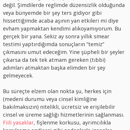
değil. Şimdilerde reglimde düzensizlik olduğunda
veya bünyemde bir şey ters gidiyor gibi
hissettiğimde acaba aşının yan etkileri mi diye
evham yapmaktan kendimi alıkoyamıyorum. Bu
gerçek bir yana. Sekiz ay sonra yıllık smear
testimi yaptırdığımda sonuçların “temiz”
çıkmasını umut edeceğim. Yine şüpheli bir şeyler
çıkarsa da tek tek atmam gereken (tıbbi)
adımları atmaktan başka elimden bir şey
gelmeyecek.
Bu süreçte elzem olan nokta şu, herkes için
(medeni durumu veya cinsel kimliğine
bakılmaksızın) nitelikli, ücretsiz ve erişilebilir
cinsel ve üreme sağlığı hizmetlerinin sağlanması.
Fiili yasaklar
, fişlenme korkusu, ayrımcılıkla