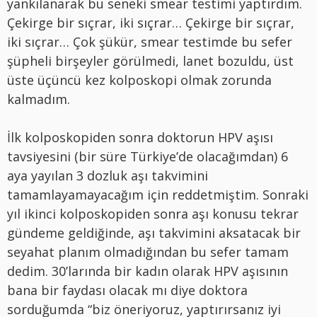
yankılanarak bu seneki smear testimi yaptırdım.
Çekirge bir sıçrar, iki sıçrar… Çekirge bir sıçrar,
iki sıçrar… Çok şükür, smear testimde bu sefer
şüpheli birşeyler görülmedi, lanet bozuldu, üst
üste üçüncü kez kolposkopi olmak zorunda
kalmadım.
İlk kolposkopiden sonra doktorun HPV aşısı
tavsiyesini (bir süre Türkiye’de olacağımdan) 6
aya yayılan 3 dozluk aşı takvimini
tamamlayamayacağım için reddetmiştim. Sonraki
yıl ikinci kolposkopiden sonra aşı konusu tekrar
gündeme geldiğinde, aşı takvimini aksatacak bir
seyahat planım olmadığından bu sefer tamam
dedim. 30’larında bir kadın olarak HPV aşısının
bana bir faydası olacak mı diye doktora
sorduğumda “biz öneriyoruz, yaptırırsanız iyi