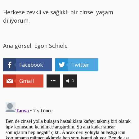
Herkese zevkli ve sağlıklı bir cinsel yaşam
diliyorum.
Ana görsel: Egon Schiele
Facebook
Twitter
Gmail
0