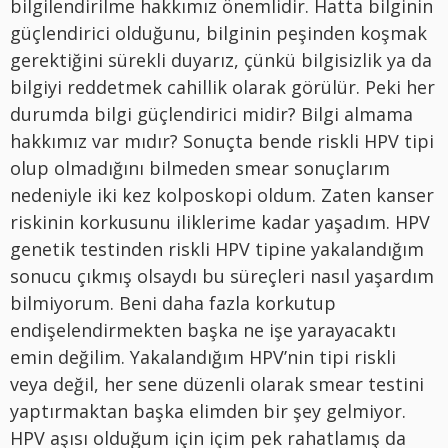
bilgilendirilme hakkımız önemlidir. Hatta bilginin
güçlendirici olduğunu, bilginin peşinden koşmak
gerektiğini sürekli duyarız, çünkü bilgisizlik ya da
bilgiyi reddetmek cahillik olarak görülür. Peki her
durumda bilgi güçlendirici midir? Bilgi almama
hakkımız var mıdır? Sonuçta bende riskli HPV tipi
olup olmadığını bilmeden smear sonuçlarım
nedeniyle iki kez kolposkopi oldum. Zaten kanser
riskinin korkusunu iliklerime kadar yaşadım. HPV
genetik testinden riskli HPV tipine yakalandığım
sonucu çıkmış olsaydı bu süreçleri nasıl yaşardım
bilmiyorum. Beni daha fazla korkutup
endişelendirmekten başka ne işe yarayacaktı
emin değilim. Yakalandığım HPV’nin tipi riskli
veya değil, her sene düzenli olarak smear testini
yaptırmaktan başka elimden bir şey gelmiyor.
HPV aşısı olduğum için içim pek rahatlamış da