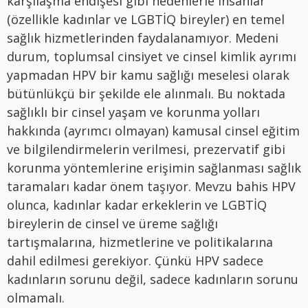
karşılaşma endişesi gibi nedenlerle insanlar
(özellikle kadınlar ve LGBTİQ bireyler) en temel
sağlık hizmetlerinden faydalanamıyor. Medeni
durum, toplumsal cinsiyet ve cinsel kimlik ayrımı
yapmadan HPV bir kamu sağlığı meselesi olarak
bütünlükçü bir şekilde ele alınmalı. Bu noktada
sağlıklı bir cinsel yaşam ve korunma yolları
hakkında (ayrımcı olmayan) kamusal cinsel eğitim
ve bilgilendirmelerin verilmesi, prezervatif gibi
korunma yöntemlerine erişimin sağlanması sağlık
taramaları kadar önem taşıyor. Mevzu bahis HPV
olunca, kadınlar kadar erkeklerin ve LGBTİQ
bireylerin de cinsel ve üreme sağlığı
tartışmalarına, hizmetlerine ve politikalarına
dahil edilmesi gerekiyor. Çünkü HPV sadece
kadınların sorunu değil, sadece kadınların sorunu
olmamalı.