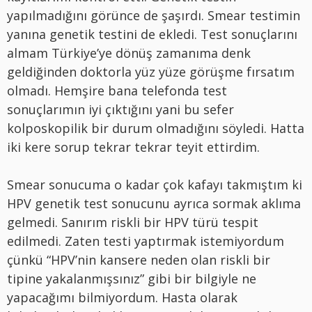
yapılmadığını görünce de şaşırdı. Smear testimin
yanına genetik testini de ekledi. Test sonuçlarını
almam Türkiye’ye dönüş zamanıma denk
geldiğinden doktorla yüz yüze görüşme fırsatım
olmadı. Hemşire bana telefonda test
sonuçlarımın iyi çıktığını yani bu sefer
kolposkopilik bir durum olmadığını söyledi. Hatta
iki kere sorup tekrar tekrar teyit ettirdim.
Smear sonucuma o kadar çok kafayı takmıştım ki
HPV genetik test sonucunu ayrıca sormak aklıma
gelmedi. Sanırım riskli bir HPV türü tespit
edilmedi. Zaten testi yaptırmak istemiyordum
çünkü “HPV’nin kansere neden olan riskli bir
tipine yakalanmışsınız” gibi bir bilgiyle ne
yapacağımı bilmiyordum. Hasta olarak