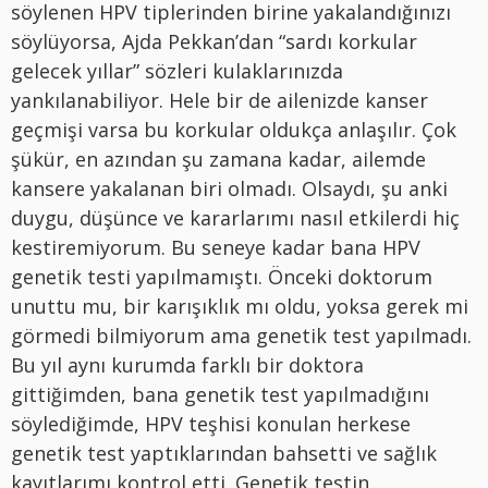
söylenen HPV tiplerinden birine yakalandığınızı
söylüyorsa, Ajda Pekkan’dan “sardı korkular
gelecek yıllar” sözleri kulaklarınızda
yankılanabiliyor. Hele bir de ailenizde kanser
geçmişi varsa bu korkular oldukça anlaşılır. Çok
şükür, en azından şu zamana kadar, ailemde
kansere yakalanan biri olmadı. Olsaydı, şu anki
duygu, düşünce ve kararlarımı nasıl etkilerdi hiç
kestiremiyorum. Bu seneye kadar bana HPV
genetik testi yapılmamıştı. Önceki doktorum
unuttu mu, bir karışıklık mı oldu, yoksa gerek mi
görmedi bilmiyorum ama genetik test yapılmadı.
Bu yıl aynı kurumda farklı bir doktora
gittiğimden, bana genetik test yapılmadığını
söylediğimde, HPV teşhisi konulan herkese
genetik test yaptıklarından bahsetti ve sağlık
kayıtlarımı kontrol etti. Genetik testin