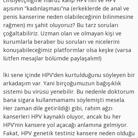
aşısının “kadınlaşması”na (erkeklerde de anal ve
penis kanserine neden olabileceğinin bilinmesine
rağmen) mı şahit oluyoruz? Bu tarz soruları
çoğaltabiliriz. Uzman olan ve olmayan kişi ve
kurumlarla beraber bu soruları ve nicelerini
konuşabileceğimiz platformlar olsa keşke (varsa
lütfen mesajlar bölümde paylaşalım!)
İki sene içinde HPV’den kurtulduğunu söyleyen bir
arkadaşım var. Yani birçoğumuzun bağışıklık
sistemi bu virüsü yenebilir. Bu nedenle doktorum
bana sigara kullanmamamı söylemişti mesela.
Her zaman dile getirildiği gibi, rahim ağzı
kanserleri HPV kaynaklı oluyor, ancak bu her
HPV’nin kansere yol açacağı anlamına gelmiyor.
Fakat, HPV genetik testiniz kansere neden olduğu