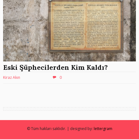
Eski Şüphecilerden Kim Kaldı?
Kiraz Akın
0
© Tüm hakları saklıdır. | designed by:
lettergram