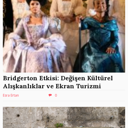
Bridgerton Etkisi: Değişen Kültürel
Alışkanlıklar ve Ekran Turizmi
Esra Ertan
0