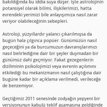
bakıldığında bu iddia suya düşer. İşte astrolojinin
potansiyel olarak bilimi, ilişkilerimizi, hatta
evrendeki yerimizi bile anlayışımıza nasıl zarar
veriyor olabileceğinin sebepleri.
Astroloji, yüzyıllardır yalancı çıkarılmışsa da
bugün hala çılgınca popüer. Günümüzün nasıl
geçeceğini ya da burcumuzun davranışlarımızı
nasıl belirlediğine dair bir şeyler duymadan bir
günümüz dahi geçmiyor. Fakat gezegenlerin
diziliminin psikolojimizi veya evrenin açılımını
etkilediği bu mekanizmanın nasıl çalıştığına dair
bugüne kadar bir açıklama verilmedi, verileceğe
de benzemiyor.
Geçtiğimiz 2011 senesinde zodyağın yepyeni bir
versiyonunun kabulü teklif aşamasına geldiğinde