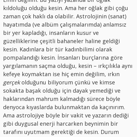
kıldoluğu olduğu kesin. Ama her oğlak gibi çoğu
zaman çok haklı da olabilir. Astrolojinin (sanat)
hayatımda (ve albüm çalışmalarımda) anlamsız
bir yer kapladığı, insanların kusur ve
güzelliklerine çeşitli bahaneler haline geldiği
kesin. Kadınlara bir tür kadınbilimi olarak
pompalandığı kesin. İnsanları burçlarına göre
yargılamanın saçma olduğu, kesin – ırkçılıkla aynı
kefeye koymaktan ise hiç emin değilim, ırkın
gerçek
olduğunu biliyorum çünkü ve kimse
sokakta başak olduğu için dayak yemediği ve
haklarından mahrum kalmadığı sürece böyle
denyoca kıyaslarda bulunmaktan da kaçınırım.
Ama astrolojiye böyle bir vakit ve yazarın dediği
gibi duygusal enerji harcarken beynimin bir
tarafını uyutmam gerektiği de kesin. Durum