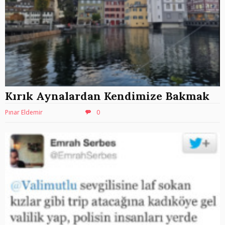
Kırık Aynalardan Kendimize Bakmak
Pınar Eldemir
0