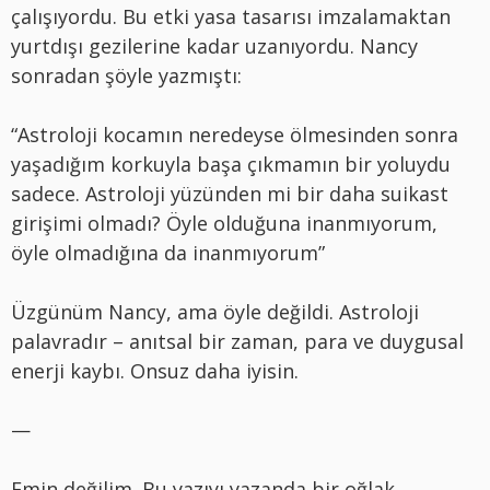
çalışıyordu. Bu etki yasa tasarısı imzalamaktan
yurtdışı gezilerine kadar uzanıyordu. Nancy
sonradan şöyle yazmıştı:
“Astroloji kocamın neredeyse ölmesinden sonra
yaşadığım korkuyla başa çıkmamın bir yoluydu
sadece. Astroloji yüzünden mi bir daha suikast
girişimi olmadı? Öyle olduğuna inanmıyorum,
öyle olmadığına da inanmıyorum”
Üzgünüm Nancy, ama öyle değildi. Astroloji
palavradır – anıtsal bir zaman, para ve duygusal
enerji kaybı. Onsuz daha iyisin.
—
Emin değilim. Bu yazıyı yazanda bir oğlak