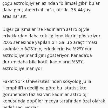
çoğu astrolojiyi en azından “bilimsel gibi” bulan
daha genç Amerikalılar”a, bir de “35-44 yaş
arasına” ait.
Diğer çalışmalar ise kadınların astrolojiyle
erkeklerden daha çok ilgilendiklerini gösteriyor.
2005 senesinde yapılan bir Gallup araştırması
kadınların %28’inin, erkeklerin ise %23’ünün
astrolojiye inandığını gösteriyor. Kanada’da
durum daha bile kötü, kadınların %33’ü
astrolojiye inanıyor.
Fakat York Üniversitesi’nden sosyolog Julia
Hemphill’in dediğine göre bu istatistikte
görünenden fazlası var: kadınlar astroloji
konusunda popüler medya tarafından özel olarak
hedef seçiliyorlar.