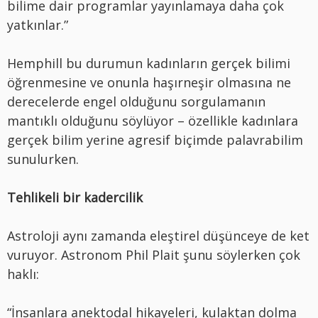
bilime dair programlar yayınlamaya daha çok
yatkınlar.”
Hemphill bu durumun kadınların gerçek bilimi
öğrenmesine ve onunla haşırneşir olmasına ne
derecelerde engel olduğunu sorgulamanın
mantıklı olduğunu söylüyor – özellikle kadınlara
gerçek bilim yerine agresif biçimde palavrabilim
sunulurken.
Tehlikeli bir kadercilik
Astroloji aynı zamanda eleştirel düşünceye de ket
vuruyor. Astronom Phil Plait şunu söylerken çok
haklı:
“İnsanlara anektodal hikayeleri, kulaktan dolma