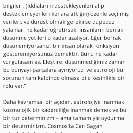
bilgileri, (iddialarını destekleyenleri alıp
desteklemeyenleri kenara attığın) özenle seçilmiş
verileri, ve dürüst olmak gerekirse düpedüz
yalanları ne kadar öğretirsek, insanların berrak
düşünme yetileri o kadar azalıyor. Eğer berrak
düşünemiyorsanız, bir insan olarak fonksiyon
gösteremiyorsunuz demektir. Bunu ne kadar
vurgulasam az. Eleştirel düşünmediğimiz zaman
bu dünyayı parçalara ayırıyoruz, ve astroloji bu
sorunun tam kalbinde olmasa bile kesinlikle bir
rolü var.”
Daha kavramsal bir açıdan, astrolojiye inanmak
kozmolojik bir kaderciliğe inanmak demek ve bu
bir tür determinizm – ama tamamiyle uydurma
bir determinizm. Cosmos’ta Carl Sagan