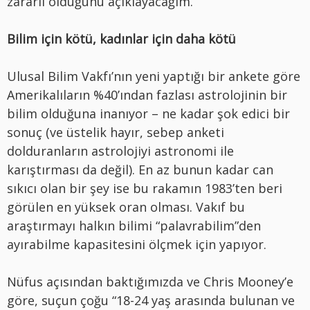
zararlı olduğunu açıklayacağım.
Bilim için kötü, kadınlar için daha kötü
Ulusal Bilim Vakfı’nın yeni yaptığı bir ankete göre
Amerikalıların %40’ından fazlası astrolojinin bir
bilim olduğuna inanıyor – ne kadar şok edici bir
sonuç (ve üstelik hayır, sebep anketi
dolduranların astrolojiyi astronomi ile
karıştırması da değil). En az bunun kadar can
sıkıcı olan bir şey ise bu rakamın 1983’ten beri
görülen en yüksek oran olması. Vakıf bu
araştırmayı halkın bilimi “palavrabilim”den
ayırabilme kapasitesini ölçmek için yapıyor.
Nüfus açısından baktığımızda ve Chris Mooney’e
göre, suçun çoğu “18-24 yaş arasında bulunan ve