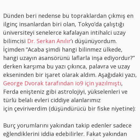
Dünden beri nedense bu topraklardan çıkmış en
ilginç insanlardan biri olan, Tokyo’da çalıştığı
üniversiteyi senelerce kafalayan intihalci uzay
bilimcisi
Dr. Serkan Anılır
‘ı düşünüyordum.
İçimden “Acaba şimdi hangi bilinmez ülkede,
hangi uzayın asansörünü laflarla inşa ediyordur?”
derken karşıma bu yazı çıkınca, palavra ve uzay
ekseninden bir işaret olarak aldım. Aşağıdaki yazı,
George Dvorak tarafından io9 için yazılmıştı
,
Ferda enişteniz gibi astrolojiyi, yükselenleri ve
türlü belalı evleri ciddiye alanlarımız
için çeviriverdim (düşündürücü bir fiske niyetine):
Burç yorumlarını yakından takip edenler sadece
eğlendiklerini iddia edebilirler. Fakat yakından