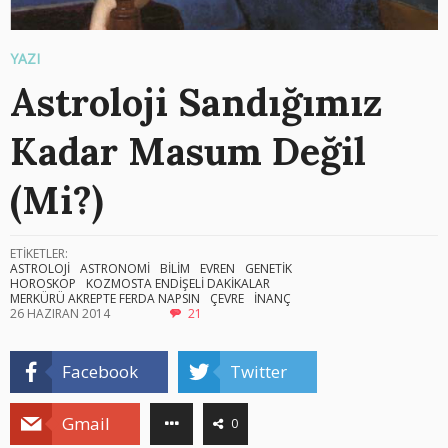
YAZI
Astroloji Sandığımız
Kadar Masum Değil
(Mi?)
ETİKETLER:
ASTROLOJİ
ASTRONOMİ
BİLİM
EVREN
GENETİK
HOROSKOP
KOZMOSTA ENDİŞELİ DAKİKALAR
MERKÜRÜ AKREPTE FERDA NAPSIN
ÇEVRE
İNANÇ
26 HAZIRAN 2014
21
Facebook
Twitter
Gmail
0