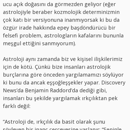
ucu açık doğasını da görmezden geliyor (eğer
astrolojiyle beraber kozmolojik determinizmin
çok katı bir versiyonuna inanmıyorsak ki bu da
özgür irade hakkında epey başdöndürücü bir
felsefi problem, astrologların kafalarını bununla
meşgul ettiğini sanmıyorum).
Astroloji aynı zamanda biz ve kişisel ilişkilerimiz
için de kötü. Çünkü bize insanları astrolojik
burçlarına göre önceden yargılamamızı söylüyor
ki bunu da ancak eşşoğleşşekler yapar. Discovery
News’da Benjamin Raddord’da dediği gibi,
insanları bu şekilde yargılamak ırkçılıktan pek
farklı değil:
“Astroloji de, ırkçılık da basit olarak şunu
söyleyen bir inanç çerçevesine yaslanır: “Seninle