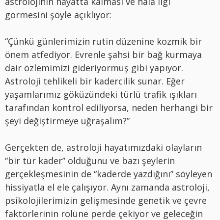
astrolojinin hayatta kalması ve hala ilgi
görmesini şöyle açıklıyor:
“Çünkü günlerimizin rutin düzenine kozmik bir
önem atfediyor. Evrenle şahsi bir bağ kurmaya
dair özlemimizi gideriyormuş gibi yapıyor.
Astroloji tehlikeli bir kadercilik sunar. Eğer
yaşamlarımız göküzündeki türlü trafik ışıkları
tarafından kontrol ediliyorsa, neden herhangi bir
şeyi değiştirmeye uğraşalım?”
Gerçekten de, astroloji hayatımızdaki olayların
“bir tür kader” olduğunu ve bazı şeylerin
gerçekleşmesinin de “kaderde yazdığını” söyleyen
hissiyatla el ele çalışıyor. Aynı zamanda astroloji,
psikolojilerimizin gelişmesinde genetik ve çevre
faktörlerinin rolüne perde çekiyor ve geleceğin