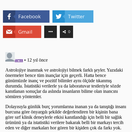
Facebook
Twitter
Gmail
0