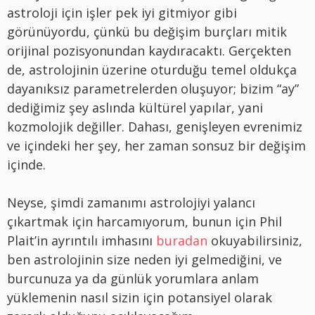
astroloji için işler pek iyi gitmiyor gibi
görünüyordu, çünkü bu değişim burçları mitik
orijinal pozisyonundan kaydıracaktı. Gerçekten
de, astrolojinin üzerine oturduğu temel oldukça
dayanıksız parametrelerden oluşuyor; bizim “ay”
dediğimiz şey aslında kültürel yapılar, yani
kozmolojik değiller. Dahası, genişleyen evrenimiz
ve içindeki her şey, her zaman sonsuz bir değişim
içinde.
Neyse, şimdi zamanımı astrolojiyi yalancı
çıkartmak için harcamıyorum, bunun için Phil
Plait’in ayrıntılı imhasını
buradan
okuyabilirsiniz,
ben astrolojinin size neden iyi gelmediğini, ve
burcunuza ya da günlük yorumlara anlam
yüklemenin nasıl sizin için potansiyel olarak