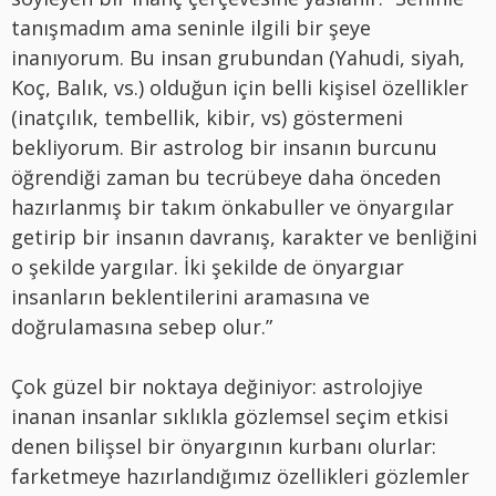
tanışmadım ama seninle ilgili bir şeye
inanıyorum. Bu insan grubundan (Yahudi, siyah,
Koç, Balık, vs.) olduğun için belli kişisel özellikler
(inatçılık, tembellik, kibir, vs) göstermeni
bekliyorum. Bir astrolog bir insanın burcunu
öğrendiği zaman bu tecrübeye daha önceden
hazırlanmış bir takım önkabuller ve önyargılar
getirip bir insanın davranış, karakter ve benliğini
o şekilde yargılar. İki şekilde de önyargıar
insanların beklentilerini aramasına ve
doğrulamasına sebep olur.”
Çok güzel bir noktaya değiniyor: astrolojiye
inanan insanlar sıklıkla gözlemsel seçim etkisi
denen bilişsel bir önyargının kurbanı olurlar:
farketmeye hazırlandığımız özellikleri gözlemler