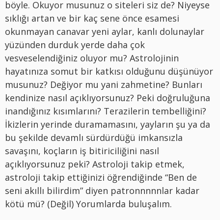
böyle. Okuyor musunuz o siteleri siz de? Niyeyse
sıklığı artan ve bir kaç sene önce esamesi
okunmayan canavar yeni aylar, kanlı dolunaylar
yüzünden durduk yerde daha çok
vesveselendiğiniz oluyor mu? Astrolojinin
hayatınıza somut bir katkısı olduğunu düşünüyor
musunuz? Değiyor mu yani zahmetine? Bunları
kendinize nasıl açıklıyorsunuz? Peki doğruluğuna
inandığınız kısımlarını? Terazilerin tembelliğini?
İkizlerin yerinde duramamasını, yayların şu ya da
bu şekilde devamlı sürdürdüğü imkansızla
savaşını, koçların iş bitiriciliğini nasıl
açıklıyorsunuz peki? Astroloji takip etmek,
astroloji takip ettiğinizi öğrendiğinde “Ben de
seni akıllı bilirdim” diyen patronnnnnlar kadar
kötü mü? (Değil) Yorumlarda buluşalım.