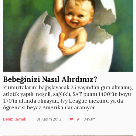
Bebeğinizi Nasıl Alırdınız?
Yumurtalarını bağışlayacak 25 yaşından gün almamış,
atletik yapılı, neşeli, sağlıklı, SAT puanı 1400’ün boyu
1.70’in altında olmayan, Ivy League mezunu ya da
öğrencisi beyaz Amerikalılar aranıyor.
Deniz Kaynak
01 Kasım 2013
9
Devamı »