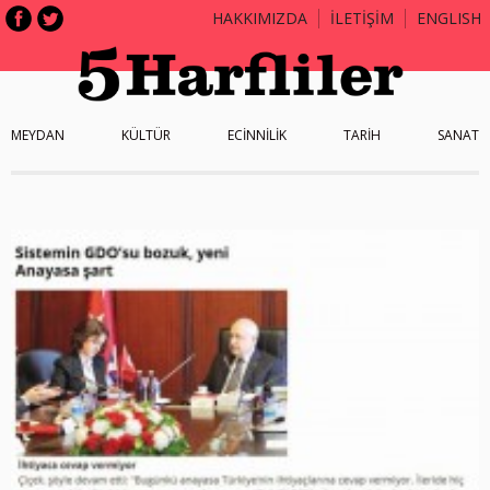
HAKKIMIZDA
İLETİŞİM
ENGLISH
MEYDAN
KÜLTÜR
ECİNNİLİK
TARİH
SANAT