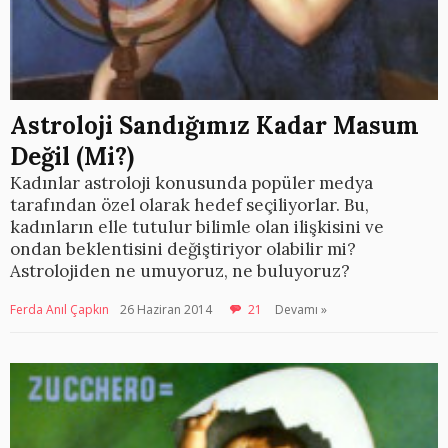
Astroloji Sandığımız Kadar Masum
Değil (Mi?)
Kadınlar astroloji konusunda popüler medya
tarafından özel olarak hedef seçiliyorlar. Bu,
kadınların elle tutulur bilimle olan ilişkisini ve
ondan beklentisini değiştiriyor olabilir mi?
Astrolojiden ne umuyoruz, ne buluyoruz?
Ferda Anıl Çapkın
26 Haziran 2014
21
Devamı »