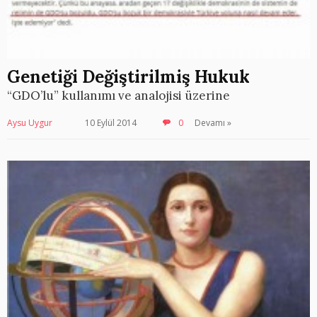
Genetiği Değiştirilmiş Hukuk
“GDO’lu” kullanımı ve analojisi üzerine
Aysu Uygur
10 Eylül 2014
0
Devamı »