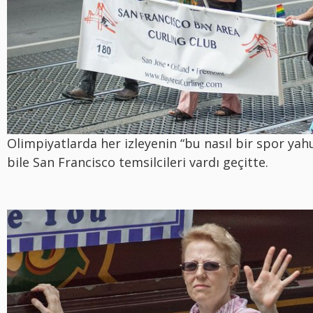
Olimpiyatlarda her izleyenin “bu nasıl bir spor yahu
bile San Francisco temsilcileri vardı geçitte.