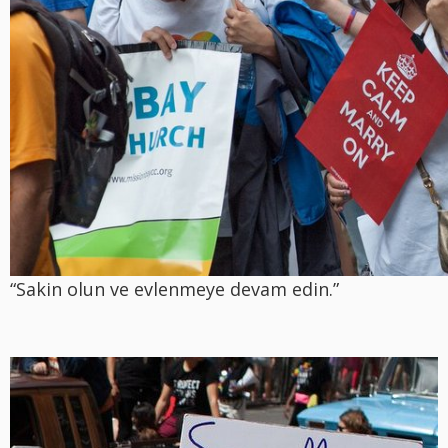
“Sakin olun ve evlenmeye devam edin.”