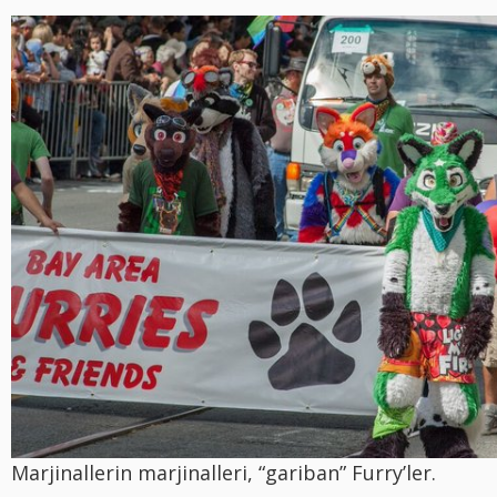
Marjinallerin marjinalleri, “gariban” Furry’ler.