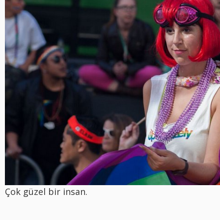
Çok güzel bir insan.