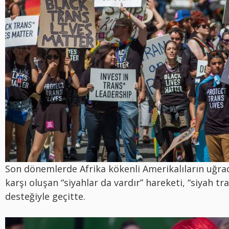
Son dönemlerde Afrika kökenli Amerikalıların uğrad
karşı oluşan “siyahlar da vardır” hareketi, “siyah tr
desteğiyle geçitte.