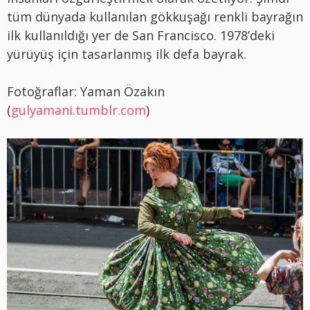
tüm dünyada kullanılan gökkuşağı renkli bayrağın
ilk kullanıldığı yer de San Francisco. 1978’deki
yürüyüş için tasarlanmış ilk defa bayrak.
Fotoğraflar: Yaman Özakın
(
gulyamani.tumblr.com
)