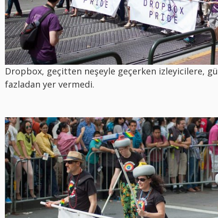
Dropbox, geçitten neşeyle geçerken izleyicilere, g
fazladan yer vermedi.