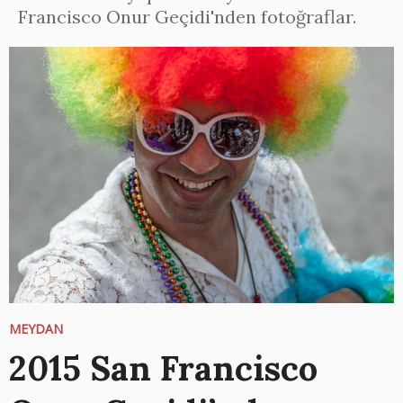
Francisco Onur Geçidi'nden fotoğraflar.
MEYDAN
2015 San Francisco