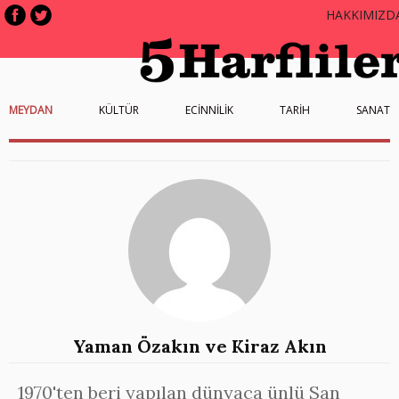
HAKKIMIZD
MEYDAN
KÜLTÜR
ECİNNİLİK
TARİH
SANAT
Yaman Özakın ve Kiraz Akın
1970'ten beri yapılan dünyaca ünlü San