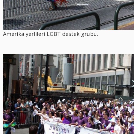
Amerika yerlileri LGBT destek grubu.