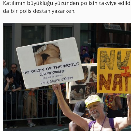
Katılımın büyüklüğü yüzünden polisin takviye edild
da bir polis destan yazarken.