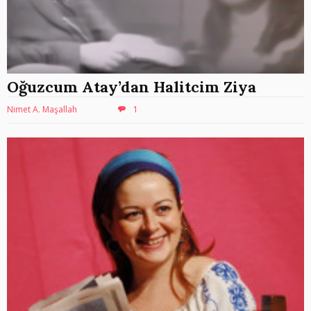
Oğuzcum Atay’dan Halitcim Ziya
Nimet A. Maşallah
1