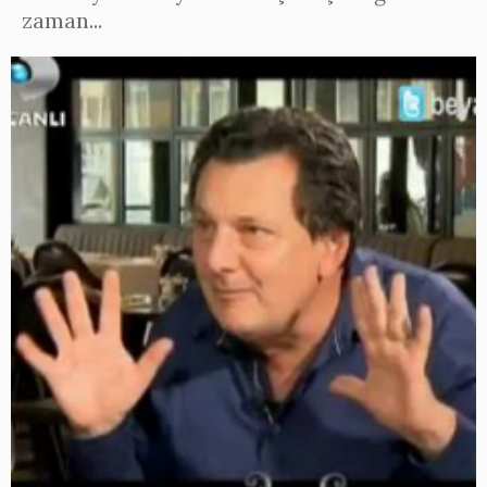
zaman...