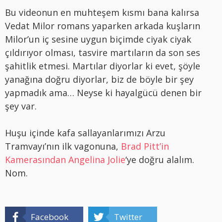
Bu videonun en muhteşem kısmı bana kalırsa
Vedat Milor romans yaparken arkada kuşların
Milor’un iç sesine uygun biçimde ciyak ciyak
çıldırıyor olması, tasvire martıların da son ses
şahitlik etmesi. Martılar diyorlar ki evet, şöyle
yanağına doğru diyorlar, biz de böyle bir şey
yapmadık ama… Neyse ki hayalgücü denen bir
şey var.
Huşu içinde kafa sallayanlarımızı Arzu
Tramvayı’nın ilk vagonuna,
Brad Pitt’in
Kamerasından Angelina Jolie
‘ye doğru alalım.
Nom.
Facebook
Twitter