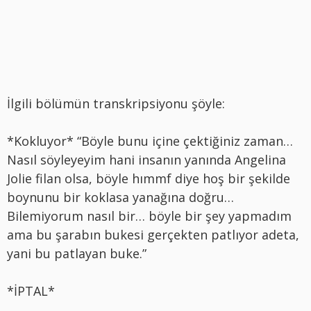
İlgili bölümün transkripsiyonu şöyle:
*Kokluyor* “Böyle bunu içine çektiğiniz zaman…
Nasıl söyleyeyim hani insanın yanında Angelina
Jolie filan olsa, böyle hımmf diye hoş bir şekilde
boynunu bir koklasa yanağına doğru…
Bilemiyorum nasıl bir… böyle bir şey yapmadım
ama bu şarabın bukesi gerçekten patlıyor adeta,
yani bu patlayan buke.”
*İPTAL*