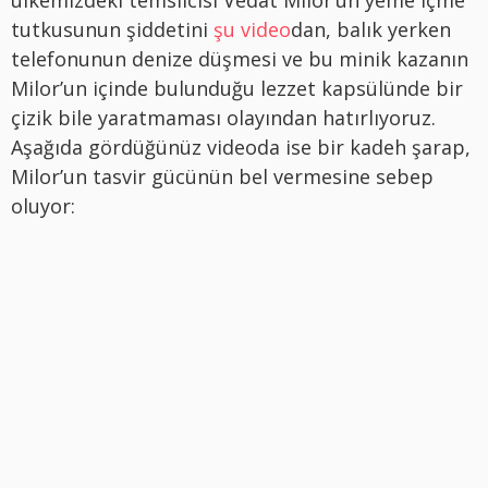
ülkemizdeki temsilcisi Vedat Milor’un yeme içme
tutkusunun şiddetini
şu video
dan, balık yerken
telefonunun denize düşmesi ve bu minik kazanın
Milor’un içinde bulunduğu lezzet kapsülünde bir
çizik bile yaratmaması olayından hatırlıyoruz.
Aşağıda gördüğünüz videoda ise bir kadeh şarap,
Milor’un tasvir gücünün bel vermesine sebep
oluyor: