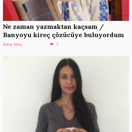
Ne zaman yazmaktan kaçsam /
Banyoyu kireç çözücüye buluyordum
Bahar Kılınç
5