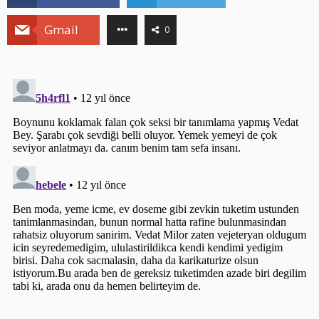
Gmail
0