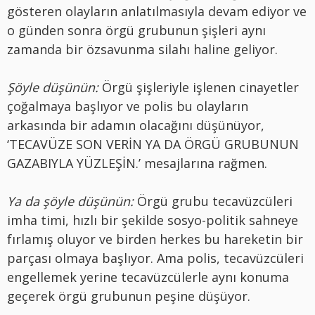
gösteren olayların anlatılmasıyla devam ediyor ve
o günden sonra örgü grubunun şişleri aynı
zamanda bir özsavunma silahı haline geliyor.
Şöyle düşünün:
Örgü şişleriyle işlenen cinayetler
çoğalmaya başlıyor ve polis bu olayların
arkasında bir adamın olacağını düşünüyor,
‘TECAVÜZE SON VERİN YA DA ÖRGÜ GRUBUNUN
GAZABIYLA YÜZLEŞİN.’ mesajlarına rağmen.
Ya da şöyle düşünün:
Örgü grubu tecavüzcüleri
imha timi, hızlı bir şekilde sosyo-politik sahneye
fırlamış oluyor ve birden herkes bu hareketin bir
parçası olmaya başlıyor. Ama polis, tecavüzcüleri
engellemek yerine tecavüzcülerle aynı konuma
geçerek örgü grubunun peşine düşüyor.