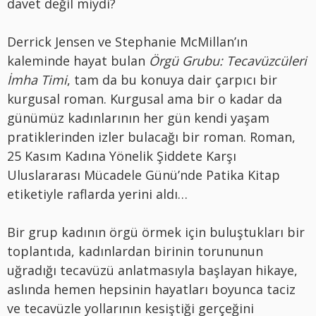
davet değil miydi?
Derrick Jensen ve Stephanie McMillan’ın
kaleminde hayat bulan
Örgü Grubu: Tecavüzcüleri
İmha Timi
, tam da bu konuya dair çarpıcı bir
kurgusal roman. Kurgusal ama bir o kadar da
günümüz kadınlarının her gün kendi yaşam
pratiklerinden izler bulacağı bir roman. Roman,
25 Kasım Kadına Yönelik Şiddete Karşı
Uluslararası Mücadele Günü’nde Patika Kitap
etiketiyle raflarda yerini aldı…
Bir grup kadının örgü örmek için buluştukları bir
toplantıda, kadınlardan birinin torununun
uğradığı tecavüzü anlatmasıyla başlayan hikaye,
aslında hemen hepsinin hayatları boyunca taciz
ve tecavüzle yollarının kesiştiği gerçeğini