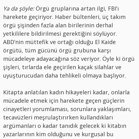
Ya da şöyle:
Örgü gruplarına artan ilgi, FBI’ı
harekete geçiriyor. Haber bültenleri, üç takım
örgü şişinden fazla alan birilerinin derhal
yetkililere bildirilmesi gerektiğini söylüyor.
ABD’nin müttefik ve ortağı olduğu El Kaide
örgütü, tüm gücünü örgü grubuna karşı
mücadeleye adayacağına söz veriyor. Öyle ki örgü
şişleri, tırlarda ele geçirilen kaçak silahlar ve
uyuşturucudan daha tehlikeli olmaya başlıyor.
Kitapta anlatılan kadın hikayeleri kadar, onlarla
mücadele etmek için harekete geçen güçlerin
cinayetleri yorumlaması, sorunlara yaklaşımları,
tecavüzleri meşrulaştırırken kullandıkları
argümanları o kadar tanıdık gelecek ki kitabın
yazarlarının kim olduğunu ve kurgusal bu