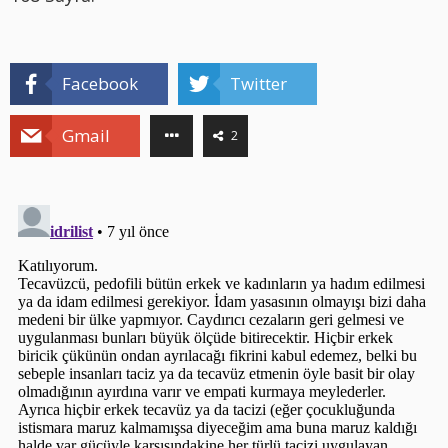
Facebook
Twitter
Gmail
2