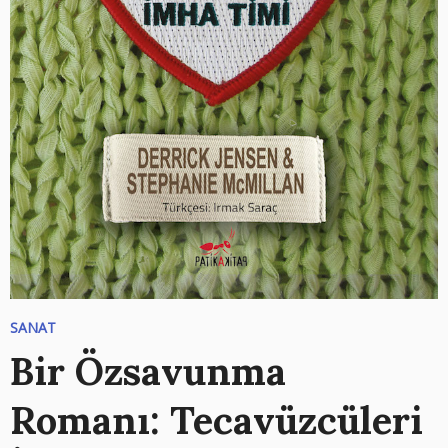
SANAT
Bir Özsavunma
Romanı: Tecavüzcüleri