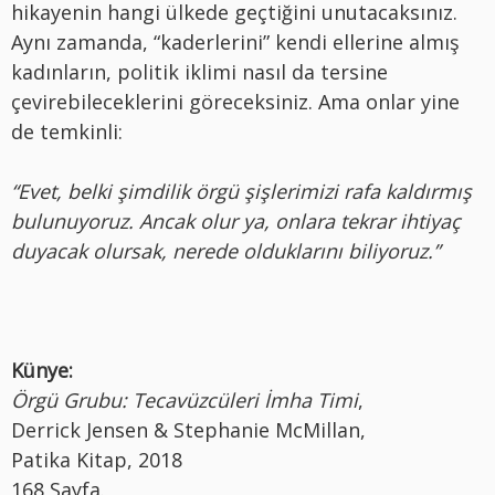
hikayenin hangi ülkede geçtiğini unutacaksınız.
Aynı zamanda, “kaderlerini” kendi ellerine almış
kadınların, politik iklimi nasıl da tersine
çevirebileceklerini göreceksiniz. Ama onlar yine
de temkinli:
“Evet, belki şimdilik örgü şişlerimizi rafa kaldırmış
bulunuyoruz. Ancak olur ya, onlara tekrar ihtiyaç
duyacak olursak, nerede olduklarını biliyoruz.”
Künye:
Örgü Grubu: Tecavüzcüleri İmha Timi
,
Derrick Jensen & Stephanie McMillan,
Patika Kitap, 2018
168 Sayfa.