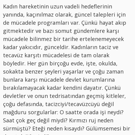
Kadın hareketinin uzun vadeli hedeflerinin
yanında, kaçınılmaz olarak, güncel talepleri için
de mücadele programları var. Çünkü hayat akıp
gitmektedir ve bazı somut gündemlere karşı
mücadele bilinmez bir tarihe ertelenemeyecek
kadar yakıcıdır, günceldir. Kadınların taciz ve
tecavüz karşıtı mücadelesi de tam olarak
böyledir. Her gün birçoğu evde, işte, okulda,
sokakta benzer şeyleri yaşarlar ve çoğu zaman
bunlara karşı mücadele devlet kurumlarına
bırakılamayacak kadar kendini dayatır. Çünkü
devletler ve onun tedrisatından geçmiş kitleler,
çoğu defasında, tacizciyi/tecavüzcüyü değil
mağduru sorgularlar: O saatte orada işi neydi?
Saat çok geç değil miydi? Kırmızı ruj neden
sürmüştü? Eteği neden kısaydı? Gülümsemesi bir