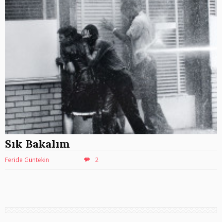
Sık Bakalım
Feride Güntekin
2