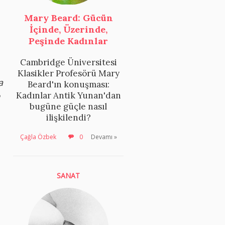
Mary Beard: Gücün
İçinde, Üzerinde,
Peşinde Kadınlar
Cambridge Üniversitesi
Klasikler Profesörü Mary
a
Beard'ın konuşması:
Kadınlar Antik Yunan'dan
bugüne güçle nasıl
ilişkilendi?
Çağla Özbek
0
Devamı »
SANAT