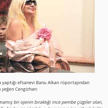
da yaptığı efsanevi Banu Alkan röportajından
a yeğen Cengizhan:
amış bir ojenin bıraktığı ince pembe çizgiler olan,