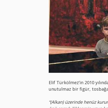
Elif Türkölmez’in 2010 yılın
unutulmaz bir figür, tosbağ
“(Alkan) üzerinde henüz kurum