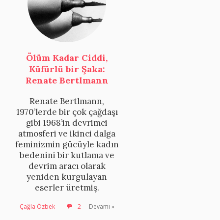
Ölüm Kadar Ciddi,
Küfürlü bir Şaka:
Renate Bertlmann
Renate Bertlmann,
1970’lerde bir çok çağdaşı
gibi 1968’in devrimci
atmosferi ve ikinci dalga
feminizmin gücüyle kadın
bedenini bir kutlama ve
devrim aracı olarak
yeniden kurgulayan
eserler üretmiş.
Çağla Özbek
2
Devamı »