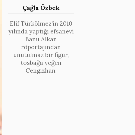
Çağla Özbek
Elif Türkölmez'in 2010
yılında yaptığı efsanevi
Banu Alkan
röportajından
unutulmaz bir figür,
tosbağa yeğen
Cengizhan.