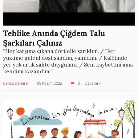
Tehlike Anında Çiğdem Talu
Şarkıları Çalınız
“Her karşıma çıkana dört elle sarıldım. / Her
yüzüme güleni dost sandım, yanıldım. / Kalbimde
yer yok artık sahte duygulara. / Seni kaybettim ama
kendimi kazandım!”
Cansu Demirer
09 Kasım 2022
0
Devamı »