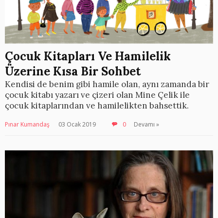
Çocuk Kitapları Ve Hamilelik
Üzerine Kısa Bir Sohbet
Kendisi de benim gibi hamile olan, aynı zamanda bir
çocuk kitabı yazarı ve çizeri olan Mine Çelik ile
çocuk kitaplarından ve hamilelikten bahsettik.
Pınar Kumandaş
03 Ocak 2019
0
Devamı »