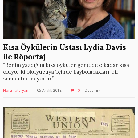
Kısa Öykülerin Ustası Lydia Davis
ile Röportaj
“Benim yazdığım kısa öyküler genelde o kadar kısa
oluyor ki okuyucuya ‘içinde kaybolacakları’ bir
zaman tanımıyorlar.”
Nora Tataryan
05 Aralık 2018
0
Devamı »