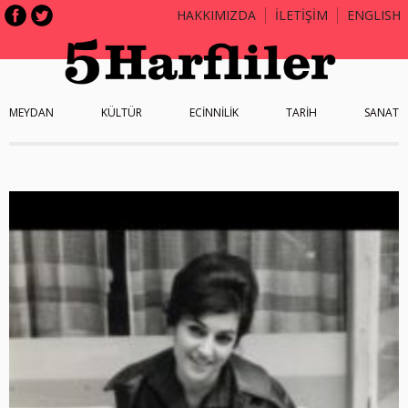
HAKKIMIZDA
İLETİŞİM
ENGLISH
MEYDAN
KÜLTÜR
ECİNNİLİK
TARİH
SANAT