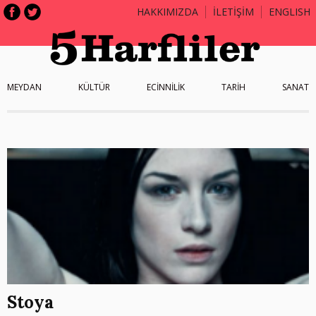
HAKKIMIZDA
İLETİŞİM
ENGLISH
MEYDAN
KÜLTÜR
ECİNNİLİK
TARİH
SANAT
Stoya