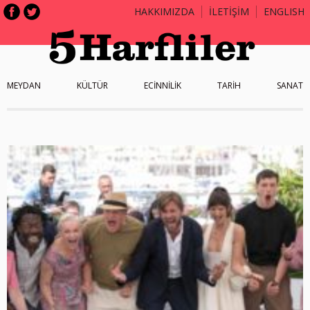
HAKKIMIZDA
İLETİŞİM
ENGLISH
MEYDAN
KÜLTÜR
ECİNNİLİK
TARİH
SANAT