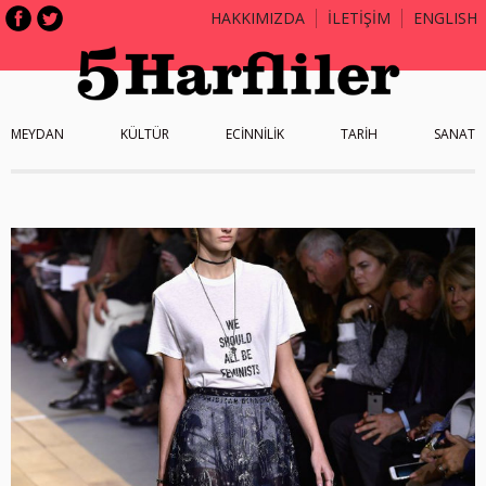
HAKKIMIZDA
İLETİŞİM
ENGLISH
MEYDAN
KÜLTÜR
ECİNNİLİK
TARİH
SANAT