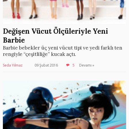
Değişen Vücut Ölçüleriyle Yeni
Barbie
Barbie bebekler üç yeni vücut tipi ve yedi farklı ten
rengiyle “çeşitliliğe” kucak açtı.
Seda Yılmaz
09 Şubat 2016
5
Devamı »