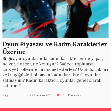
Oyun Piyasası ve Kadın Karakterler
Üzerine
Bilgisayar oyunlarında kadın karakterler ne yapar,
ne yer, ne içer, ne konuşur? Sadece toplumsal
cinsiyet rollerine mi hizmet ederler? Uzun bacakları
ve iri göğüsleri olmayan kadın karakterli oyunlar
satmaz mı? Kadın karakterli oyunlar genel olarak
satar mı?
Beg
23 Haziran 2015
8
Devamı »