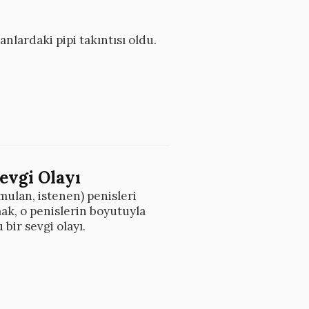
nlardaki pipi takıntısı oldu.
evgi Olayı
mulan, istenen) penisleri
ak, o penislerin boyutuyla
bir sevgi olayı.