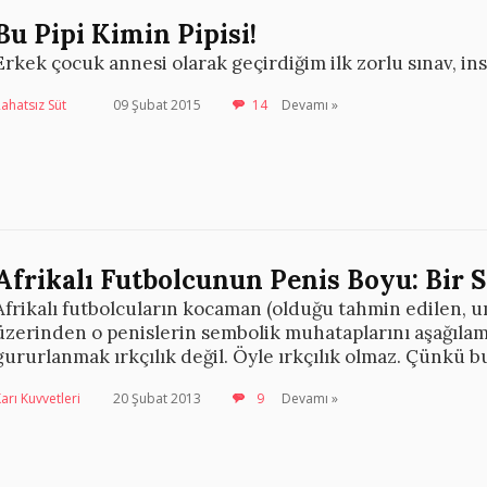
Bu Pipi Kimin Pipisi!
Erkek çocuk annesi olarak geçirdiğim ilk zorlu sınav, insa
ahatsız Süt
09 Şubat 2015
14
Devamı »
Afrikalı Futbolcunun Penis Boyu: Bir S
Afrikalı futbolcuların kocaman (olduğu tahmin edilen, u
üzerinden o penislerin sembolik muhataplarını aşağılam
gururlanmak ırkçılık değil. Öyle ırkçılık olmaz. Çünkü bu 
arı Kuvvetleri
20 Şubat 2013
9
Devamı »