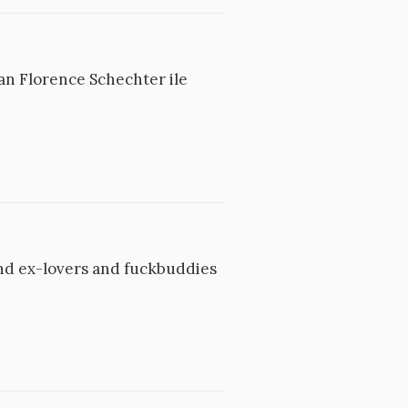
an Florence Schechter ile
 and ex-lovers and fuckbuddies