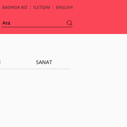
BASINDA BİZ
İLETİŞİM
ENGLISH
H
SANAT