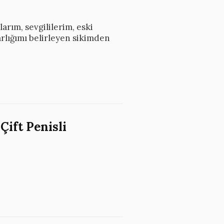
larım, sevgililerim, eski
arlığımı belirleyen sikimden
Çift Penisli