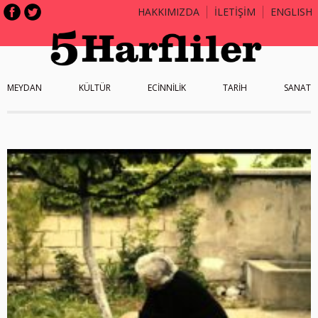
HAKKIMIZDA
İLETİŞİM
ENGLISH
MEYDAN
KÜLTÜR
ECİNNİLİK
TARİH
SANAT