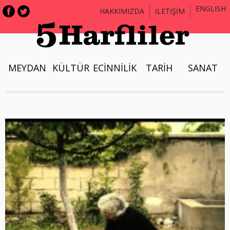
ENGLISH
HAKKIMIZDA
İLETİŞİM
MEYDAN
KÜLTÜR
ECİNNİLİK
TARİH
SANAT