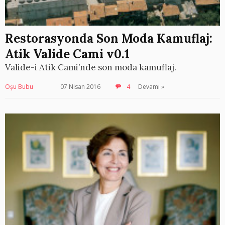
Restorasyonda Son Moda Kamuflaj:
Atik Valide Cami v0.1
Valide-i Atik Cami’nde son moda kamuflaj.
Oşu Bubu
07 Nisan 2016
4
Devamı »