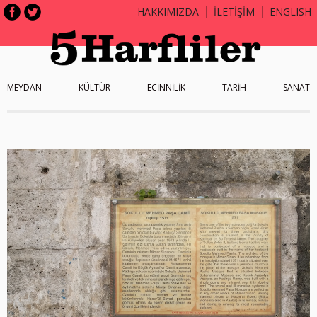
HAKKIMIZDA
İLETİŞİM
ENGLISH
MEYDAN
KÜLTÜR
ECİNNİLİK
TARİH
SANAT