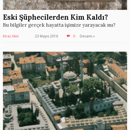
Eski Şüphecilerden Kim Kaldı?
Bu bilgiler gerçek hayatta işimize yarayacak mı?
Kiraz Akın
23 Mayıs 2016
0
Devamı »