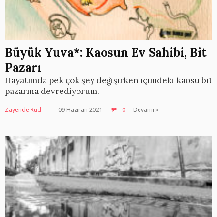
Büyük Yuva*: Kaosun Ev Sahibi, Bit
Pazarı
Hayatımda pek çok şey değişirken içimdeki kaosu bit
pazarına devrediyorum.
Zayende Rud
09 Haziran 2021
0
Devamı »