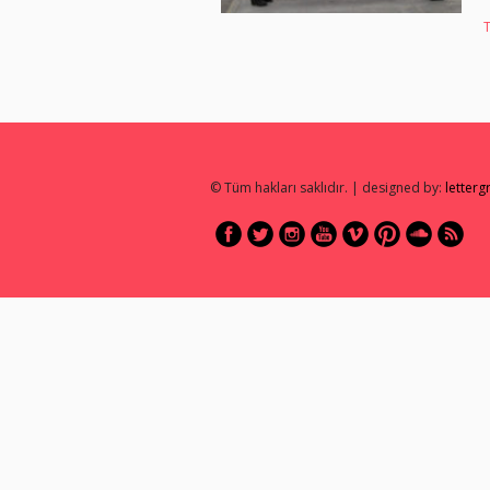
© Tüm hakları saklıdır. | designed by:
letter