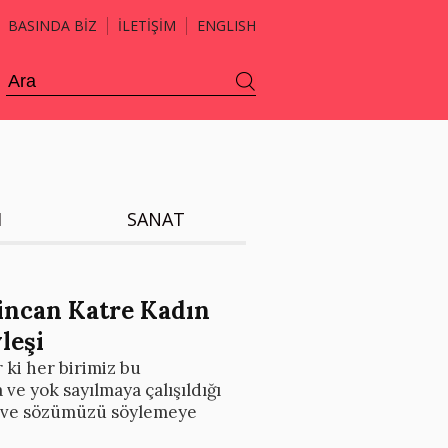
BASINDA BİZ
İLETİŞİM
ENGLISH
H
SANAT
zincan Katre Kadın
leşi
 ki her birimiz bu
ve yok sayılmaya çalışıldığı
ye ve sözümüzü söylemeye