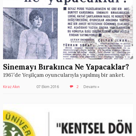
Sinemayı Bırakınca Ne Yapacaklar?
1967’de Yeşilçam oyuncularıyla yapılmış bir anket.
Kiraz Akın
07 Ekim 2016
2
Devamı »