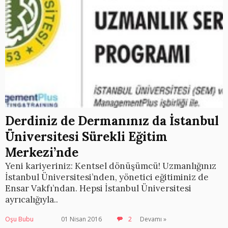
Derdiniz de Dermanınız da İstanbul
Üniversitesi Sürekli Eğitim
Merkezi’nde
Yeni kariyeriniz: Kentsel dönüşümcü! Uzmanlığınız
İstanbul Üniversitesi’nden, yönetici eğitiminiz de
Ensar Vakfı’ndan. Hepsi İstanbul Üniversitesi
ayrıcalığıyla..
Oşu Bubu
01 Nisan 2016
2
Devamı »