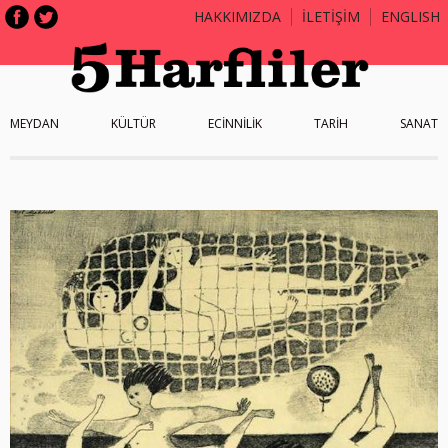
HAKKIMIZDA
İLETİŞİM
ENGLISH
MEYDAN
KÜLTÜR
ECİNNİLİK
TARİH
SANAT