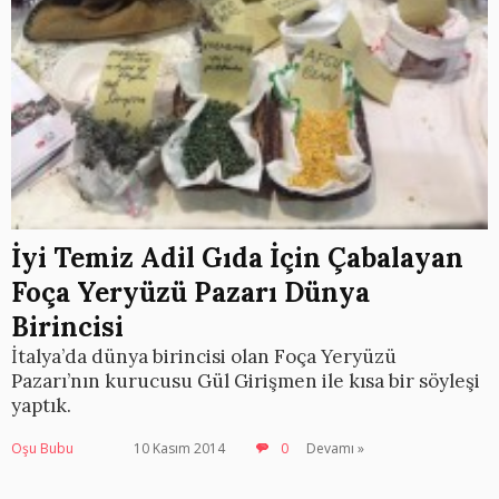
İyi Temiz Adil Gıda İçin Çabalayan
Foça Yeryüzü Pazarı Dünya
Birincisi
İtalya’da dünya birincisi olan Foça Yeryüzü
Pazarı’nın kurucusu Gül Girişmen ile kısa bir söyleşi
yaptık.
Oşu Bubu
10 Kasım 2014
0
Devamı »