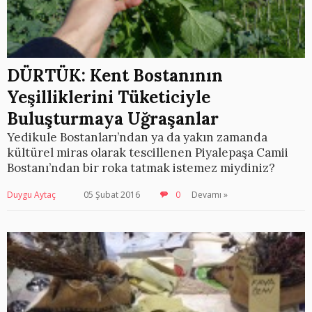
DÜRTÜK: Kent Bostanının
Yeşilliklerini Tüketiciyle
Buluşturmaya Uğraşanlar
Yedikule Bostanları’ndan ya da yakın zamanda
kültürel miras olarak tescillenen Piyalepaşa Camii
Bostanı’ndan bir roka tatmak istemez miydiniz?
Duygu Aytaç
05 Şubat 2016
0
Devamı »