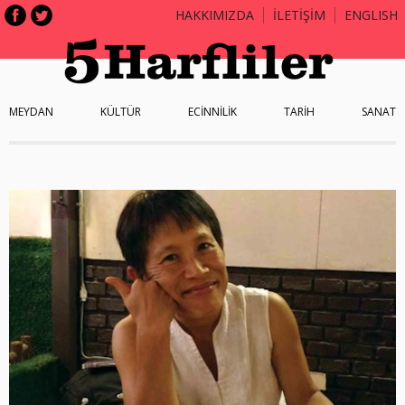
HAKKIMIZDA
İLETİŞİM
ENGLISH
MEYDAN
KÜLTÜR
ECİNNİLİK
TARİH
SANAT