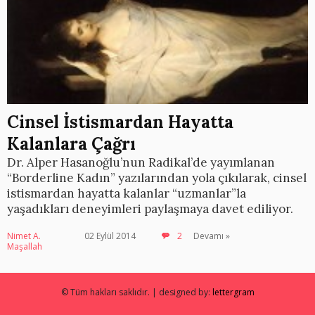
Cinsel İstismardan Hayatta
Kalanlara Çağrı
Dr. Alper Hasanoğlu’nun Radikal’de yayımlanan
“Borderline Kadın” yazılarından yola çıkılarak, cinsel
istismardan hayatta kalanlar “uzmanlar”la
yaşadıkları deneyimleri paylaşmaya davet ediliyor.
Nimet A.
02 Eylül 2014
2
Devamı »
Maşallah
© Tüm hakları saklıdır. | designed by:
lettergram