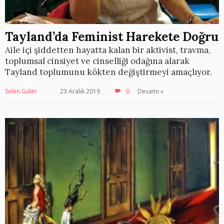
Tayland’da Feminist Harekete Doğru
Aile içi şiddetten hayatta kalan bir aktivist, travma,
toplumsal cinsiyet ve cinselliği odağına alarak
Tayland toplumunu kökten değiştirmeyi amaçlıyor.
Selen Güler
23 Aralık 2019
0
Devamı »