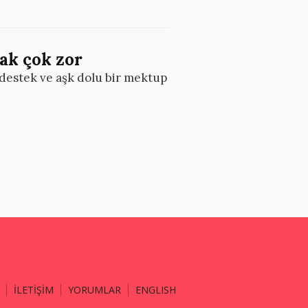
ak çok zor
 destek ve aşk dolu bir mektup
İLETİŞİM
YORUMLAR
ENGLISH