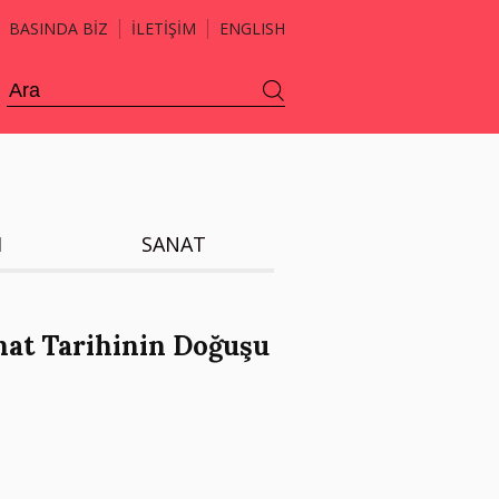
BASINDA BİZ
İLETİŞİM
ENGLISH
H
SANAT
anat Tarihinin Doğuşu