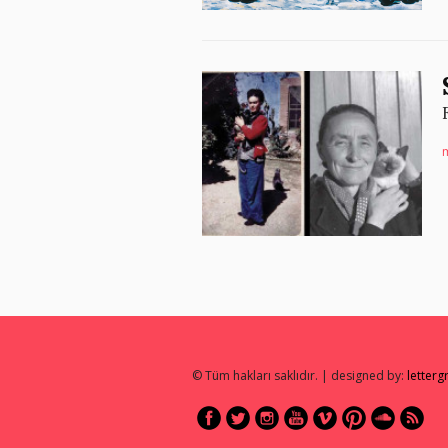
m
© Tüm hakları saklıdır. | designed by:
letter