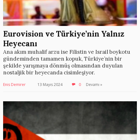
Eurovision ve Türkiye’nin Yalnız
Heyecanı
Ana akım muhalif arzu ise Filistin ve Israil boykotu
gündeminden tamamen kopuk, Türkiye’nin bir
şekilde yarışmaya dönmüş olmasından duyulan
nostaljik bir heyecanda cisimleşiyor.
Enis Demirer
13 Mayıs 2024
0
Devamı »