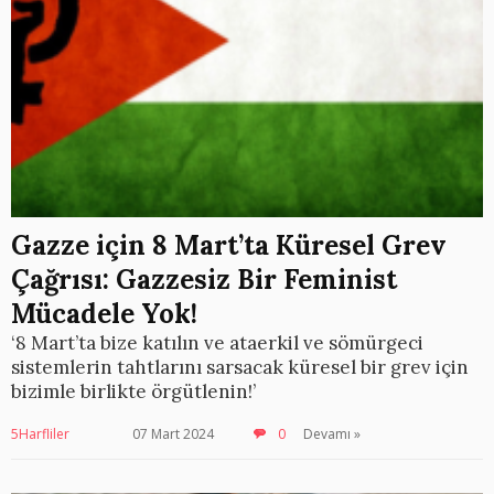
Gazze için 8 Mart’ta Küresel Grev
Çağrısı: Gazzesiz Bir Feminist
Mücadele Yok!
‘8 Mart’ta bize katılın ve ataerkil ve sömürgeci
sistemlerin tahtlarını sarsacak küresel bir grev için
bizimle birlikte örgütlenin!’
5Harfliler
07 Mart 2024
0
Devamı »