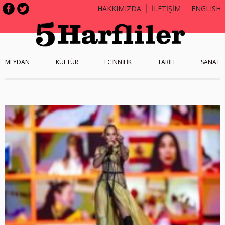
HAKKIMIZDA
İLETİŞİM
ENGLISH
MEYDAN
KÜLTÜR
ECİNNİLİK
TARİH
SANAT