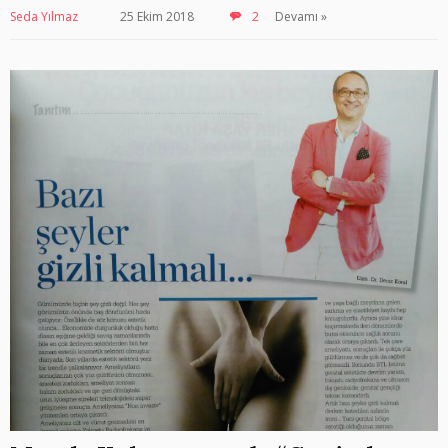
Seda Yılmaz
25 Ekim 2018
2
Devamı »