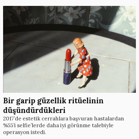
Bir garip güzellik ritüelinin
düşündürdükleri
2017’de estetik cerrahlara başvuran hastalardan
%55’i selfie’lerde daha iyi görünme talebiyle
operasyon istedi.