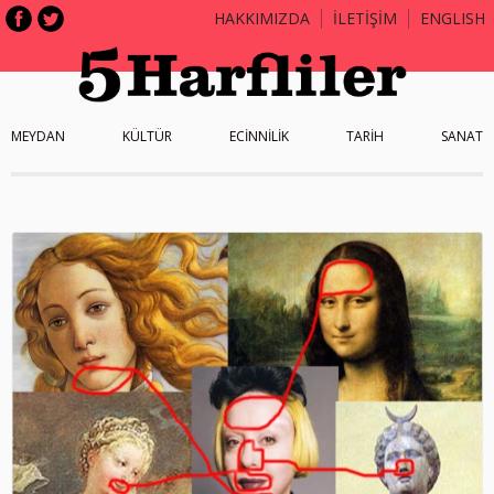
HAKKIMIZDA
İLETİŞİM
ENGLISH
MEYDAN
KÜLTÜR
ECİNNİLİK
TARİH
SANAT