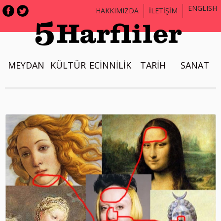
ENGLISH
HAKKIMIZDA
İLETİŞİM
MEYDAN
KÜLTÜR
ECİNNİLİK
TARİH
SANAT