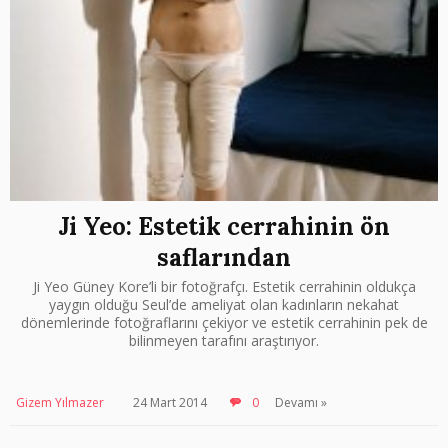
Ji Yeo: Estetik cerrahinin ön
saflarından
Ji Yeo Güney Kore’li bir fotoğrafçı. Estetik cerrahinin oldukça
yaygın olduğu Seul’de ameliyat olan kadınların nekahat
dönemlerinde fotoğraflarını çekiyor ve estetik cerrahinin pek de
bilinmeyen tarafını araştırıyor.
Gizem Yılmazer
24 Mart 2014
0
Devamı »