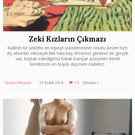
Zeki Kızların Çıkmazı
Kadının bir şirkette en tepeye yükselmesinin önünü kesen tüm
dış etkenler silinseydi bile hala baş etmemiz gereken bir gerçek
var, baştan edindiğimiz hatalı inançlar yüzünden kendi
kendimizin en büyük düşmanı olabiliriz.
Gizem Yılmazer
15 Aralık 2014
12
Devamı »