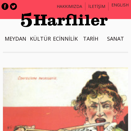
ENGLISH
HAKKIMIZDA
İLETİŞİM
MEYDAN
KÜLTÜR
ECİNNİLİK
TARİH
SANAT