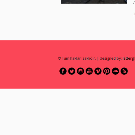
© Tüm hakları saklıdır. | designed by:
letter