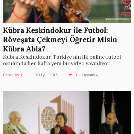
Kübra Keskindokur ile Futbol:
Röveşata Çekmeyi Öğretir Misin
Kübra Abla?
Kübra Keskindokur, Türkiye’nin ilk online futbol
okulunda her hafta yeni bir video yayınlıyor.
Denzi Deng
03 Eylül 2015
1
Devamı »