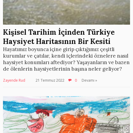
Kişisel Tarihim İçinden Türkiye
Haysiyet Haritasının Bir Kesiti
Hayatımız boyunca içine girip çıktığımız çeşitli
kurumlar ve çatılar, kendi içlerindeki öznelere nasıl
haysiyet konumları aftediyor? Yaşayanların ve bazen
de ölenlerin haysiyetlerinin başına neler geliyor?
Zayende Rud
21 Temmuz 2022
0
Devamı »