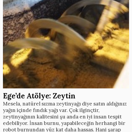
Ege’de Atölye: Zeytin
Mesela, natürel sızma zeytinyağı diye satın aldığınız
yağın içinde fındık yağı var. Çok ilginçtir,
zeytinyağının kalitesini şu anda en iyi insan tespit
edebiliyor. İnsan burnu, yapabileceğin herhangi bir
robot burnundan yüz kat daha hassas. Hani şarap