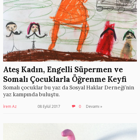
Ateş Kadın, Engelli Süpermen ve
Somalı Çocuklarla Öğrenme Keyfi
Somalı çocuklar bu yaz da Sosyal Haklar Derneği’nin
yaz kampında buluştu.
İrem Az
08 Eylül 2017
0
Devamı »