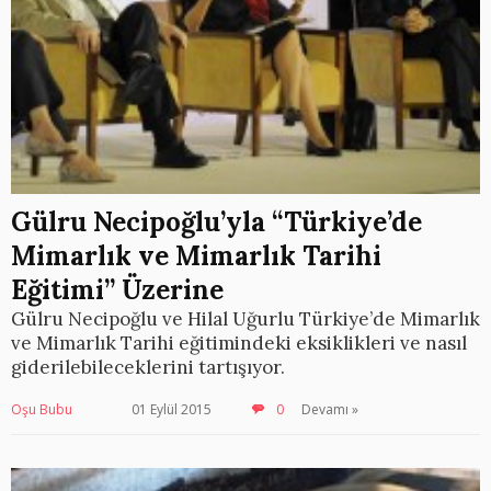
Gülru Necipoğlu’yla “Türkiye’de
Mimarlık ve Mimarlık Tarihi
Eğitimi” Üzerine
Gülru Necipoğlu ve Hilal Uğurlu Türkiye’de Mimarlık
ve Mimarlık Tarihi eğitimindeki eksiklikleri ve nasıl
giderilebileceklerini tartışıyor.
Oşu Bubu
01 Eylül 2015
0
Devamı »