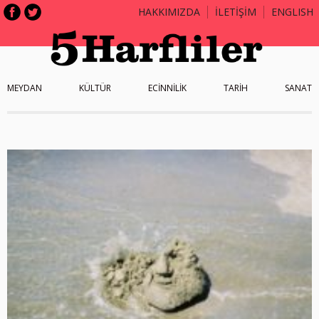
HAKKIMIZDA
İLETİŞİM
ENGLISH
MEYDAN
KÜLTÜR
ECİNNİLİK
TARİH
SANAT