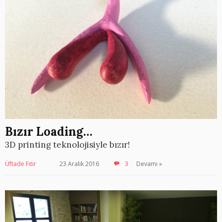
Bızır Loading…
3D printing teknolojisiyle bızır!
Üftade Fıtır
23 Aralık 2016
3
Devamı »