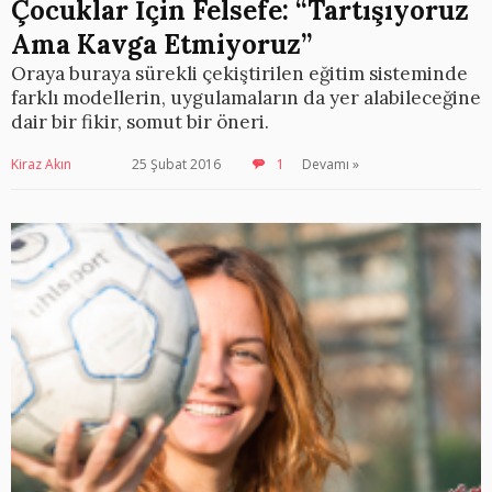
Çocuklar İçin Felsefe: “Tartışıyoruz
Ama Kavga Etmiyoruz”
Oraya buraya sürekli çekiştirilen eğitim sisteminde
farklı modellerin, uygulamaların da yer alabileceğine
dair bir fikir, somut bir öneri.
Kiraz Akın
25 Şubat 2016
1
Devamı »