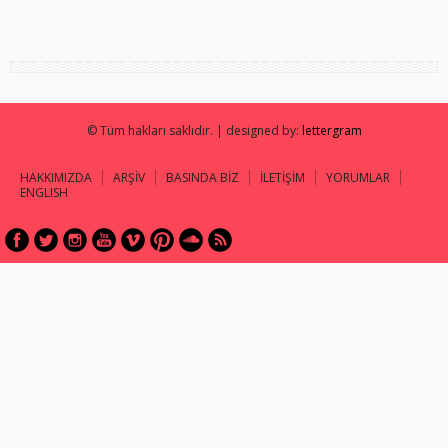
© Tüm hakları saklıdır. | designed by:
lettergram
HAKKIMIZDA
ARŞİV
BASINDA BİZ
İLETİŞİM
YORUMLAR
ENGLISH