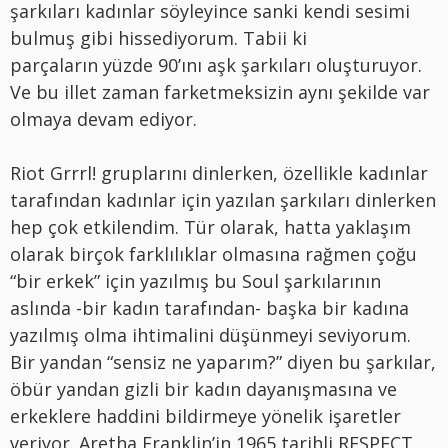
şarkıları kadınlar söyleyince sanki kendi sesimi
bulmuş gibi hissediyorum. Tabii ki
parçaların yüzde 90’ını aşk şarkıları oluşturuyor.
Ve bu illet zaman farketmeksizin aynı şekilde var
olmaya devam ediyor.
Riot Grrrl! gruplarını dinlerken, özellikle kadınlar
tarafından kadınlar için yazılan şarkıları dinlerken
hep çok etkilendim. Tür olarak, hatta yaklaşım
olarak birçok farklılıklar olmasına rağmen çoğu
“bir erkek” için yazılmış bu Soul şarkılarının
aslında -bir kadın tarafından- başka bir kadına
yazılmış olma ihtimalini düşünmeyi seviyorum.
Bir yandan “sensiz ne yaparım?” diyen bu şarkılar,
öbür yandan gizli bir kadın dayanışmasına ve
erkeklere haddini bildirmeye yönelik işaretler
veriyor. Aretha Franklin’in 1965 tarihli RESPECT