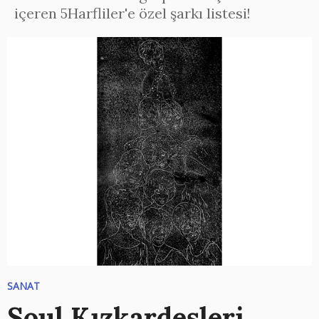
içeren 5Harfliler'e özel şarkı listesi!
SANAT
Soul Kızkardeşleri