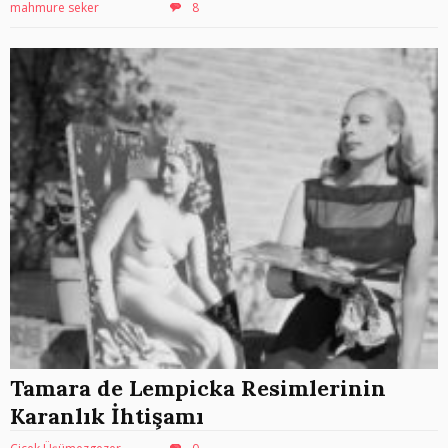
mahmure seker
8
Tamara de Lempicka Resimlerinin
Karanlık İhtişamı