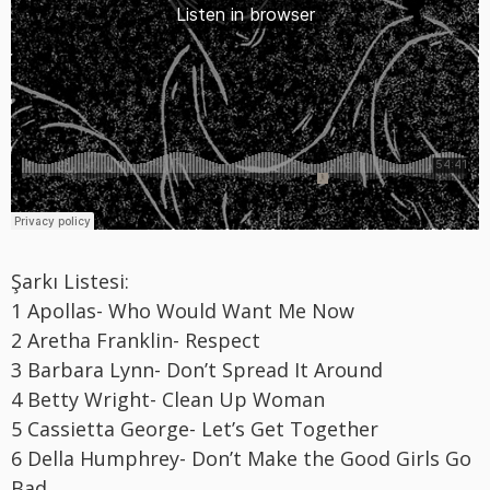
Şarkı Listesi:
1 Apollas- Who Would Want Me Now
2 Aretha Franklin- Respect
3 Barbara Lynn- Don’t Spread It Around
4 Betty Wright- Clean Up Woman
5 Cassietta George- Let’s Get Together
6 Della Humphrey- Don’t Make the Good Girls Go
Bad