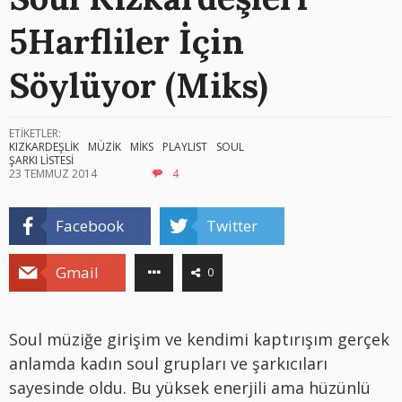
5Harfliler İçin
Söylüyor (Miks)
ETİKETLER:
KIZKARDEŞLİK
MÜZİK
MİKS
PLAYLIST
SOUL
ŞARKI LİSTESİ
23 TEMMUZ 2014
4
Facebook
Twitter
Gmail
0
Soul müziğe girişim ve kendimi kaptırışım gerçek
anlamda kadın soul grupları ve şarkıcıları
sayesinde oldu. Bu yüksek enerjili ama hüzünlü