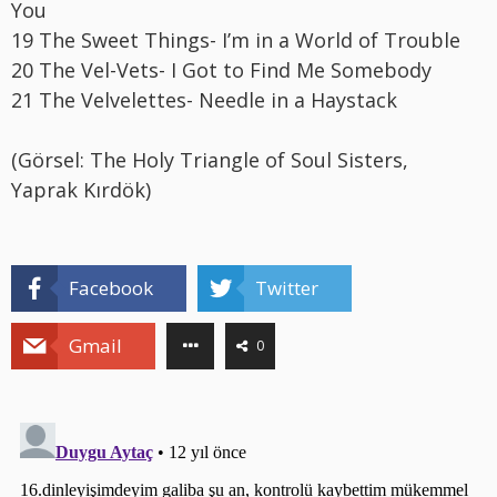
You
19 The Sweet Things- I’m in a World of Trouble
20 The Vel-Vets- I Got to Find Me Somebody
21 The Velvelettes- Needle in a Haystack
(Görsel: The Holy Triangle of Soul Sisters,
Yaprak Kırdök)
Facebook
Twitter
Gmail
0