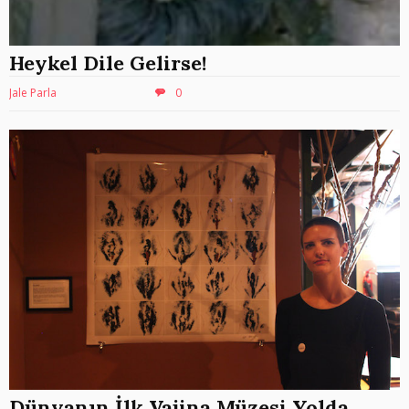
Heykel Dile Gelirse!
Jale Parla
0
Dünyanın İlk Vajina Müzesi Yolda