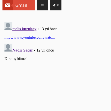
Gmail
0