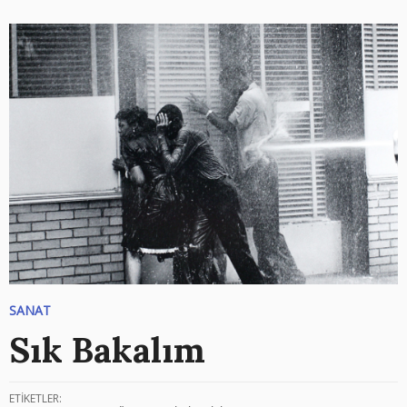
SANAT
Sık Bakalım
ETİKETLER: