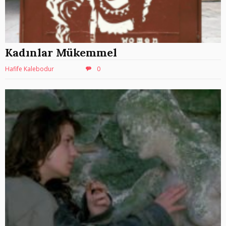
Kadınlar Mükemmel
Hafife Kalebodur
0