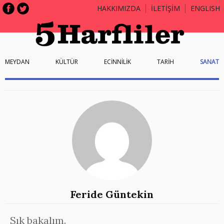
HAKKIMIZDA
İLETİŞİM
ENGLISH
MEYDAN
KÜLTÜR
ECİNNİLİK
TARİH
SANAT
Feride Güntekin
Sık bakalım.