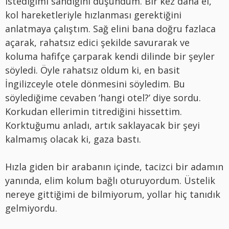
istediğimi sandığını düşündüm. Bir kez daha el,
kol hareketleriyle hızlanması gerektiğini
anlatmaya çalıştım. Sağ elini bana doğru fazlaca
açarak, rahatsız edici şekilde savurarak ve
koluma hafifçe çarparak kendi dilinde bir şeyler
söyledi. Öyle rahatsız oldum ki, en basit
İngilizceyle otele dönmesini söyledim. Bu
söylediğime cevaben ‘hangi otel?’ diye sordu.
Korkudan ellerimin titrediğini hissettim.
Korktuğumu anladı, artık saklayacak bir şeyi
kalmamış olacak ki, gaza bastı.
Hızla giden bir arabanın içinde, tacizci bir adamın
yanında, elim kolum bağlı oturuyordum. Üstelik
nereye gittiğimi de bilmiyorum, yollar hiç tanıdık
gelmiyordu.