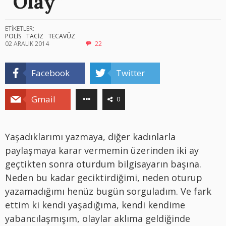
“Olay”
ETİKETLER:
POLİS
TACİZ
TECAVÜZ
02 ARALIK 2014
22
Facebook
Twitter
Gmail
0
Yaşadıklarımı yazmaya, diğer kadınlarla
paylaşmaya karar vermemin üzerinden iki ay
geçtikten sonra oturdum bilgisayarın başına.
Neden bu kadar geciktirdiğimi, neden oturup
yazamadığımı henüz bugün sorguladım. Ve fark
ettim ki kendi yaşadığıma, kendi kendime
yabancılaşmışım, olaylar aklıma geldiğinde