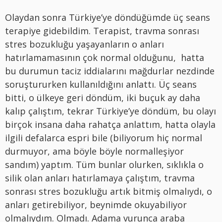
Olaydan sonra Türkiye’ye döndüğümde üç seans
terapiye gidebildim. Terapist, travma sonrası
stres bozukluğu yaşayanların o anları
hatırlamamasının çok normal olduğunu, hatta
bu durumun taciz iddialarını mağdurlar nezdinde
soruştururken kullanıldığını anlattı. Üç seans
bitti, o ülkeye geri döndüm, iki buçuk ay daha
kalıp çalıştım, tekrar Türkiye’ye döndüm, bu olayı
birçok insana daha rahatça anlattım, hatta olayla
ilgili defalarca espri bile (biliyorum hiç normal
durmuyor, ama böyle böyle normalleşiyor
sandım) yaptım. Tüm bunlar olurken, sıklıkla o
silik olan anları hatırlamaya çalıştım, travma
sonrası stres bozukluğu artık bitmiş olmalıydı, o
anları getirebiliyor, beynimde okuyabiliyor
olmalıydım. Olmadı. Adama vurunca araba