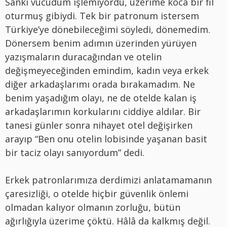
Sanki vücudum işlemiyordu, üzerime koca bir fil
oturmuş gibiydi. Tek bir patronum istersem
Türkiye’ye dönebileceğimi söyledi, dönemedim.
Dönersem benim adımın üzerinden yürüyen
yazışmaların duracağından ve otelin
değişmeyeceğinden emindim, kadın veya erkek
diğer arkadaşlarımı orada bırakamadım. Ne
benim yaşadığım olayı, ne de otelde kalan iş
arkadaşlarımın korkularını ciddiye aldılar. Bir
tanesi günler sonra nihayet otel değişirken
arayıp “Ben onu otelin lobisinde yaşanan basit
bir taciz olayı sanıyordum” dedi.
Erkek patronlarımıza derdimizi anlatamamanın
çaresizliği, o otelde hiçbir güvenlik önlemi
olmadan kalıyor olmanın zorluğu, bütün
ağırlığıyla üzerime çöktü. Hâlâ da kalkmış değil.