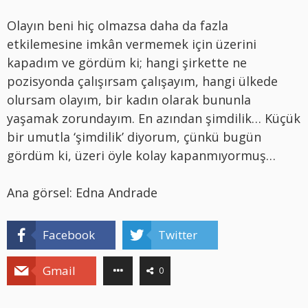
Olayın beni hiç olmazsa daha da fazla
etkilemesine imkân vermemek için üzerini
kapadım ve gördüm ki; hangi şirkette ne
pozisyonda çalışırsam çalışayım, hangi ülkede
olursam olayım, bir kadın olarak bununla
yaşamak zorundayım. En azından şimdilik… Küçük
bir umutla ‘şimdilik’ diyorum, çünkü bugün
gördüm ki, üzeri öyle kolay kapanmıyormuş…
Ana görsel: Edna Andrade
Facebook
Twitter
Gmail
0