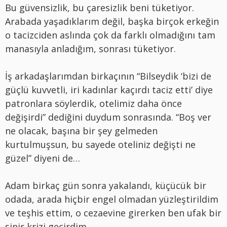
Bu güvensizlik, bu çaresizlik beni tüketiyor.
Arabada yaşadıklarım değil, başka birçok erkeğin
o tacizciden aslında çok da farklı olmadığını tam
manasıyla anladığım, sonrası tüketiyor.
İş arkadaşlarımdan birkaçının “Bilseydik ‘bizi de
güçlü kuvvetli, iri kadınlar kaçırdı taciz etti’ diye
patronlara söylerdik, otelimiz daha önce
değişirdi” dediğini duydum sonrasında. “Boş ver
ne olacak, başına bir şey gelmeden
kurtulmuşsun, bu sayede oteliniz değişti ne
güzel” diyeni de…
Adam birkaç gün sonra yakalandı, küçücük bir
odada, arada hiçbir engel olmadan yüzleştirildim
ve teşhis ettim, o cezaevine girerken ben ufak bir
sinir krizi geçirdim.