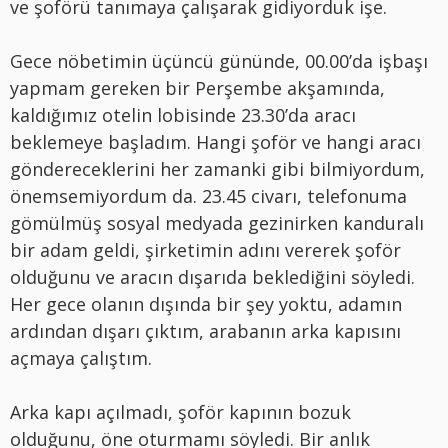
ve şoförü tanımaya çalışarak gidiyorduk işe.
Gece nöbetimin üçüncü gününde, 00.00’da işbaşı
yapmam gereken bir Perşembe akşamında,
kaldığımız otelin lobisinde 23.30’da aracı
beklemeye başladım. Hangi şoför ve hangi aracı
göndereceklerini her zamanki gibi bilmiyordum,
önemsemiyordum da. 23.45 civarı, telefonuma
gömülmüş sosyal medyada gezinirken kanduralı
bir adam geldi, şirketimin adını vererek şoför
olduğunu ve aracın dışarıda beklediğini söyledi.
Her gece olanın dışında bir şey yoktu, adamın
ardından dışarı çıktım, arabanın arka kapısını
açmaya çalıştım.
Arka kapı açılmadı, şoför kapının bozuk
olduğunu, öne oturmamı söyledi. Bir anlık