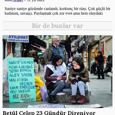
Bir de bunlar var
Betül Celep 23 Gündür Direniyor