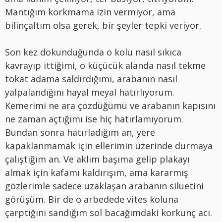
Mantığım korkmama izin vermiyor, ama
bilinçaltım olsa gerek, bir şeyler tepki veriyor.
Son kez dokunduğunda o kolu nasıl sıkıca
kavrayıp ittiğimi, o küçücük alanda nasıl tekme
tokat adama saldırdığımı, arabanın nasıl
yalpalandığını hayal meyal hatırlıyorum.
Kemerimi ne ara çözdüğümü ve arabanın kapısını
ne zaman açtığımı ise hiç hatırlamıyorum.
Bundan sonra hatırladığım an, yere
kapaklanmamak için ellerimin üzerinde durmaya
çalıştığım an. Ve aklım başıma gelip plakayı
almak için kafamı kaldırışım, ama kararmış
gözlerimle sadece uzaklaşan arabanın siluetini
görüşüm. Bir de o arbedede vites koluna
çarptığını sandığım sol bacağımdaki korkunç acı.