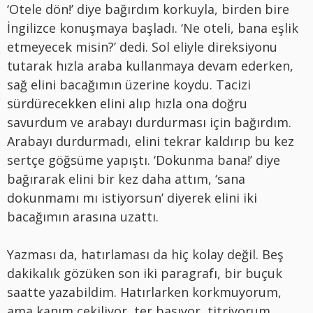
‘Otele dön!’ diye bağırdım korkuyla, birden bire
İngilizce konuşmaya başladı. ‘Ne oteli, bana eşlik
etmeyecek misin?’ dedi. Sol eliyle direksiyonu
tutarak hızla araba kullanmaya devam ederken,
sağ elini bacağımın üzerine koydu. Tacizi
sürdürecekken elini alıp hızla ona doğru
savurdum ve arabayı durdurması için bağırdım.
Arabayı durdurmadı, elini tekrar kaldırıp bu kez
sertçe göğsüme yapıştı. ‘Dokunma bana!’ diye
bağırarak elini bir kez daha attım, ‘sana
dokunmamı mı istiyorsun’ diyerek elini iki
bacağımın arasına uzattı.
Yazması da, hatırlaması da hiç kolay değil. Beş
dakikalık gözüken son iki paragrafı, bir buçuk
saatte yazabildim. Hatırlarken korkmuyorum,
ama kanım çekiliyor, ter basıyor, titriyorum.