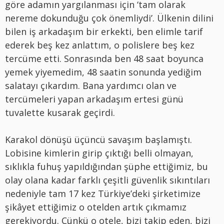
göre adamın yargılanması için ‘tam olarak
nereme dokunduğu çok önemliydi’. Ülkenin dilini
bilen iş arkadaşım bir erkekti, ben elimle tarif
ederek beş kez anlattım, o polislere beş kez
tercüme etti. Sonrasında ben 48 saat boyunca
yemek yiyemedim, 48 saatin sonunda yediğim
salatayı çıkardım. Bana yardımcı olan ve
tercümeleri yapan arkadaşım ertesi günü
tuvalette kusarak geçirdi.
Karakol dönüşü üçüncü savaşım başlamıştı.
Lobisine kimlerin girip çıktığı belli olmayan,
sıklıkla fuhuş yapıldığından şüphe ettiğimiz, bu
olay olana kadar farklı çeşitli güvenlik sıkıntıları
nedeniyle tam 17 kez Türkiye’deki şirketimize
şikâyet ettiğimiz o otelden artık çıkmamız
gerekiyordu. Çünkü o otele, bizi takip eden, bizi