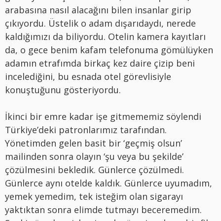
arabasına nasıl alacağını bilen insanlar girip
çıkıyordu. Üstelik o adam dışarıdaydı, nerede
kaldığımızı da biliyordu. Otelin kamera kayıtları
da, o gece benim kafam telefonuma gömülüyken
adamın etrafımda birkaç kez daire çizip beni
incelediğini, bu esnada otel görevlisiyle
konuştuğunu gösteriyordu.
İkinci bir emre kadar işe gitmememiz söylendi
Türkiye’deki patronlarımız tarafından.
Yönetimden gelen basit bir ‘geçmiş olsun’
mailinden sonra olayın ‘şu veya bu şekilde’
çözülmesini bekledik. Günlerce çözülmedi.
Günlerce aynı otelde kaldık. Günlerce uyumadım,
yemek yemedim, tek isteğim olan sigarayı
yaktıktan sonra elimde tutmayı beceremedim.