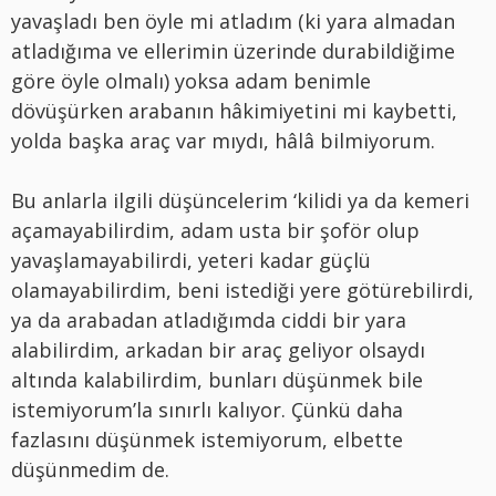
yavaşladı ben öyle mi atladım (ki yara almadan
atladığıma ve ellerimin üzerinde durabildiğime
göre öyle olmalı) yoksa adam benimle
dövüşürken arabanın hâkimiyetini mi kaybetti,
yolda başka araç var mıydı, hâlâ bilmiyorum.
Bu anlarla ilgili düşüncelerim ‘kilidi ya da kemeri
açamayabilirdim, adam usta bir şoför olup
yavaşlamayabilirdi, yeteri kadar güçlü
olamayabilirdim, beni istediği yere götürebilirdi,
ya da arabadan atladığımda ciddi bir yara
alabilirdim, arkadan bir araç geliyor olsaydı
altında kalabilirdim, bunları düşünmek bile
istemiyorum’la sınırlı kalıyor. Çünkü daha
fazlasını düşünmek istemiyorum, elbette
düşünmedim de.