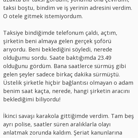
taksi boştu, bindim ve iş yerinin adresini verdim.
O otele gitmek istemiyordum.
Taksiye bindiğimde telefonum çaldı, açtım,
şirketin beni almaya gelen gerçek şoförü
arıyordu. Beni beklediğini söyledi, nerede
olduğumu sordu. Saate baktığımda 23.49
olduğunu gördüm. Bana saatlerce sürmüş gibi
gelen şeyler sadece birkaç dakika sürmüştü.
Üstelik şirketle hiçbir bağlantısı olmayan o adam
benim saat kaçta, nerede, hangi şirketin aracını
beklediğimi biliyordu!
İkinci savaşı karakola gittiğimde verdim. Tam beş
ayrı polise, saatler süren aralıklarla olayı
anlatmak zorunda kaldım. Şeriat kanunlarına