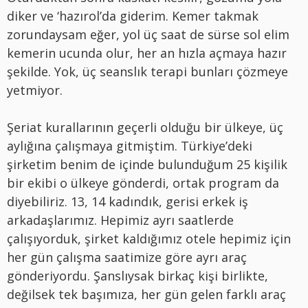
diker ve ‘hazırol’da giderim. Kemer takmak
zorundaysam eğer, yol üç saat de sürse sol elim
kemerin ucunda olur, her an hızla açmaya hazır
şekilde. Yok, üç seanslık terapi bunları çözmeye
yetmiyor.
Şeriat kurallarının geçerli olduğu bir ülkeye, üç
aylığına çalışmaya gitmiştim. Türkiye’deki
şirketim benim de içinde bulunduğum 25 kişilik
bir ekibi o ülkeye gönderdi, ortak program da
diyebiliriz. 13, 14 kadındık, gerisi erkek iş
arkadaşlarımız. Hepimiz ayrı saatlerde
çalışıyorduk, şirket kaldığımız otele hepimiz için
her gün çalışma saatimize göre ayrı araç
gönderiyordu. Şanslıysak birkaç kişi birlikte,
değilsek tek başımıza, her gün gelen farklı araç