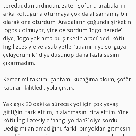
tereddüdün ardından, zaten şoförlü arabaların
arka koltuğuna oturmaya çok da alışamamış biri
olarak öne oturdum. Arabaların çoğunda şirketin
logosu olmuyor, yine de sordum ‘logo nerede’
diye, ‘logo yok ama bu şirketin aracı’ dedi kötü
İngilizcesiyle ve asabiyetle, ‘adamı niye sorguya
çekiyorum ki’ diye düşünüp daha fazla sesimi
çıkarmadım.
Kemerimi taktım, çantamı kucağıma aldım, şoför
kapıları kilitledi, yola çıktık.
Yaklaşık 20 dakika sürecek yol için çok yavaş
gittiğini fark ettim, hızlanmasını rica ettim. Yine
kötü İngilizcesiyle ‘hangi yoldan?’ diye sordu.
Dediğimi anlamadığını, farklı bir yoldan gitmesini