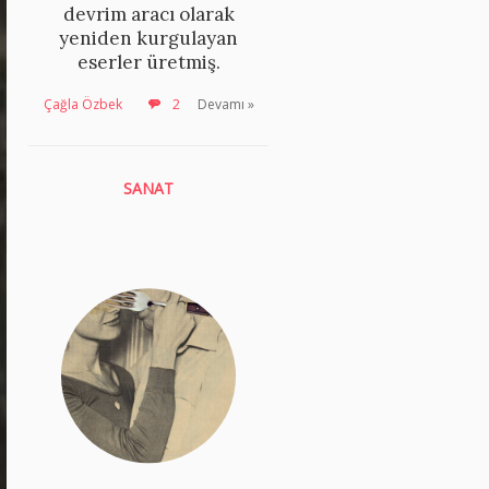
devrim aracı olarak
yeniden kurgulayan
eserler üretmiş.
Çağla Özbek
2
Devamı »
SANAT