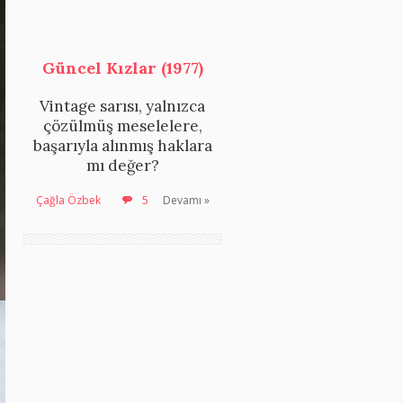
Güncel Kızlar (1977)
Vintage sarısı, yalnızca
çözülmüş meselelere,
başarıyla alınmış haklara
mı değer?
Çağla Özbek
5
Devamı »