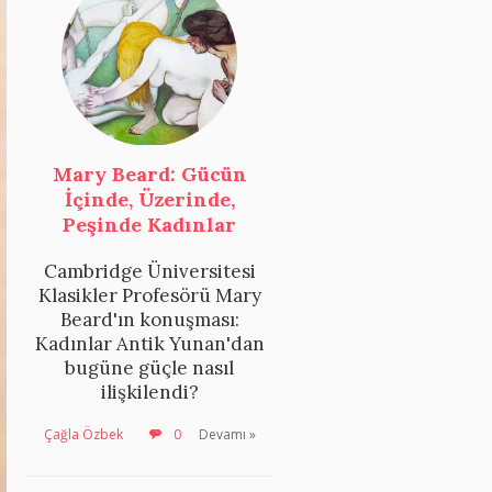
Mary Beard: Gücün
İçinde, Üzerinde,
Peşinde Kadınlar
Cambridge Üniversitesi
Klasikler Profesörü Mary
Beard'ın konuşması:
Kadınlar Antik Yunan'dan
bugüne güçle nasıl
ilişkilendi?
Çağla Özbek
0
Devamı »