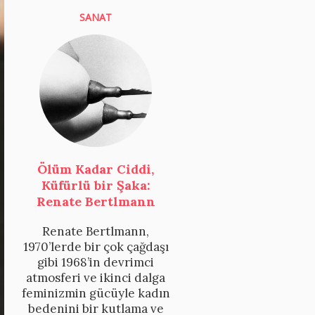
SANAT
Ölüm Kadar Ciddi,
Küfürlü bir Şaka:
Renate Bertlmann
Renate Bertlmann,
1970’lerde bir çok çağdaşı
gibi 1968’in devrimci
atmosferi ve ikinci dalga
feminizmin gücüyle kadın
bedenini bir kutlama ve