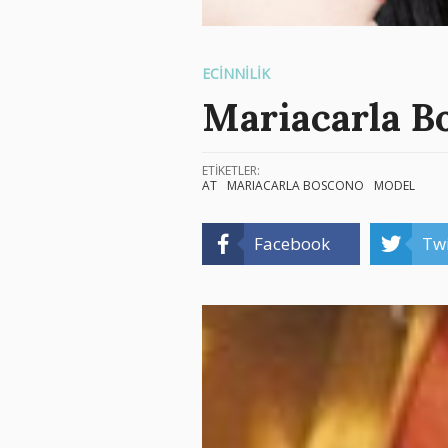
ECİNNİLİK
Mariacarla B
ETİKETLER:
AT
MARIACARLA BOSCONO
MODEL
Facebook
Twi