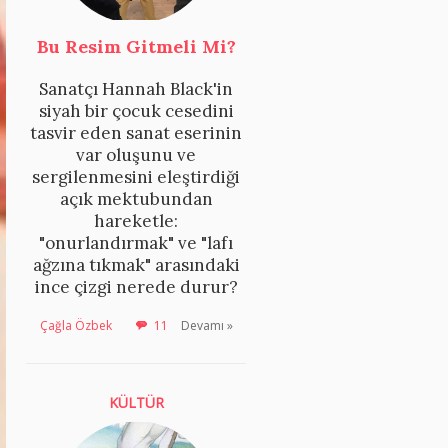
Bu Resim Gitmeli Mi?
Sanatçı Hannah Black'in
siyah bir çocuk cesedini
tasvir eden sanat eserinin
var oluşunu ve
sergilenmesini eleştirdiği
açık mektubundan
hareketle:
"onurlandırmak" ve "lafı
ağzına tıkmak" arasındaki
ince çizgi nerede durur?
Çağla Özbek
11
Devamı »
KÜLTÜR