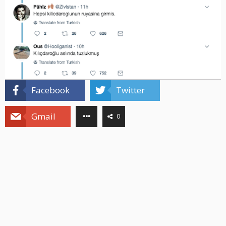
Facebook
Twitter
Gmail
0