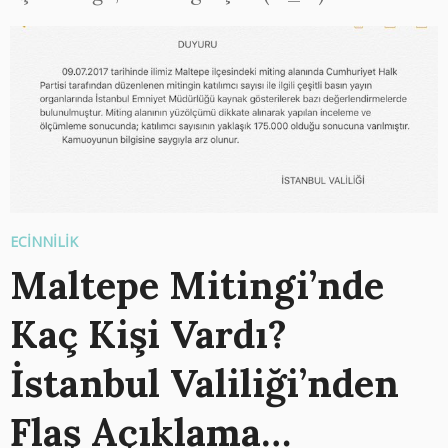
ECİNNİLİK
Maltepe Mitingi’nde
Kaç Kişi Vardı?
İstanbul Valiliği’nden
Flaş Açıklama…