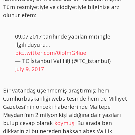
Tüm resmiyetiyle ve ciddiyetiyle bilginize arz
olunur efem:
09.07.2017 tarihinde yapılan mitingle
ilgili duyuru…
pic.twitter.com/0iolmG4iue
— TC İstanbul Valiliği (@TC_istanbul)
July 9, 2017
Bir vatandaş üşenmemiş araştırmış; hem
Cumhurbaşkanlığı websitesinde hem de Milliyet
Gazetesi’nin önceki haberlerinde Maltepe
Meydanı’nın 2 milyon kişi aldığına dair yazıları
bulup cevap olarak
koymuş
. Bu arada ben
dikkatinizi bu nereden baksan abes Valilik