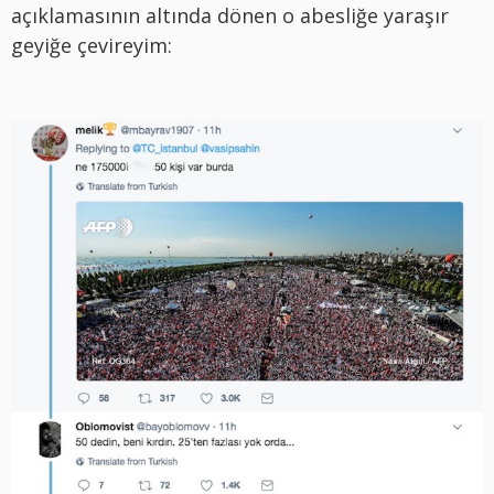
açıklamasının altında dönen o abesliğe yaraşır
geyiğe çevireyim: