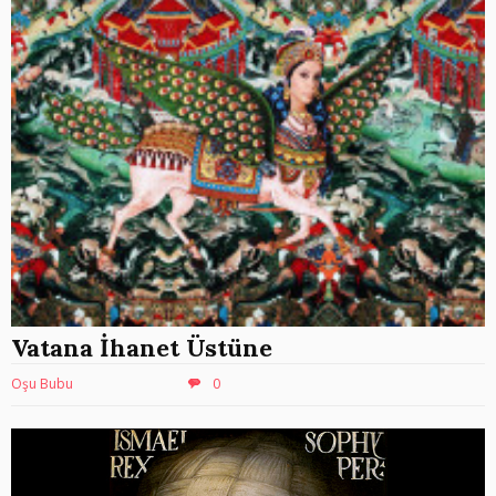
Vatana İhanet Üstüne
Oşu Bubu
0