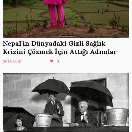
Nepal’in Dünyadaki Gizli Sağlık
Krizini Çözmek İçin Attığı Adımlar
Selen Güler
0