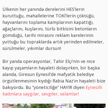
Ülkenin her yanında derelerini HES’lerin
kuruttuğu, mahallelerine TOKİ’lerin çöktüğü,
hayvanlarını toplama kamplarının kapattığı,
ağaçlarını, kuşlarını, türlü bitkisini betonların
gömdüğü, tarihi mirasını reklam karelerinin
yuttuğu bu topraklarda artık yerinden edilmeler,
sürülmeler, yıkımlar dursun!
Bir yanda operasyonlar, Tahir Elçi’nin ve nice
kayıp yaşamların hayaleti dolaşırken, bir başka
alanda, Giresun Eynesil’de mafyatik belediye
örgütlenmesinin kıydığı Rabia Naz’ın hayaleti bize
bakıyordu. Bu “yöneticiliğe” HAYIR diyen
Eynesilli
kadınlara saygılar, sevgiler, selamlar!