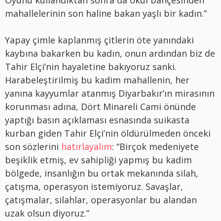
mahallelerinin son haline bakan yaşlı bir kadın.”
Yapay çimle kaplanmış çitlerin öte yanındaki
kaybına bakarken bu kadın, onun ardından biz de
Tahir Elçi’nin hayaletine bakıyoruz sanki.
Harabeleştirilmiş bu kadim mahallenin, her
yanına kayyumlar atanmış Diyarbakır’ın mirasının
korunması adına, Dört Minareli Cami önünde
yaptığı basın açıklaması esnasında suikasta
kurban giden Tahir Elçi’nin öldürülmeden önceki
son sözlerini
hatırlayalım
: “Birçok medeniyete
beşiklik etmiş, ev sahipliği yapmış bu kadim
bölgede, insanlığın bu ortak mekanında silah,
çatışma, operasyon istemiyoruz. Savaşlar,
çatışmalar, silahlar, operasyonlar bu alandan
uzak olsun diyoruz.”