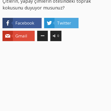
Çitlerin, yapay çimlerin ötesindeki toprak
kokusunu duyuyor musunuz?
Facebook
Twitter
Gmail
0