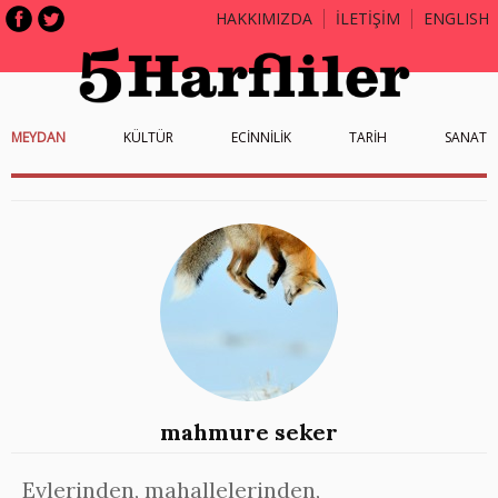
HAKKIMIZDA
İLETİŞİM
ENGLISH
MEYDAN
KÜLTÜR
ECİNNİLİK
TARİH
SANAT
mahmure seker
Evlerinden, mahallelerinden,