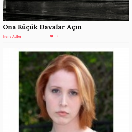
Ona Küçük Davalar Açın
Irene Adler
4