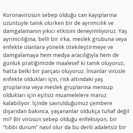
Koronavirüsün sebep olduğu can kayıplarına
üzüntüyle tanık olurken bir de ayrımcılık ve
damgalamanın yıkıcı etkisini deneyimliyoruz. Yaş
ayrımcılığına, belli bir ırka, meslek grubuna veya
enfekte olanlara yönelik ötekileştirmeye ve
damgalamaya hem medya aracılığıyla hem de
günlük pratiğimizde maalesef ki tanık oluyoruz,
hatta belki bir parçası oluyoruz. İnsanlar virüsle
enfekte oldukları için, risk altındaki yaş
gruplarına veya meslek gruplarına mensup
oldukları için eşitsiz muamelelere maruz
kalabiliyor. İçinde savrulduğumuz çembere
dışarıdan bakınca, yaşananlar oldukça tuhaf değil
mi? Bir virüsün sebep olduğu enfeksiyon, bir
“tıbbi durum” nasıl olur da bu denli adaletsiz bir