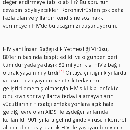
değerlendirmeye tabi olabilir? Bu sorunun
cevabını söyleyecekleri Koronavirüsten çok daha
fazla olan ve yıllardır kendisine söz hakkı
verilmeyen HIV’de bulacağımızı düşünüyorum.
HIV yani İnsan Bağışıklık Yetmezliği Virüsü,
80’lerin başında tespit edildi ve o günden beri
tüm dünyada yaklaşık 32 milyon kişi HIV’e bağlı
[1]
olarak yaşamını yitirdi.
Ortaya çıktığı ilk yıllarda
virüsün hızlı yayılımı ve etkili tedavilerin
geliştirilememiş olmasıyla HIV sıklıkla, enfekte
olduktan sonra yıllarca tedavi alamayanların
vücutlarının fırsatçı enfeksiyonlara açık hale
geldiği evre olan AIDS ile eşdeğer anlamda
kullanıldı. 90’lı yıllara gelindiğinde virüsün kontrol
altına alınmasıyla artık HIV ile yaşayan bireylerin