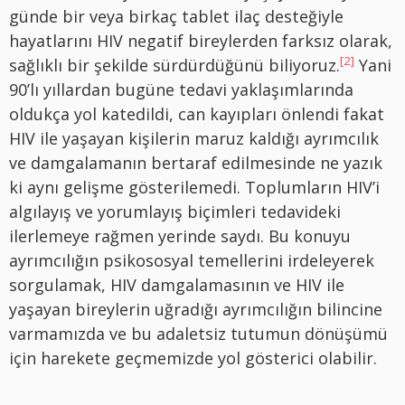
günde bir veya birkaç tablet ilaç desteğiyle
hayatlarını HIV negatif bireylerden farksız olarak,
[2]
sağlıklı bir şekilde sürdürdüğünü biliyoruz.
Yani
90’lı yıllardan bugüne tedavi yaklaşımlarında
oldukça yol katedildi, can kayıpları önlendi fakat
HIV ile yaşayan kişilerin maruz kaldığı ayrımcılık
ve damgalamanın bertaraf edilmesinde ne yazık
ki aynı gelişme gösterilemedi. Toplumların HIV’i
algılayış ve yorumlayış biçimleri tedavideki
ilerlemeye rağmen yerinde saydı. Bu konuyu
ayrımcılığın psikososyal temellerini irdeleyerek
sorgulamak, HIV damgalamasının ve HIV ile
yaşayan bireylerin uğradığı ayrımcılığın bilincine
varmamızda ve bu adaletsiz tutumun dönüşümü
için harekete geçmemizde yol gösterici olabilir.