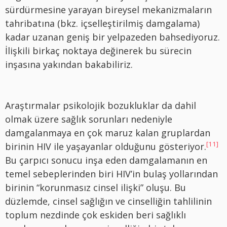
sürdürmesine yarayan bireysel mekanizmaların
tahribatına (bkz. içselleştirilmiş damgalama)
kadar uzanan geniş bir yelpazeden bahsediyoruz.
İlişkili birkaç noktaya değinerek bu sürecin
inşasına yakından bakabiliriz.
Araştırmalar psikolojik bozukluklar da dahil
olmak üzere sağlık sorunları nedeniyle
damgalanmaya en çok maruz kalan gruplardan
[11]
birinin HIV ile yaşayanlar olduğunu gösteriyor.
Bu çarpıcı sonucu inşa eden damgalamanın en
temel sebeplerinden biri HIV’in bulaş yollarından
birinin “korunmasız cinsel ilişki” oluşu. Bu
düzlemde, cinsel sağlığın ve cinselliğin tahlilinin
toplum nezdinde çok eskiden beri sağlıklı