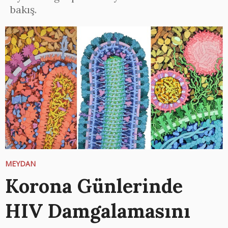
bakış.
MEYDAN
Korona Günlerinde
HIV Damgalamasını