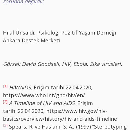
zorunda değildir.
Hilal Ünsaldı, Psikolog, Pozitif Yaşam Derneği
Ankara Destek Merkezi
Görsel: David Goodsell, HIV, Ebola, Zika virüsleri.
[1]
HIV/AIDS.
Erişim tarihi:22.04.2020,
https://www.who.int/gho/hiv/en/
[2]
A Timeline of HIV and AIDS
. Erişim
tarihi:22.04.2020, https://www.hiv.gov/hiv-
basics/overview/history/hiv-and-aids-timeline
[3]
Spears, R. ve Haslam, S. A., (1997) “Stereotyping