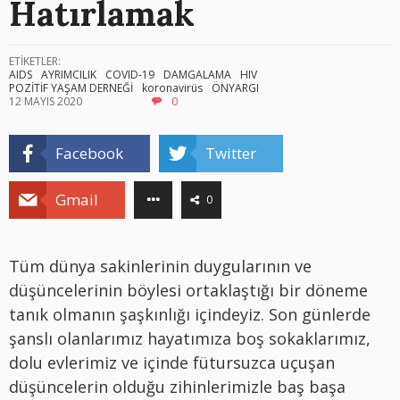
Hatırlamak
ETİKETLER:
AIDS
AYRIMCILIK
COVID-19
DAMGALAMA
HIV
POZİTİF YAŞAM DERNEĞİ
koronavirüs
ÖNYARGI
12 MAYIS 2020
0
Facebook
Twitter
Gmail
0
Tüm dünya sakinlerinin duygularının ve
düşüncelerinin böylesi ortaklaştığı bir döneme
tanık olmanın şaşkınlığı içindeyiz. Son günlerde
şanslı olanlarımız hayatımıza boş sokaklarımız,
dolu evlerimiz ve içinde fütursuzca uçuşan
düşüncelerin olduğu zihinlerimizle baş başa