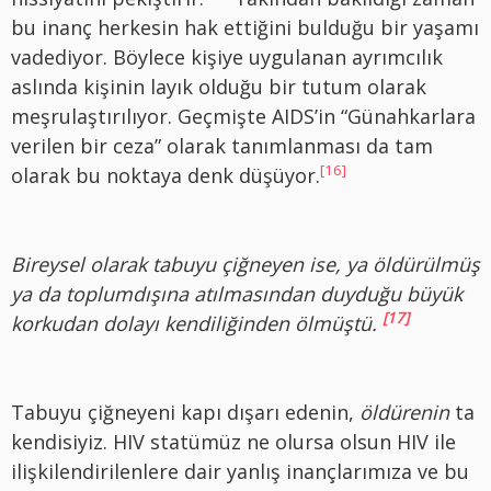
bu inanç herkesin hak ettiğini bulduğu bir yaşamı
vadediyor. Böylece kişiye uygulanan ayrımcılık
aslında kişinin layık olduğu bir tutum olarak
meşrulaştırılıyor. Geçmişte AIDS’in “Günahkarlara
verilen bir ceza” olarak tanımlanması da tam
[16]
olarak bu noktaya denk düşüyor.
Bireysel olarak tabuyu çiğneyen ise, ya öldürülmüş
ya da toplumdışına atılmasından duyduğu büyük
[17]
korkudan dolayı kendiliğinden ölmüştü.
Tabuyu çiğneyeni kapı dışarı edenin,
öldürenin
ta
kendisiyiz. HIV statümüz ne olursa olsun HIV ile
ilişkilendirilenlere dair yanlış inançlarımıza ve bu