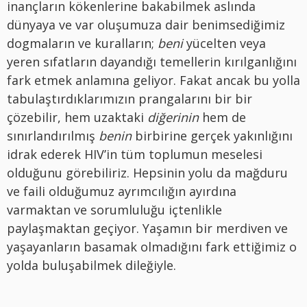
inançların kökenlerine bakabilmek aslında
dünyaya ve var oluşumuza dair benimsediğimiz
dogmaların ve kuralların;
beni
yücelten veya
yeren sıfatların dayandığı temellerin kırılganlığını
fark etmek anlamına geliyor. Fakat ancak bu yolla
tabulaştırdıklarımızın prangalarını bir bir
çözebilir, hem uzaktaki
diğerinin
hem de
sınırlandırılmış
benin
birbirine gerçek yakınlığını
idrak ederek HIV’in tüm toplumun meselesi
olduğunu görebiliriz. Hepsinin yolu da mağduru
ve faili olduğumuz ayrımcılığın ayırdına
varmaktan ve sorumluluğu içtenlikle
paylaşmaktan geçiyor. Yaşamın bir merdiven ve
yaşayanların basamak olmadığını fark ettiğimiz o
yolda buluşabilmek dileğiyle.