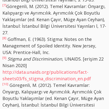
[7]
Göregenli, M. (2012). Temel Kavramlar: Önyargı,
Kalıpyargı ve Ayrımcılık. Ayrımcılık Çok Boyutlu
Yaklaşımlar (ed. Kenan Çayır, Müge Ayan Ceyhan),
İstanbul: İstanbul Bilgi Üniversitesi Yayınları l, 17-
27.
[8]
Goffman, E. (1963). Stigma: Notes on the
Management of Spoiled Identity. New Jersey,
USA: Prentice-Hall, Inc.
[9]
Stigma and Discrimination
, UNAIDS. [erişim 22
Nisan 2020]
http://data.unaids.org/publications/fact-
sheets03/fs_stigma_discrimination_en.pdf
[10]
Göregenli, M. (2012). Temel Kavramlar:
Önyargı, Kalıpyargı ve Ayrımcılık. Ayrımcılık Çok
Boyutlu Yaklaşımlar (ed. Kenan Çayır, Müge Ayan
Ceyhan), İstanbul: İstanbul Bilgi Üniversitesi