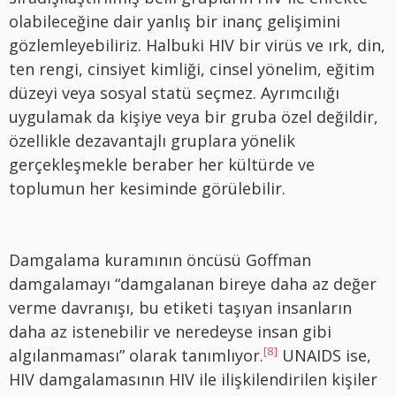
olabileceğine dair yanlış bir inanç gelişimini
gözlemleyebiliriz. Halbuki HIV bir virüs ve ırk, din,
ten rengi, cinsiyet kimliği, cinsel yönelim, eğitim
düzeyi veya sosyal statü seçmez. Ayrımcılığı
uygulamak da kişiye veya bir gruba özel değildir,
özellikle dezavantajlı gruplara yönelik
gerçekleşmekle beraber her kültürde ve
toplumun her kesiminde görülebilir.
Damgalama kuramının öncüsü Goffman
damgalamayı “damgalanan bireye daha az değer
verme davranışı, bu etiketi taşıyan insanların
daha az istenebilir ve neredeyse insan gibi
[8]
algılanmaması” olarak tanımlıyor.
UNAIDS ise,
HIV damgalamasının HIV ile ilişkilendirilen kişiler