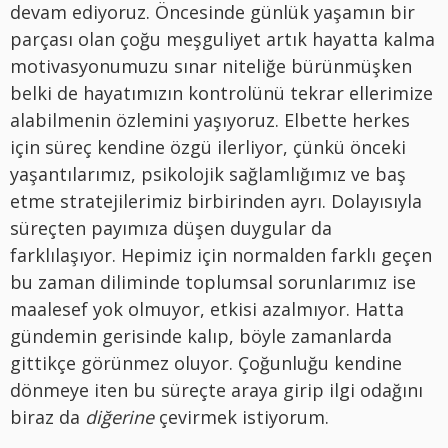
devam ediyoruz. Öncesinde günlük yaşamın bir
parçası olan çoğu meşguliyet artık hayatta kalma
motivasyonumuzu sınar niteliğe bürünmüşken
belki de hayatımızın kontrolünü tekrar ellerimize
alabilmenin özlemini yaşıyoruz. Elbette herkes
için süreç kendine özgü ilerliyor, çünkü önceki
yaşantılarımız, psikolojik sağlamlığımız ve baş
etme stratejilerimiz birbirinden ayrı. Dolayısıyla
süreçten payımıza düşen duygular da
farklılaşıyor. Hepimiz için normalden farklı geçen
bu zaman diliminde toplumsal sorunlarımız ise
maalesef yok olmuyor, etkisi azalmıyor. Hatta
gündemin gerisinde kalıp, böyle zamanlarda
gittikçe görünmez oluyor. Çoğunluğu kendine
dönmeye iten bu süreçte araya girip ilgi odağını
biraz da
diğerine
çevirmek istiyorum.