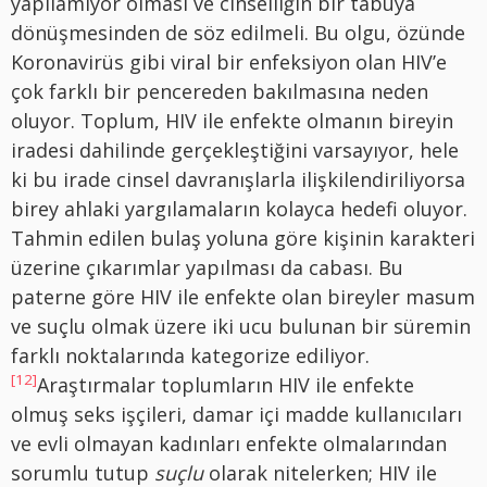
yapılamıyor olması ve cinselliğin bir tabuya
dönüşmesinden de söz edilmeli. Bu olgu, özünde
Koronavirüs gibi viral bir enfeksiyon olan HIV’e
çok farklı bir pencereden bakılmasına neden
oluyor. Toplum, HIV ile enfekte olmanın bireyin
iradesi dahilinde gerçekleştiğini varsayıyor, hele
ki bu irade cinsel davranışlarla ilişkilendiriliyorsa
birey ahlaki yargılamaların kolayca hedefi oluyor.
Tahmin edilen bulaş yoluna göre kişinin karakteri
üzerine çıkarımlar yapılması da cabası. Bu
paterne göre HIV ile enfekte olan bireyler masum
ve suçlu olmak üzere iki ucu bulunan bir süremin
farklı noktalarında kategorize ediliyor.
[12]
Araştırmalar toplumların HIV ile enfekte
olmuş seks işçileri, damar içi madde kullanıcıları
ve evli olmayan kadınları enfekte olmalarından
sorumlu tutup
suçlu
olarak nitelerken; HIV ile