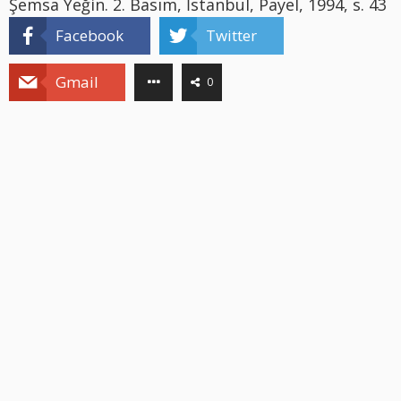
Şemsa Yeğin. 2. Basım, İstanbul, Payel, 1994, s. 43
Facebook
Twitter
Gmail
0