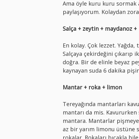
Ama öyle kuru kuru sormak ay
paylaşıyorum. Kolaydan zora,
Salça + zeytin + maydanoz +
En kolay. Çok lezzet. Yağda, 
Salçaya çekirdeğini çıkarıp i
doğra. Bir de elinle beyaz pe
kaynayan suda 6 dakika pişir
Mantar + roka + limon
Tereyağında mantarları kavur
mantarı da mis. Kavururken s
mantara. Mantarlar pişmeye 
az bir yarım limonu üstüne 
rokalar. Rokaları bıçakla bil