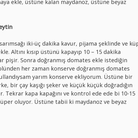
aya ekle, üstüne kalan maydanoz, üstüne beyaz
eytin
 sarımsağı iki-üç dakika kavur, pijama şeklinde ve kü
kle. Altını kısıp üstünü kapayıp 10 – 15 dakika
r pişir. Sonra doğranmış domates ekle istediğin
olünden her zaman konserve doğranmış domates
kullandıysam yarım konserve ekliyorum. Üstüne bir
sirke, bir çay kaşığı şeker ve küçük küçük doğradığın
er. Tekrar kapa kapağını ve kontrol ede ede bi 10-15
süper oluyor. Üstüne tabii ki maydanoz ve beyaz