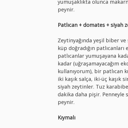
yumuşaklıkta olunca makarn
peynir.
Patlıcan + domates + siyah z
Zeytinyağında yeşil biber ve
küp doğradığın patlıcanları e
patlıcanlar yumuşayana kada
kadar (uğraşamayacağım ek
kullanıyorum), bir patlıcan 
iki kaşık salça, iki-üç kaşık 
siyah zeytinler. Tuz karabib
dakika daha pişir. Penneyle 
peynir.
Kıymalı