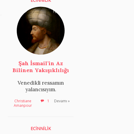
ECİNNİLİK
Şah İsmail’in Az
Bilinen Yakışıklılığı
Venedikli ressamın
yalancısıyım.
Christiane
1
Devamı »
Amanpour
ECİNNİLİK