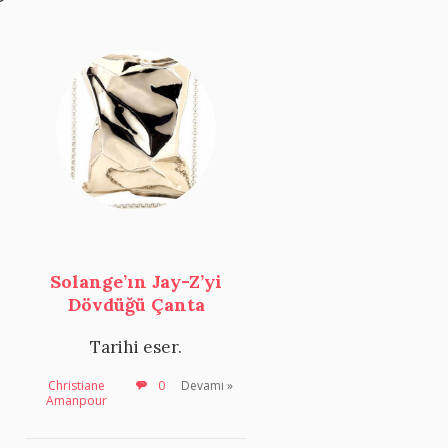
Solange’ın Jay-Z’yi
Dövdüğü Çanta
Tarihi eser.
Christiane
0
Devamı »
Amanpour