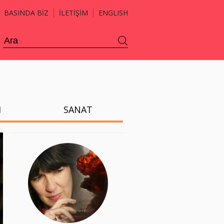
BASINDA BİZ
İLETİŞİM
ENGLISH
H
SANAT