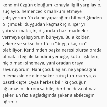
kendimi üzgün olduğum konuyla ilgili yargılayıp,
suçlayıp, hemencecik mahkum etmeye
çalışıyorum. Ya da ne yapacağımı bilmediğimden
o içimdeki duygudan kaçmak için, içeriyi
yatırştırmak için, dışarıdan bazı maddeler
vermeye çalışıyorum bünyeye. Bu alkolden,
şekere ve sekse her türlü “duygu kaçırıcı”
olabiliyor. Kendimden başka neresi olursa orada
olmak isteği ile kendimi yemeğe, kötü ilişkilere,
hiç olmadı sinemaya, yani oradan oraya
savuruyorum. Hani çocuk ağlar, ne yapacağını
bilemezsin de eline şeker tutuşturursun ya, o
basitlik işte. Oysa herkes bilir ki çocuğun
ağlamasını durdursa bile, derdine deva olmaz
şeker. En fazla ağladığında şeker alabileceğini
öğrenir.