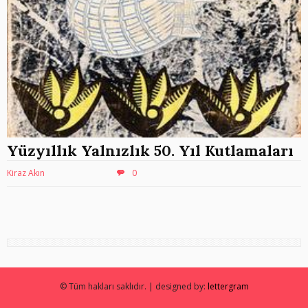
Yüzyıllık Yalnızlık 50. Yıl Kutlamaları
Kiraz Akın
0
© Tüm hakları saklıdır. | designed by:
lettergram