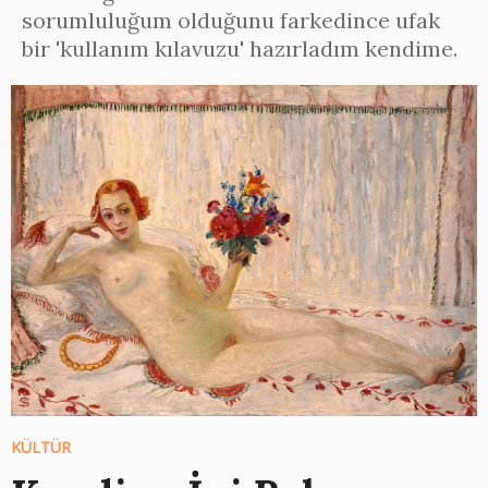
sorumluluğum olduğunu farkedince ufak
bir 'kullanım kılavuzu' hazırladım kendime.
KÜLTÜR