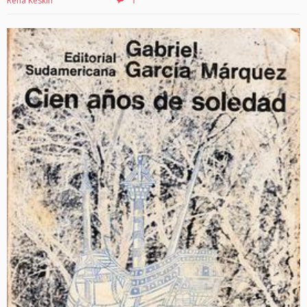
Reha Keskin
1