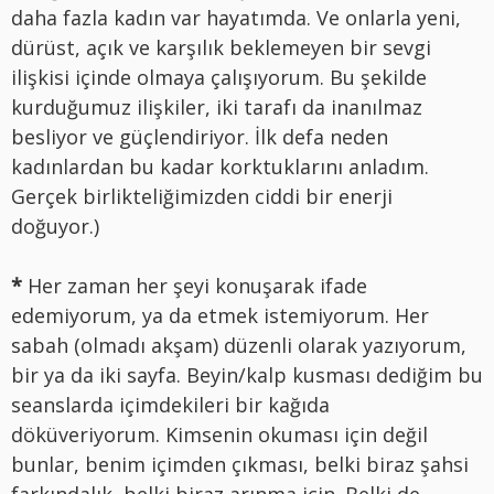
daha fazla kadın var hayatımda. Ve onlarla yeni,
dürüst, açık ve karşılık beklemeyen bir sevgi
ilişkisi içinde olmaya çalışıyorum. Bu şekilde
kurduğumuz ilişkiler, iki tarafı da inanılmaz
besliyor ve güçlendiriyor. İlk defa neden
kadınlardan bu kadar korktuklarını anladım.
Gerçek birlikteliğimizden ciddi bir enerji
doğuyor.)
*
Her zaman her şeyi konuşarak ifade
edemiyorum, ya da etmek istemiyorum. Her
sabah (olmadı akşam) düzenli olarak yazıyorum,
bir ya da iki sayfa. Beyin/kalp kusması dediğim bu
seanslarda içimdekileri bir kağıda
döküveriyorum. Kimsenin okuması için değil
bunlar, benim içimden çıkması, belki biraz şahsi
farkındalık, belki biraz arınma için. Belki de