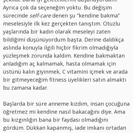
Ayrıca çok da seçeneğim yoktu. Bu değişim
sürecinde
self-care
denen şu “kendine bakma”
meselesiyle ilk kez gerçekten tanıştım. Otuzlu
yaşlarında bir kadın olarak meseleyi zaten
bildiğimi düşünüyordum başta. Derine daldıkça
aslında konuyla ilgili hiçbir fikrim olmadığıyla
yüzleşmek zorunda kaldım. Kendine bakmaktan
anladığım aç kalmamak, hasta olmamak için
üstünü kalın giyinmek, C vitamini içmek ve arada
bir gitmeyeceğim fitness üyelikleri satın almaktı
bu zamana kadar.
Başlarda bir süre anneme kızdım, insan çocuğuna
öğretmez mi kendine nasıl bakacağını diye. Ama
bu kızgınlığın bana bir faydası olmadığını
gördüm. Dükkan kapanmış, iade imkanı ortadan