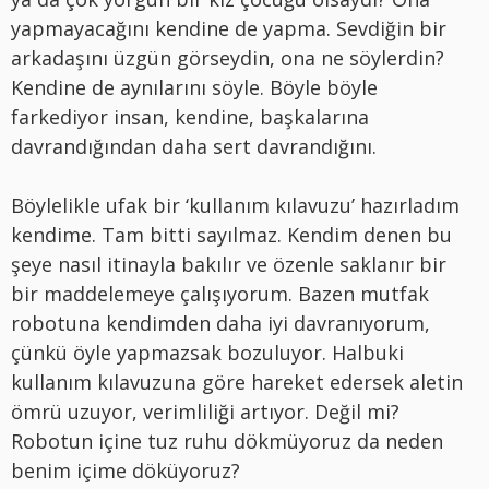
yapmayacağını kendine de yapma. Sevdiğin bir
arkadaşını üzgün görseydin, ona ne söylerdin?
Kendine de aynılarını söyle. Böyle böyle
farkediyor insan, kendine, başkalarına
davrandığından daha sert davrandığını.
Böylelikle ufak bir ‘kullanım kılavuzu’ hazırladım
kendime. Tam bitti sayılmaz. Kendim denen bu
şeye nasıl itinayla bakılır ve özenle saklanır bir
bir maddelemeye çalışıyorum. Bazen mutfak
robotuna kendimden daha iyi davranıyorum,
çünkü öyle yapmazsak bozuluyor. Halbuki
kullanım kılavuzuna göre hareket edersek aletin
ömrü uzuyor, verimliliği artıyor. Değil mi?
Robotun içine tuz ruhu dökmüyoruz da neden
benim içime döküyoruz?