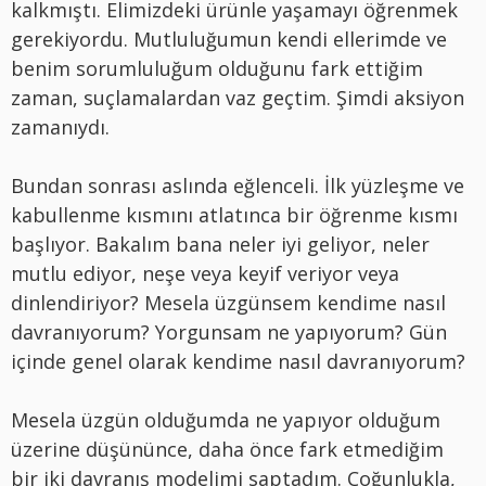
kalkmıştı. Elimizdeki ürünle yaşamayı öğrenmek
gerekiyordu. Mutluluğumun kendi ellerimde ve
benim sorumluluğum olduğunu fark ettiğim
zaman, suçlamalardan vaz geçtim. Şimdi aksiyon
zamanıydı.
Bundan sonrası aslında eğlenceli. İlk yüzleşme ve
kabullenme kısmını atlatınca bir öğrenme kısmı
başlıyor. Bakalım bana neler iyi geliyor, neler
mutlu ediyor, neşe veya keyif veriyor veya
dinlendiriyor? Mesela üzgünsem kendime nasıl
davranıyorum? Yorgunsam ne yapıyorum? Gün
içinde genel olarak kendime nasıl davranıyorum?
Mesela üzgün olduğumda ne yapıyor olduğum
üzerine düşününce, daha önce fark etmediğim
bir iki davranış modelimi saptadım. Çoğunlukla,