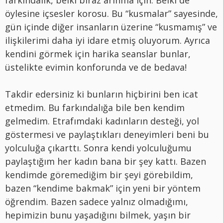
öylesine içsesler korosu. Bu “kusmalar” sayesinde,
gün içinde diğer insanların üzerine “kusmamış” ve
ilişkilerimi daha iyi idare etmiş oluyorum. Ayrıca
kendini görmek için harika seanslar bunlar,
üstelikte evimin konforunda ve de bedava!
Takdir edersiniz ki bunların hiçbirini ben icat
etmedim. Bu farkındalığa bile ben kendim
gelmedim. Etrafımdaki kadınların desteği, yol
göstermesi ve paylaştıkları deneyimleri beni bu
yolculuğa çıkarttı. Sonra kendi yolculuğumu
paylaştığım her kadın bana bir şey kattı. Bazen
kendimde göremediğim bir şeyi görebildim,
bazen “kendime bakmak” için yeni bir yöntem
öğrendim. Bazen sadece yalnız olmadığımı,
hepimizin bunu yaşadığını bilmek, yaşın bir