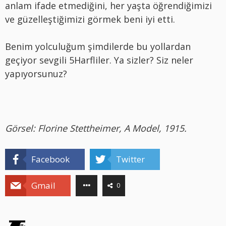
anlam ifade etmediğini, her yaşta öğrendiğimizi
ve güzelleştiğimizi görmek beni iyi etti.
Benim yolculuğum şimdilerde bu yollardan
geçiyor sevgili 5Harfliler. Ya sizler? Siz neler
yapıyorsunuz?
Görsel: Florine Stettheimer, A Model, 1915.
Facebook
Twitter
Gmail
0