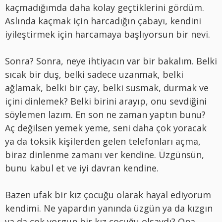
kaçmadığımda daha kolay geçtiklerini gördüm.
Aslında kaçmak için harcadığın çabayı, kendini
iyileştirmek için harcamaya başlıyorsun bir nevi.
Sonra? Sonra, neye ihtiyacın var bir bakalım. Belki
sıcak bir duş, belki sadece uzanmak, belki
ağlamak, belki bir çay, belki susmak, durmak ve
içini dinlemek? Belki birini arayıp, onu sevdiğini
söylemen lazım. En son ne zaman yaptın bunu?
Aç değilsen yemek yeme, seni daha çok yoracak
ya da toksik kişilerden gelen telefonları açma,
biraz dinlenme zamanı ver kendine. Üzgünsün,
bunu kabul et ve iyi davran kendine.
Bazen ufak bir kız çocuğu olarak hayal ediyorum
kendimi. Ne yapardın yanında üzgün ya da kızgın
ya da çok yorgun bir kız çocuğu olsaydı? Ona