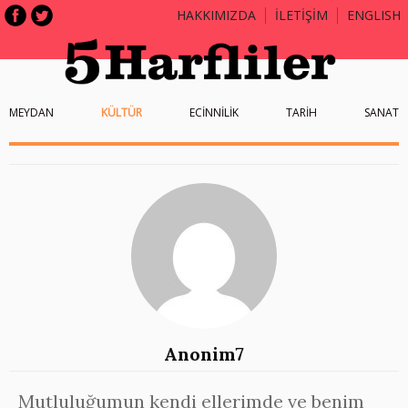
HAKKIMIZDA
İLETİŞİM
ENGLISH
MEYDAN
KÜLTÜR
ECİNNİLİK
TARİH
SANAT
Anonim7
Mutluluğumun kendi ellerimde ve benim