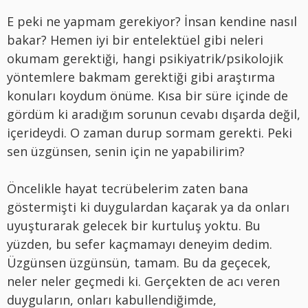
E peki ne yapmam gerekiyor? İnsan kendine nasıl
bakar? Hemen iyi bir entelektüel gibi neleri
okumam gerektiği, hangi psikiyatrik/psikolojik
yöntemlere bakmam gerektiği gibi araştırma
konuları koydum önüme. Kısa bir süre içinde de
gördüm ki aradığım sorunun cevabı dışarda değil,
içerideydi. O zaman durup sormam gerekti. Peki
sen üzgünsen, senin için ne yapabilirim?
Öncelikle hayat tecrübelerim zaten bana
göstermişti ki duygulardan kaçarak ya da onları
uyuşturarak gelecek bir kurtuluş yoktu. Bu
yüzden, bu sefer kaçmamayı deneyim dedim.
Üzgünsen üzgünsün, tamam. Bu da geçecek,
neler neler geçmedi ki. Gerçekten de acı veren
duyguların, onları kabullendiğimde,