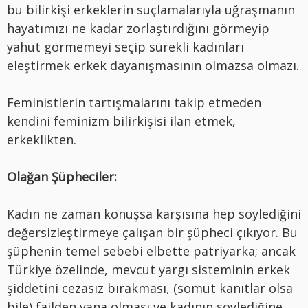
bu bilirkişi erkeklerin suçlamalarıyla uğraşmanın
hayatımızı ne kadar zorlaştırdığını görmeyip
yahut görmemeyi seçip sürekli kadınları
eleştirmek erkek dayanışmasının olmazsa olmazı.
Feministlerin tartışmalarını takip etmeden
kendini feminizm bilirkişisi ilan etmek,
erkeklikten.
Olağan Şüpheciler:
Kadın ne zaman konuşsa karşısına hep söylediğini
değersizleştirmeye çalışan bir şüpheci çıkıyor. Bu
şüphenin temel sebebi elbette patriyarka; ancak
Türkiye özelinde, mevcut yargı sisteminin erkek
şiddetini cezasız bırakması, (somut kanıtlar olsa
bile) failden yana olması ve kadının söylediğine