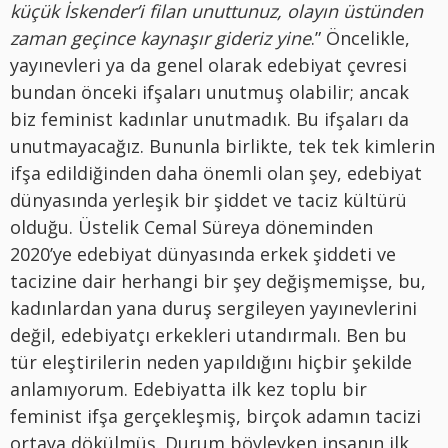
küçük İskender’i filan unuttunuz, olayın üstünden
zaman geçince kaynaşır gideriz yine
.” Öncelikle,
yayınevleri ya da genel olarak edebiyat çevresi
bundan önceki ifşaları unutmuş olabilir; ancak
biz feminist kadınlar unutmadık. Bu ifşaları da
unutmayacağız. Bununla birlikte, tek tek kimlerin
ifşa edildiğinden daha önemli olan şey, edebiyat
dünyasında yerleşik bir şiddet ve taciz kültürü
olduğu. Üstelik Cemal Süreya döneminden
2020’ye edebiyat dünyasında erkek şiddeti ve
tacizine dair herhangi bir şey değişmemişse, bu,
kadınlardan yana duruş sergileyen yayınevlerini
değil, edebiyatçı erkekleri utandırmalı. Ben bu
tür eleştirilerin neden yapıldığını hiçbir şekilde
anlamıyorum. Edebiyatta ilk kez toplu bir
feminist ifşa gerçekleşmiş, birçok adamın tacizi
ortaya dökülmüş. Durum böyleyken insanın ilk