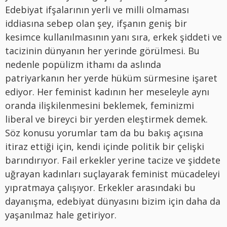
Edebiyat ifşalarının yerli ve milli olmaması
iddiasına sebep olan şey, ifşanın geniş bir
kesimce kullanılmasının yanı sıra, erkek şiddeti ve
tacizinin dünyanın her yerinde görülmesi. Bu
nedenle popülizm ithamı da aslında
patriyarkanın her yerde hüküm sürmesine işaret
ediyor. Her feminist kadının her meseleyle aynı
oranda ilişkilenmesini beklemek, feminizmi
liberal ve bireyci bir yerden eleştirmek demek.
Söz konusu yorumlar tam da bu bakış açısına
itiraz ettiği için, kendi içinde politik bir çelişki
barındırıyor. Fail erkekler yerine tacize ve şiddete
uğrayan kadınları suçlayarak feminist mücadeleyi
yıpratmaya çalışıyor. Erkekler arasındaki bu
dayanışma, edebiyat dünyasını bizim için daha da
yaşanılmaz hale getiriyor.