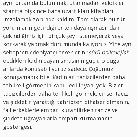
aynı ortamda bulunmak, utanmadan geldikleri
stantta pişkince bana uzattıkları kitapları
imzalamak zorunda kaldım. Tam olarak bu tür
yorumların getirdiği erkek dayanışmasından
çekindiğimiz için birçok şeyi istemeyerek veya
korkarak yapmak durumunda kalıyoruz. Yine aynı
sebepten edebiyatçı erkeklerin “
sürü psikolojisi
”
dedikleri kadın dayanışmasının güçlü olduğu
anlarda konuşabiliyoruz sadece. Çoğumuz
konuşamadık bile. Kadınları tacizcilerden daha
tehlikeli görmenin kabul edilir yanı yok. Bizleri
tacizcilerden daha tehlikeli görmek, cinsel taciz
ve şiddetin yarattığı tahripten bihaber olmanın,
fail erkeklerle empati kurabilirken tacize ve
şiddete uğrayanlarla empati kurmamanın
göstergesi.