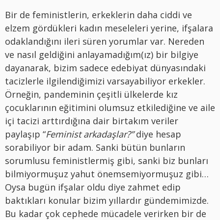
Bir de feministlerin, erkeklerin daha ciddi ve
elzem gördükleri kadın meseleleri yerine, ifşalara
odaklandığını ileri süren yorumlar var. Nereden
ve nasıl geldiğini anlayamadığım(ız) bir bilgiye
dayanarak, bizim sadece edebiyat dünyasındaki
tacizlerle ilgilendiğimizi varsayabiliyor erkekler.
Örneğin, pandeminin çeşitli ülkelerde kız
çocuklarının eğitimini olumsuz etkilediğine ve aile
içi tacizi arttırdığına dair birtakım veriler
paylaşıp “
Feminist arkadaşlar?”
diye hesap
sorabiliyor bir adam. Sanki bütün bunların
sorumlusu feministlermiş gibi, sanki biz bunları
bilmiyormuşuz yahut önemsemiyormuşuz gibi…
Oysa bugün ifşalar oldu diye zahmet edip
baktıkları konular bizim yıllardır gündemimizde.
Bu kadar çok cephede mücadele verirken bir de