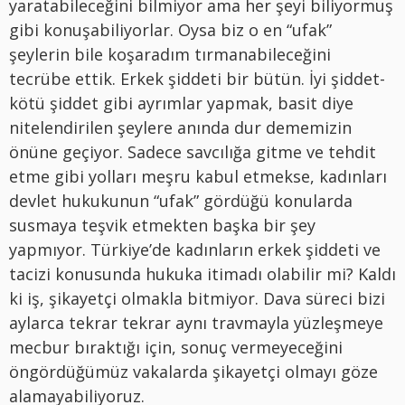
yaratabileceğini bilmiyor ama her şeyi biliyormuş
gibi konuşabiliyorlar. Oysa biz o en “ufak”
şeylerin bile koşaradım tırmanabileceğini
tecrübe ettik. Erkek şiddeti bir bütün. İyi şiddet-
kötü şiddet gibi ayrımlar yapmak, basit diye
nitelendirilen şeylere anında dur dememizin
önüne geçiyor. Sadece savcılığa gitme ve tehdit
etme gibi yolları meşru kabul etmekse, kadınları
devlet hukukunun “ufak” gördüğü konularda
susmaya teşvik etmekten başka bir şey
yapmıyor. Türkiye’de kadınların erkek şiddeti ve
tacizi konusunda hukuka itimadı olabilir mi? Kaldı
ki iş, şikayetçi olmakla bitmiyor. Dava süreci bizi
aylarca tekrar tekrar aynı travmayla yüzleşmeye
mecbur bıraktığı için, sonuç vermeyeceğini
öngördüğümüz vakalarda şikayetçi olmayı göze
alamayabiliyoruz.