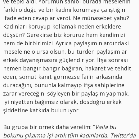
ve tepki aldı. Yorumun sahibi burada meselenin
farklı olduğu ve bir kadını korumaya çalıştığını
ifade eden cevaplar verdi. Ne münasebet yahu?
Kadınları koruyup kollamak neden erkeklere
düşsün? Gerekirse biz koruruz hem kendimizi
hem de birbirimizi. Ayrıca paylaşımın ardındaki
mesele ne olursa olsun, bu türden paylaşımlar
erkek dayanışmasını güçlendiriyor. İfşa sonrası
hemen bangır bangır bağıran, hakaret ve tehdit
eden, somut kanıt görmezse failin arkasında
duracağını, bununla kalmayıp ifşa sahiplerine
zarar vereceğini söyleyen bir paylaşım yapmak,
iyi niyetten bağımsız olarak, dosdoğru erkek
şiddetine katkıda bulunuyor.
Bu gruba bir örnek daha verelim: “
Valla bu
bokunu çıkarma işi artık tüm kadınlarda. Twitter’da