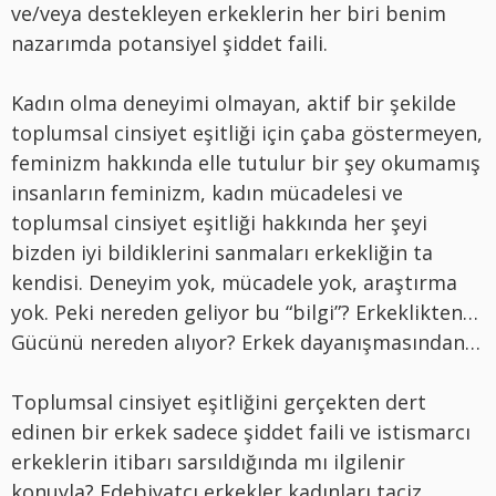
ve/veya destekleyen erkeklerin her biri benim
nazarımda potansiyel şiddet faili.
Kadın olma deneyimi olmayan, aktif bir şekilde
toplumsal cinsiyet eşitliği için çaba göstermeyen,
feminizm hakkında elle tutulur bir şey okumamış
insanların feminizm, kadın mücadelesi ve
toplumsal cinsiyet eşitliği hakkında her şeyi
bizden iyi bildiklerini sanmaları erkekliğin ta
kendisi. Deneyim yok, mücadele yok, araştırma
yok. Peki nereden geliyor bu “bilgi”? Erkeklikten…
Gücünü nereden alıyor? Erkek dayanışmasından…
Toplumsal cinsiyet eşitliğini gerçekten dert
edinen bir erkek sadece şiddet faili ve istismarcı
erkeklerin itibarı sarsıldığında mı ilgilenir
konuyla? Edebiyatçı erkekler kadınları taciz