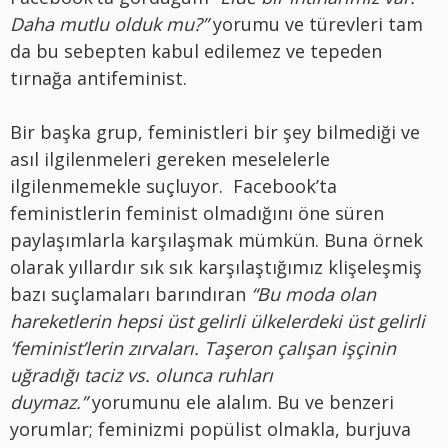
Daha mutlu olduk mu?”
yorumu ve türevleri tam
da bu sebepten kabul edilemez ve tepeden
tırnağa antifeminist.
Bir başka grup, feministleri bir şey bilmediği ve
asıl ilgilenmeleri gereken meselelerle
ilgilenmemekle suçluyor. Facebook’ta
feministlerin feminist olmadığını öne süren
paylaşımlarla karşılaşmak mümkün. Buna örnek
olarak yıllardır sık sık karşılaştığımız klişeleşmiş
bazı suçlamaları barındıran
“Bu moda olan
hareketlerin hepsi üst gelirli ülkelerdeki üst gelirli
‘feminist’lerin zırvaları. Taşeron çalışan işçinin
uğradığı taciz vs. olunca ruhları
duymaz.”
yorumunu ele alalım. Bu ve benzeri
yorumlar; feminizmi popülist olmakla, burjuva