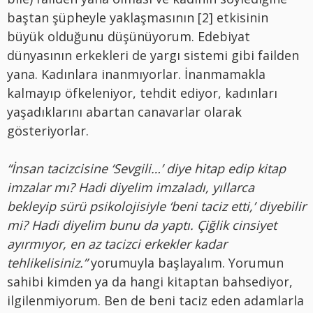
baştan şüpheyle yaklaşmasının [2] etkisinin
büyük olduğunu düşünüyorum. Edebiyat
dünyasının erkekleri de yargı sistemi gibi failden
yana. Kadınlara inanmıyorlar. İnanmamakla
kalmayıp öfkeleniyor, tehdit ediyor, kadınları
yaşadıklarını abartan canavarlar olarak
gösteriyorlar.
“İnsan tacizcisine ‘Sevgili…’ diye hitap edip kitap
imzalar mı? Hadi diyelim imzaladı, yıllarca
bekleyip sürü psikolojisiyle ‘beni taciz etti,’ diyebilir
mi? Hadi diyelim bunu da yaptı. Çiğlik cinsiyet
ayırmıyor, en az tacizci erkekler kadar
tehlikelisiniz.”
yorumuyla başlayalım. Yorumun
sahibi kimden ya da hangi kitaptan bahsediyor,
ilgilenmiyorum. Ben de beni taciz eden adamlarla