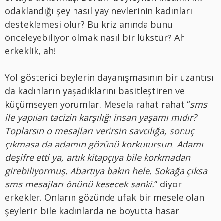
odaklandığı şey nasıl yayınevlerinin kadınları
desteklemesi olur? Bu kriz anında bunu
önceleyebiliyor olmak nasıl bir lükstür? Ah
erkeklik, ah!
Yol gösterici beylerin dayanışmasının bir uzantısı
da kadınların yaşadıklarını basitleştiren ve
küçümseyen yorumlar. Mesela rahat rahat “
sms
ile yapılan tacizin karşılığı insan yaşamı mıdır?
Toplarsın o mesajları verirsin savcılığa, sonuç
çıkmasa da adamın gözünü korkutursun. Adamı
deşifre etti ya, artık kitapçıya bile korkmadan
girebiliyormuş. Abartıya bakın hele. Sokağa çıksa
sms mesajları önünü kesecek sanki.
” diyor
erkekler. Onların gözünde ufak bir mesele olan
şeylerin bile kadınlarda ne boyutta hasar