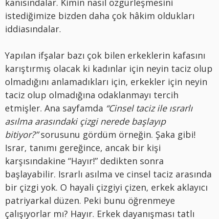
kanısındalar. Kimin nasıl özgürleşmesini
istediğimize bizden daha çok hâkim oldukları
iddiasındalar.
Yapılan ifşalar bazı çok bilen erkeklerin kafasını
karıştırmış olacak ki kadınlar için neyin taciz olup
olmadığını anlamadıkları için, erkekler için neyin
taciz olup olmadığına odaklanmayı tercih
etmişler. Ana sayfamda
“Cinsel taciz ile ısrarlı
asılma arasındaki çizgi nerede başlayıp
bitiyor?”
sorusunu gördüm örneğin. Şaka gibi!
Israr, tanımı gereğince, ancak bir kişi
karşısındakine “Hayır!” dedikten sonra
başlayabilir. Israrlı asılma ve cinsel taciz arasında
bir çizgi yok. O hayali çizgiyi çizen, erkek aklayıcı
patriyarkal düzen. Peki bunu öğrenmeye
çalışıyorlar mı? Hayır. Erkek dayanışması tatlı