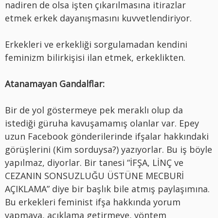
nadiren de olsa işten çıkarılmasına itirazlar
etmek erkek dayanışmasını kuvvetlendiriyor.
Erkekleri ve erkekliği sorgulamadan kendini
feminizm bilirkişisi ilan etmek, erkeklikten.
Atanamayan Gandalflar:
Bir de yol göstermeye pek meraklı olup da
istediği güruha kavuşamamış olanlar var. Epey
uzun Facebook gönderilerinde ifşalar hakkındaki
görüşlerini (Kim sorduysa?) yazıyorlar. Bu iş böyle
yapılmaz, diyorlar. Bir tanesi “İFŞA, LİNÇ ve
CEZANIN SONSUZLUĞU ÜSTÜNE MECBURİ
AÇIKLAMA” diye bir başlık bile atmış paylaşımına.
Bu erkekleri feminist ifşa hakkında yorum
yapmaya, açıklama getirmeye, yöntem