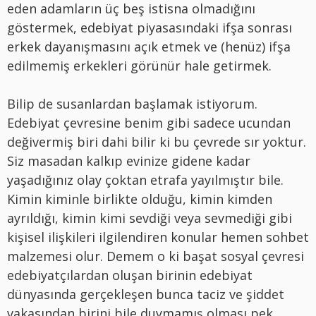
eden adamların üç beş istisna olmadığını
göstermek, edebiyat piyasasındaki ifşa sonrası
erkek dayanışmasını açık etmek ve (henüz) ifşa
edilmemiş erkekleri görünür hale getirmek.
Bilip de susanlardan başlamak istiyorum.
Edebiyat çevresine benim gibi sadece ucundan
değivermiş biri dahi bilir ki bu çevrede sır yoktur.
Siz masadan kalkıp evinize gidene kadar
yaşadığınız olay çoktan etrafa yayılmıştır bile.
Kimin kiminle birlikte olduğu, kimin kimden
ayrıldığı, kimin kimi sevdiği veya sevmediği gibi
kişisel ilişkileri ilgilendiren konular hemen sohbet
malzemesi olur. Demem o ki başat sosyal çevresi
edebiyatçılardan oluşan birinin edebiyat
dünyasında gerçekleşen bunca taciz ve şiddet
vakasından birini bile duymamış olması pek