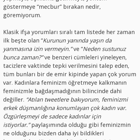
göstermeye “mecbur” bırakan nedir,
göremiyorum.
Klasik ifşa yorumları sıralı tam listede her zaman
ilk beşte olan “
Kurunun yanında yaşın da
yanmasına izin vermeyin.”
ve “
Neden sustunuz
bunca zaman?”
ve benzeri cümleleri yineleyen,
tacizlere vaktinde tepki verilmesini talep eden,
tüm bunları bir de emir kipinde yapan çok yorum
var. Kadınlara feminizm öğretmeye kalkmanın
feminizmle bağdaşmadığının bilincinde dahi
değiller.
“Atılan tweetlere bakıyorum, feminizmi
erkek düşmanlığına konumlayan çok kadın var.
Özgürleşmeyi de sadece kadınlar için
istiyorlar.”
paylaşımında olduğu gibi feminizmin
ne olduğunu bizden daha iyi bildikleri