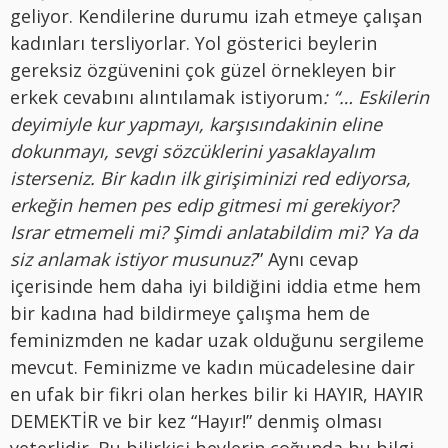
geliyor. Kendilerine durumu izah etmeye çalışan
kadınları tersliyorlar. Yol gösterici beylerin
gereksiz özgüvenini çok güzel örnekleyen bir
erkek cevabını alıntılamak istiyorum
: “… Eskilerin
deyimiyle kur yapmayı, karşısındakinin eline
dokunmayı, sevgi sözcüklerini yasaklayalım
isterseniz. Bir kadın ilk girişiminizi red ediyorsa,
erkeğin hemen pes edip gitmesi mi gerekiyor?
Israr etmemeli mi? Şimdi anlatabildim mi? Ya da
siz anlamak istiyor musunuz?
” Aynı cevap
içerisinde hem daha iyi bildiğini iddia etme hem
bir kadına had bildirmeye çalışma hem de
feminizmden ne kadar uzak olduğunu sergileme
mevcut. Feminizme ve kadın mücadelesine dair
en ufak bir fikri olan herkes bilir ki HAYIR, HAYIR
DEMEKTİR ve bir kez “Hayır!” denmiş olması