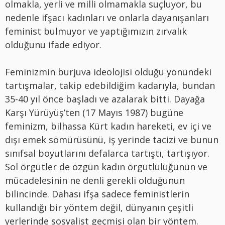
olmakla, yerli ve milli olmamakla suçluyor, bu
nedenle ifşacı kadınları ve onlarla dayanışanları
feminist bulmuyor ve yaptığımızın zırvalık
olduğunu ifade ediyor.
Feminizmin burjuva ideolojisi olduğu yönündeki
tartışmalar, takip edebildiğim kadarıyla, bundan
35-40 yıl önce başladı ve azalarak bitti. Dayağa
Karşı Yürüyüş’ten (17 Mayıs 1987) bugüne
feminizm, bilhassa Kürt kadın hareketi, ev içi ve
dışı emek sömürüsünü, iş yerinde tacizi ve bunun
sınıfsal boyutlarını defalarca tartıştı, tartışıyor.
Sol örgütler de özgün kadın örgütlülüğünün ve
mücadelesinin ne denli gerekli olduğunun
bilincinde. Dahası ifşa sadece feministlerin
kullandığı bir yöntem değil, dünyanın çeşitli
yerlerinde sosyalist geçmişi olan bir yöntem.