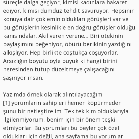
süreçle dalga geçiyor, kimisi kadınlara hakaret
ediyor, kimisi dümdüz tehdit savuruyor. Hepsinin
konuya dair çok emin oldukları görüşleri var ve
bu görüşlerin kesinlikle en doğru görüşler olduğu
kanısındalar. Akıl veren verene… Biri ötekinin
paylaşımını beğeniyor, öbürü berikinin yazdığını
alkışlıyor. Hep birlikte coştukça coşuyorlar.
Arsızlığın boyutu öyle büyük ki hangi birini
neresinden tutup düzeltmeye çalışacağını
şaşırıyor insan.
Yazımda örnek olarak alıntılayacağım
[1] yorumların sahipleri hemen köpürmeden
şunu bir netleştirelim: Tek tek kim olduklarıyla
ilgilenmiyorum, benim için bir önem teşkil
etmiyorlar. Bu yorumları bu beyler çok özel
oldukları için değil, ana sayfama bu yorumlar