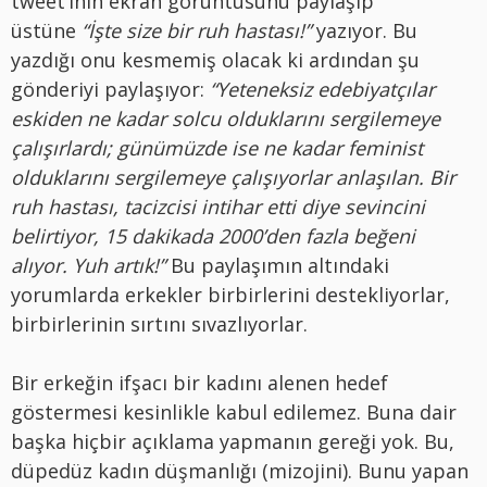
tweet’inin ekran görüntüsünü paylaşıp
üstüne
“İşte size bir ruh hastası!”
yazıyor. Bu
yazdığı onu kesmemiş olacak ki ardından şu
gönderiyi paylaşıyor:
“Yeteneksiz edebiyatçılar
eskiden ne kadar solcu olduklarını sergilemeye
çalışırlardı; günümüzde ise ne kadar feminist
olduklarını sergilemeye çalışıyorlar anlaşılan. Bir
ruh hastası, tacizcisi intihar etti diye sevincini
belirtiyor, 15 dakikada 2000’den fazla beğeni
alıyor. Yuh artık!”
Bu paylaşımın altındaki
yorumlarda erkekler birbirlerini destekliyorlar,
birbirlerinin sırtını sıvazlıyorlar.
Bir erkeğin ifşacı bir kadını alenen hedef
göstermesi kesinlikle kabul edilemez. Buna dair
başka hiçbir açıklama yapmanın gereği yok. Bu,
düpedüz kadın düşmanlığı (mizojini). Bunu yapan