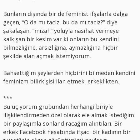
Bunların dışında bir de feminist ifşalarla dalga
geçen, “O da mı taciz, bu da mı taciz?” diye
şakalaşan, “mizah” yoluyla nasihat vermeye
kalkışan bir kesim var ki onların bu kendini
bilmezliğine, arsızlığına, aymazlığına hiçbir
şekilde alan açmak istemiyorum.
Bahsettiğim şeylerden hiçbirini bilmeden kendini
feminizm bilirkişisi ilan etmek, erkeklikten.
***
Bu üç yorum grubundan herhangi biriyle
ilişkilendirmeden özel olarak ele almak istediğim
bir paylaşımla sonlandıracağım alıntıları. Bir
erkek Facebook hesabında ifşacı bir kadının bir