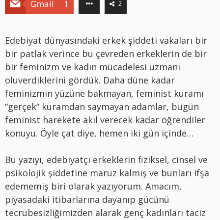
Gmail
1
2
Edebiyat dünyasındaki erkek şiddeti vakaları bir
bir patlak verince bu çevreden erkeklerin de bir
bir feminizm ve kadın mücadelesi uzmanı
oluverdiklerini gördük. Daha düne kadar
feminizmin yüzüne bakmayan, feminist kuramı
“gerçek” kuramdan saymayan adamlar, bugün
feminist harekete akıl verecek kadar öğrendiler
konuyu. Öyle çat diye, hemen iki gün içinde…
Bu yazıyı, edebiyatçı erkeklerin fiziksel, cinsel ve
psikolojik şiddetine maruz kalmış ve bunları ifşa
edememiş biri olarak yazıyorum. Amacım,
piyasadaki itibarlarına dayanıp gücünü
tecrübesizliğimizden alarak genç kadınları taciz