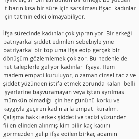
itibarın kısa bir süre için sarsılması ifşacı kadınlar
için tatmin edici olmayabiliyor.
İfşa sürecinde kadınlar çok yıpranıyor. Bir erkeği
patriyarkal şiddet edimleri sebebiyle yine
patriyarkal bir topluma ifşa edip gerçek bir
dönüşüm gözlemlemek çok zor. Bu nedenle de
net taleplerle geliyor kadınlar ifşaya. Hem
madem empati kuruluyor, o zaman cinsel taciz ve
şiddet yüzünden istifa etmek zorunda kalan, belli
işyerlerine başvuramayan veya işten ayrılması
mümkün olmadığı için her gününü korku ve
kaygıyla geçiren kadınlarla empati kuralım.
Çalışma hakkı erkek şiddeti ve tacizi yüzünden
fiilen elinden alınmış kim bilir kaç kadını
görmezden gelip ifşa edilen birkaç adamın